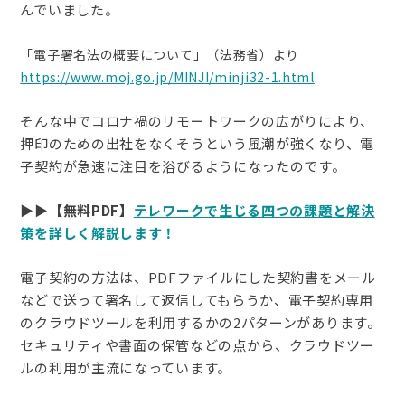
んでいました。
「電子署名法の概要について」（法務省）より
https://www.moj.go.jp/MINJI/minji32-1.html
そんな中でコロナ禍のリモートワークの広がりにより、
押印のための出社をなくそうという風潮が強くなり、電
子契約が急速に注目を浴びるようになったのです。
▶︎▶︎【無料PDF】
テレワークで生じる四つの課題と解決
策を詳しく解説します！
電子契約の方法は、PDFファイルにした契約書をメール
などで送って署名して返信してもらうか、電子契約専用
のクラウドツールを利用するかの2パターンがあります。
セキュリティや書面の保管などの点から、クラウドツー
ルの利用が主流になっています。