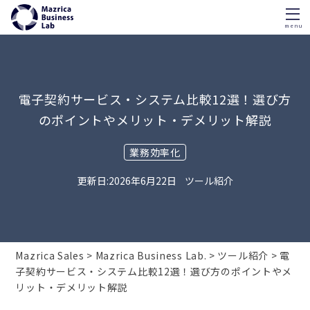
menu
Skip
to
content
電子契約サービス・システム比較12選！選び方
のポイントやメリット・デメリット解説
業務効率化
2026年6月22日
ツール紹介
Mazrica Sales
Mazrica Business Lab.
ツール紹介
電
子契約サービス・システム比較12選！選び方のポイントやメ
リット・デメリット解説