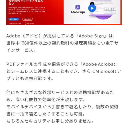
Adobe（アドビ）が提供している「Adobe Sign」は、
世界中で80億件以上の契約取引の処理実績をもつ電子サ
インサービス。
PDFファイルの作成や編集ができる「Adobe Acrobat」
とシームレスに連携することもでき、さらにMicrosoftア
プリとも連携可能です。
他にもさまざまな外部サービスとの連携機能があるた
め、高い利便性で効率化が実現します。
モバイルデバイスから手書きで署名したり、複数の契約
書に一括で署名したりすることも可能。
もちろんセキュリティも申し分ありません。