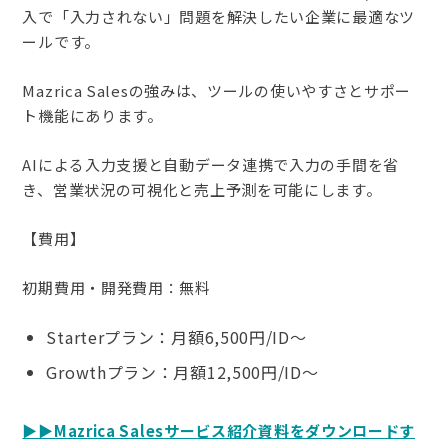
入で「入力されない」問題を解決したい企業に最適なツ
ールです。
Mazrica Salesの強みは、ツールの使いやすさとサポー
ト機能にあります。
AIによる入力支援と自動データ連携で入力の手間を省
き、営業状況の可視化と売上予測を可能にします。
【費用】
初期費用・開発費用：無料
Starterプラン：月額6,500円/ID〜
Growthプラン：月額12,500円/ID〜
▶︎▶︎Mazrica Salesサービス紹介資料をダウンロードす