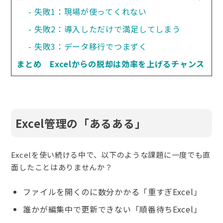
失敗1：現場が使ってくれない
失敗2：導入しただけで満足してしまう
失敗3：データ移行でつまずく
まとめ　Excelからの脱却は効率を上げるチャンス
Excel管理の「あるある」
Excelを使い続ける中で、以下のような課題に一度でも直
面したことはありませんか？
ファイルを開くのに数分かかる「重すぎExcel」
誰かが編集中で更新できない「順番待ちExcel」