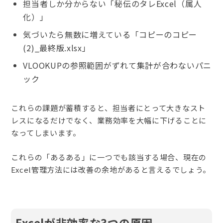
担当者しか分からない「秘伝のタレExcel（属人
化）」
気づいたら無数に増えている「コピーのコピー
(2)_最終版.xlsx」
VLOOKUPの参照範囲がずれて集計が合わないパニ
ック
これらの課題が蓄積すると、担当者にとって大きなスト
レスになるだけでなく、業務効率を大幅に下げることに
なってしまいます。
これらの「あるある」に一つでも該当する場合、現在の
Excel管理方法には改善の余地があると言えるでしょう。
Excelが非効率な3つの原因