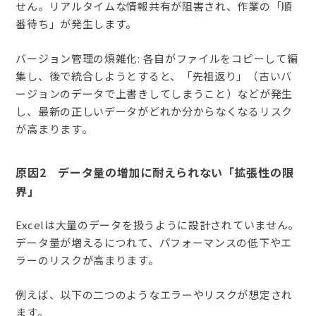
せん。リアルタイムな情報共有が阻害され、作業の「順
番待ち」が発生します。
バージョン管理の煩雑化: 各自がファイルをコピーして編
集し、後で統合しようとすると、「先祖返り」（古いバ
ージョンのデータで上書きしてしまうこと）などが発生
し、最新の正しいデータがどれか分からなくなるリスク
が高まります。
原因2 データ量の増加に耐えられない「拡張性の限
界」
Excelは大量のデータを扱うように設計されていません。
データ量が増えるにつれて、パフォーマンスの低下やエ
ラーのリスクが高まります。
例えば、以下の二つのようなエラーやリスクが想定され
ます。