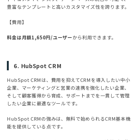
豊富なテンプレートと高いカスタマイズ性を誇ります。
【費用】
料金は月額1,650円/ユーザー
から利用できます。
6. HubSpot CRM
HubSpot CRMは、費用を抑えてCRMを導入したい中小
企業、マーケティングと営業の連携を強化したい企業、
そして顧客獲得から育成、サポートまでを一貫して管理
したい企業に最適なツールです。
HubSpot CRMの強みは、無料で始められるCRM基本機
能を提供している点です。