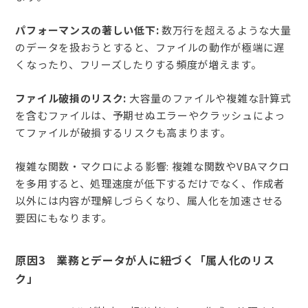
パフォーマンスの著しい低下:
数万行を超えるような大量
のデータを扱おうとすると、ファイルの動作が極端に遅
くなったり、フリーズしたりする頻度が増えます。
ファイル破損のリスク:
大容量のファイルや複雑な計算式
を含むファイルは、予期せぬエラーやクラッシュによっ
てファイルが破損するリスクも高まります。
複雑な関数・マクロによる影響: 複雑な関数やVBAマクロ
を多用すると、処理速度が低下するだけでなく、作成者
以外には内容が理解しづらくなり、属人化を加速させる
要因にもなります。
原因3 業務とデータが人に紐づく「属人化のリス
ク」