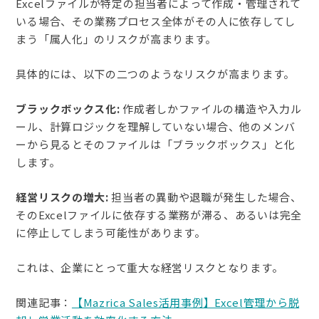
Excelファイルが特定の担当者によって作成・管理されて
いる場合、その業務プロセス全体がその人に依存してし
まう「属人化」のリスクが高まります。
具体的には、以下の二つのようなリスクが高まります。
ブラックボックス化:
作成者しかファイルの構造や入力ル
ール、計算ロジックを理解していない場合、他のメンバ
ーから見るとそのファイルは「ブラックボックス」と化
します。
経営リスクの増大:
担当者の異動や退職が発生した場合、
そのExcelファイルに依存する業務が滞る、あるいは完全
に停止してしまう可能性があります。
これは、企業にとって重大な経営リスクとなります。
関連記事：
【Mazrica Sales活用事例】Excel管理から脱