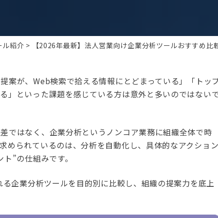
ール紹介
【2026年最新】法人営業向け企業分析ツールおすすめ
提案が、Web検索で拾える情報にとどまっている」「トッ
いる」といった課題を感じている方は意外と多いのではない
量差ではなく、企業分析というノンコア業務に組織全体で時
ま求められているのは、分析を自動化し、具体的なアクショ
ント”の仕組みです。
される企業分析ツールを目的別に比較し、組織の提案力を底上