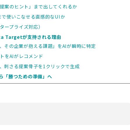
く「提案のヒント」まで出してくれるか
手まで使いこなせる直感的なUIか
ンタープライズ対応）
a Targetが支持される理由
、その企業が抱える課題」をAIが瞬時に特定
トをAIがレコメンド
、刺さる提案骨子を1クリックで生成
ら「勝つための準備」へ