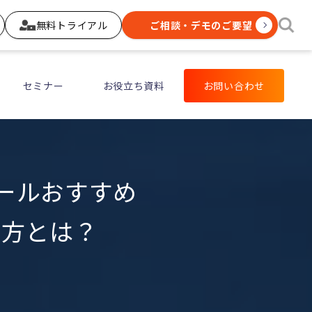
無料トライアル
ご相談・デモのご要望
セミナー
お役立ち資料
お問い合わせ
ツールおすすめ
び方とは？