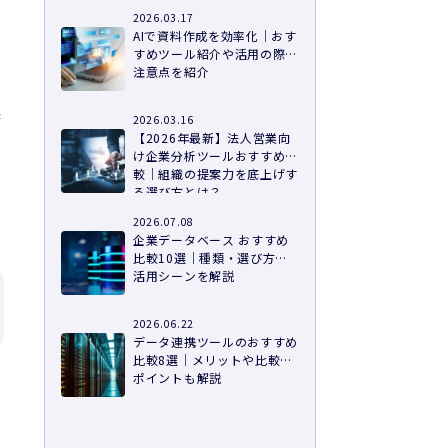
2026.03.17
AIで資料作成を効率化｜おす
すめツール紹介や活用の際の
注意点を紹介
と
果
2026.03.16
【2026年最新】法人営業向
け企業分析ツールおすすめ比
較｜組織の提案力を底上げす
る選び方とは？
2026.07.08
企業データベース おすすめ
比較10選｜種類・選び方・
活用シーンを解説
2026.06.22
データ連携ツールのおすすめ
比較8選｜メリットや比較の
ポイントも解説