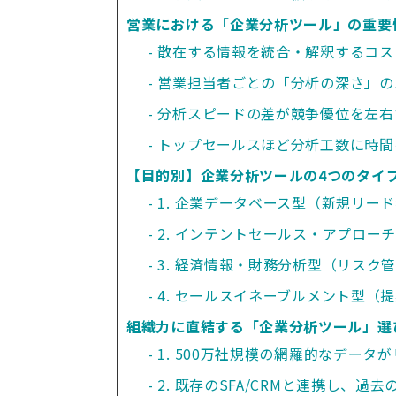
営業における「企業分析ツール」の重要
散在する情報を統合・解釈するコス
営業担当者ごとの「分析の深さ」の
分析スピードの差が競争優位を左右
トップセールスほど分析工数に時間
【目的別】企業分析ツールの4つのタイ
1. 企業データベース型（新規リー
2. インテントセールス・アプロー
3. 経済情報・財務分析型（リスク
4. セールスイネーブルメント型（
組織力に直結する「企業分析ツール」選
1. 500万社規模の網羅的なデー
2. 既存のSFA/CRMと連携し、