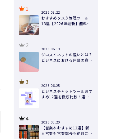
1
2026.07.22
おすすめタスク管理ツール
13選【2026年最新】無料あ
り・料金・機能を徹底比較
2
2026.06.19
グロスとネットの違いとは？
ビジネスにおける用語の意味
や計算方法まで徹底解説
3
2026.06.25
ビジネスチャットツールおす
すめ12選を徹底比較！選び
方と導入のコツ
4
2026.05.20
【営業本おすすめ12選】新
人営業も営業部長も絶対に読
むべき本を紹介