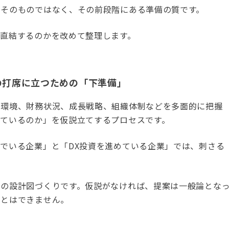
場そのものではなく、その前段階にある準備の質です。
直結するのかを改めて整理します。
の打席に立つための「下準備」
争環境、財務状況、成長戦略、組織体制などを多面的に把握
ているのか」を仮説立てするプロセスです。
でいる企業」と「DX投資を進めている企業」では、刺さる
めの設計図づくりです。仮説がなければ、提案は一般論とな
ことはできません。