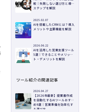
較｜失敗しない選び方と導入
ステップを解説
2025.02.07
AIを搭載したCRMとは？導入
メリットや主要機能を解説
い
2026.06.22
AIを活用した営業支援ツール
築
5選｜できることやメリッ
ト・デメリットを解説
づ
ツール紹介の関連記事
2026.04.27
【2026年最新】提案書作成
を自動化するAIツールおすす
め9選｜営業準備を効率化す
る選び方