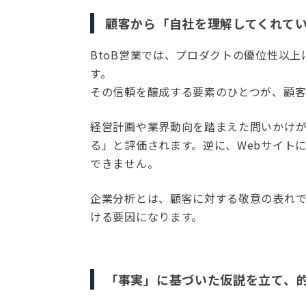
顧客から「自社を理解してくれて
BtoB営業では、プロダクトの優位性以
す。
その信頼を醸成する要素のひとつが、顧客
経営計画や業界動向を踏まえた問いかけ
る」と評価されます。逆に、Webサイト
できません。
企業分析とは、顧客に対する敬意の表れ
ける要因になります。
「事実」に基づいた仮説を立て、