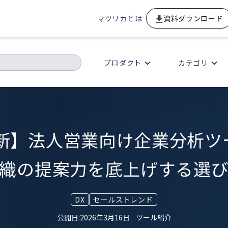
マツリカとは
資料ダウンロード
プロダクト
カテゴリ
最新】法人営業向け企業分析
織の提案力を底上げする選
DX
セールストレンド
2026年3月16日
ツール紹介