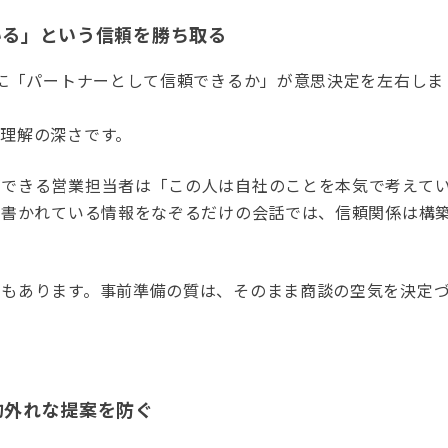
いる」という信頼を勝ち取る
上に「パートナーとして信頼できるか」が意思決定を左右しま
理解の深さです。
ができる営業担当者は「この人は自社のことを本気で考えて
に書かれている情報をなぞるだけの会話では、信頼関係は構
でもあります。事前準備の質は、そのまま商談の空気を決定
的外れな提案を防ぐ