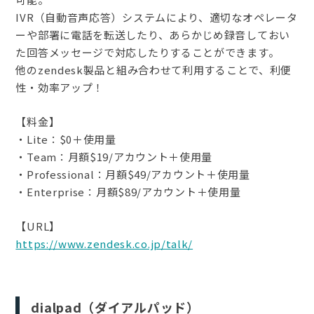
IVR（自動音声応答）システムにより、適切なオペレータ
ーや部署に電話を転送したり、あらかじめ録音しておい
た回答メッセージで対応したりすることができます。
他のzendesk製品と組み合わせて利用することで、利便
性・効率アップ！
【料金】
・Lite：$0＋使用量
・Team：月額$19/アカウント＋使用量
・Professional：月額$49/アカウント＋使用量
・Enterprise：月額$89/アカウント＋使用量
【URL】
https://www.zendesk.co.jp/talk/
dialpad（ダイアルパッド）