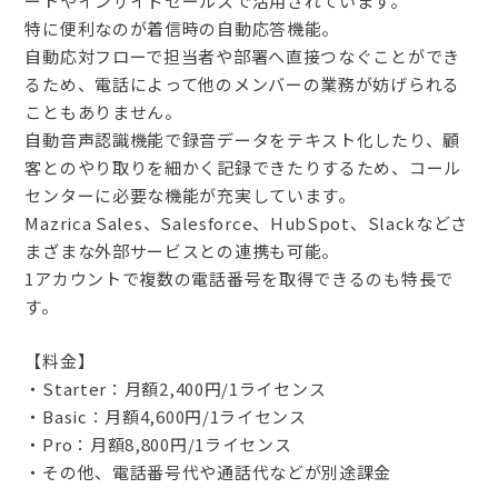
ートやインサイドセールスで活用されています。
特に便利なのが着信時の自動応答機能。
自動応対フローで担当者や部署へ直接つなぐことができ
るため、電話によって他のメンバーの業務が妨げられる
こともありません。
自動音声認識機能で録音データをテキスト化したり、顧
客とのやり取りを細かく記録できたりするため、コール
センターに必要な機能が充実しています。
Mazrica Sales、Salesforce、HubSpot、Slackなどさ
まざまな外部サービスとの連携も可能。
1アカウントで複数の電話番号を取得できるのも特長で
す。
【料金】
・Starter：月額2,400円/1ライセンス
・Basic：月額4,600円/1ライセンス
・Pro：月額8,800円/1ライセンス
・その他、電話番号代や通話代などが別途課金