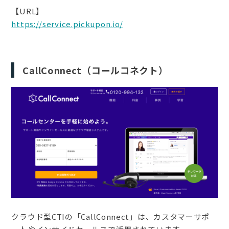
【URL】
https://service.pickupon.io/
CallConnect（コールコネクト）
クラウド型CTIの「CallConnect」は、カスタマーサポ