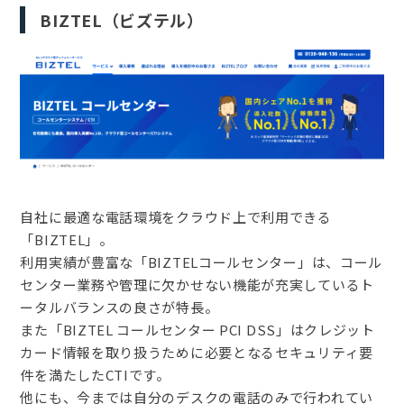
BIZTEL（ビズテル）
自社に最適な電話環境をクラウド上で利用できる
「BIZTEL」。
利用実績が豊富な「BIZTELコールセンター」は、コール
センター業務や管理に欠かせない機能が充実しているト
ータルバランスの良さが特長。
また「BIZTEL コールセンター PCI DSS」はクレジット
カード情報を取り扱うために必要となるセキュリティ要
件を満たしたCTIです。
他にも、今までは自分のデスクの電話のみで行われてい