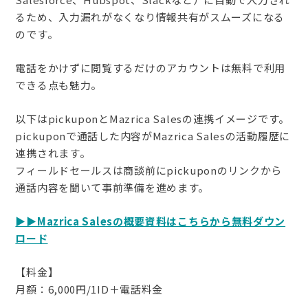
るため、入力漏れがなくなり情報共有がスムーズになる
のです。
電話をかけずに閲覧するだけのアカウントは無料で利用
できる点も魅力。
以下はpickuponとMazrica Salesの連携イメージです。
pickuponで通話した内容がMazrica Salesの活動履歴に
連携されます。
フィールドセールスは商談前にpickuponのリンクから
通話内容を聞いて事前準備を進めます。
▶︎▶︎Mazrica Salesの概要資料はこちらから無料ダウン
ロード
【料金】
月額：6,000円/1ID＋電話料金