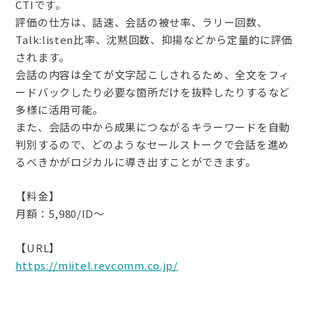
CTIです。
評価の仕方は、話速、会話の被せ率、ラリー回数、
Talk:listen比率、沈黙回数、抑揚などから定量的に評価
されます。
会話の内容は全てが文字起こしされるため、全文をフィ
ードバックしたり必要な箇所だけを抜粋したりするなど
多様に活用可能。
また、会話の中から成果につながるキラーワードを自動
判別するので、どのようなセールストークで会話を進め
るべきかがロジカルに導き出すことができます。
【料金】
月額：5,980/ID～
【URL】
https://miitel.revcomm.co.jp/