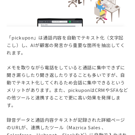
「pickupon」は通話内容を自動でテキスト化（文字起
こし）し、AIが顧客の発言から重要な箇所を抽出してく
れます。
メモを取りながら電話をしていると通話に集中できずに
聞き漏らしたり聞き返したりすることも多いですが、自
動でテキスト化してくれるため会話に集中できるという
メリットがあります。また、pickuponはCRMやSFAなど
の他ツールと連携することで更に高い効果を発揮しま
す。
録音データと通話内容テキストが記録された詳細ページ
のURLが、連携したツール（Mazrica Sales 、
Salesforce、Hubspot、Slackなど）に自動で入力され