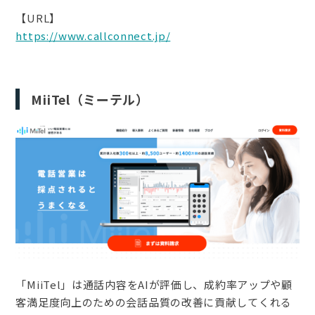
【URL】
https://www.callconnect.jp/
MiiTel（ミーテル）
「MiiTel」は通話内容をAIが評価し、成約率アップや顧
客満足度向上のための会話品質の改善に貢献してくれる