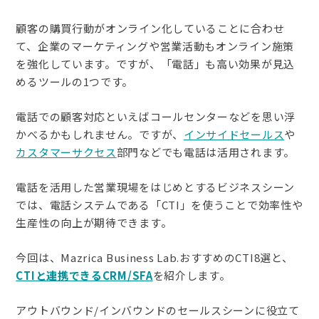
顧客の購買行動がオンライン化していることに合わせ
て、企業のマーケティングや営業活動もオンライン施策
を強化しています。ですが、「電話」も高い効果が見込
めるツールの1つです。
電話での顧客対応といえばコールセンターなどを思い浮
かべるかもしれません。ですが、
インサイドセールス
や
カスタマーサクセス
部門などでも電話は活用されます。
電話を活用した営業現場をはじめとするビジネスシーン
では、電話システムである「CTI」を使うことで効率性や
生産性の向上が期待できます。
今回は、Mazrica Business Lab.おすすめのCTI8選と、
CTIと連携できるCRM/SFA
を紹介します。
アウトバウンド/インバウンドのセールスシーンに役立て