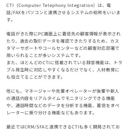
CTI（Computer Telephony Integration）は、電
話/FAXをパソコンと連携させるシステムの総称をいいま
す。
電話がきた際にPC画面上に着信先の顧客情報が表示され
たり、過去の取引データを確認できたりするため、カス
タマーサポートやコールセンターなどの顧客対応部署で
用いられることが多いシステムです。
また、ほとんどのCTIに搭載されている録音機能は、トラ
ブル発生時に対応しやすくなるだけでなく、人材教育に
も役立てることができます。
他にも、マネージャーや先輩オペレーターが後輩や新人
の通話内容をリアルタイムでモニタリングできる機能
や、通話時間などのデータを分析する機能、着信をオペ
レーターに振り分ける機能などもあります。
最近ではCRM/SFAと連携できるCTIも多く開発されてお