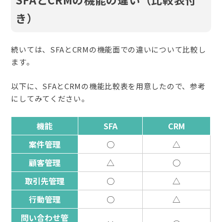
き）
続いては、SFAとCRMの機能面での違いについて比較し
ます。
以下に、SFAとCRMの機能比較表を用意したので、参考
にしてみてください。
機能
SFA
CRM
案件管理
○
△
顧客管理
△
○
取引先管理
○
△
行動管理
○
△
問い合わせ管