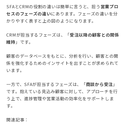
SFAとCRMの役割の違いは簡単に言うと、担う
営業プロ
セスのフェーズの違い
にあります。フェーズの違いを分
かりやすく表すと上の図のようになります。
CRMが担当するフェーズは、「
受注以降の顧客との関係
維持
」です。
顧客のデータベースをもとに、分析を行い、顧客との関
係を強化するためのインサイトを出すことが求められて
います。
一方で、SFAが担当するフェーズは、「
商談から受注
」
です。抱えている見込み顧客に対して、アプローチを行
う上で、進捗管理や営業活動の効率化をサポートしま
す。
関連記事：