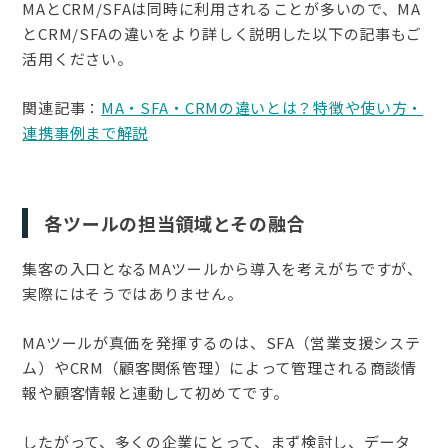
MAとCRM/SFAは同時に利用されることが多いので、MA
とCRM/SFAの違いをより詳しく説明した以下の記事もご
活用ください。
関連記事：
MA・SFA・CRMの違いとは？特徴や使い方・
連携事例まで解説
各ツールの担当領域とその融合
集客の入口となるMAツールから導入を考えがちですが、
実際にはそうではありません。
MAツールが真価を発揮するのは、SFA（営業支援システ
ム）やCRM（顧客関係管理）によって管理される商談情
報や顧客情報と連動して初めてです。
したがって、多くの企業にとって、まず検討し、データ