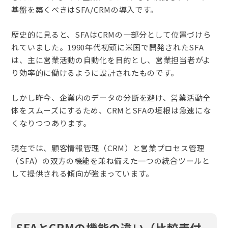
基盤を築くべきはSFA/CRMの導入です。
歴史的に見ると、SFAはCRMの一部分として位置づけら
れていました。1990年代初頭に米国で開発されたSFA
は、主に営業活動の自動化を目的とし、営業担当者がよ
り効率的に働けるように設計されたものです。
しかし昨今、企業内のデータの分断を避け、営業活動全
体をスムーズにするため、CRMとSFAの垣根は急速にな
くなりつつあります。
現在では、顧客情報管理（CRM）と営業プロセス管理
（SFA）の双方の機能を兼ね備えた一つの統合ツールと
して提供される傾向が強まっています。
SFAとCRMの機能の違い（比較表付