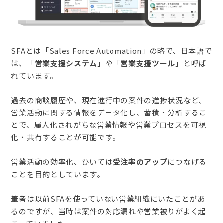
SFAとは「Sales Force Automation」の略で、日本語で
は、「
営業支援システム」
や「
営業支援ツール」
と呼ば
れています。
過去の商談履歴や、現在進行中の案件の進捗状況など、
営業活動に関する情報をデータ化し、蓄積・分析するこ
とで、属人化されがちな営業情報や営業プロセスを可視
化・共有することが可能です。
営業活動の効率化、ひいては
受注率のアップ
につなげる
ことを目的としています。
筆者は以前SFAを使っていない営業組織にいたことがあ
るのですが、当時は案件の対応漏れや営業被りがよく起