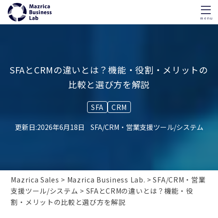
menu
Skip
to
content
SFAとCRMの違いとは？機能・役割・メリットの
比較と選び方を解説
SFA
CRM
2026年6月18日
SFA/CRM・営業支援ツール/システム
Mazrica Sales
Mazrica Business Lab.
SFA/CRM・営業
支援ツール/システム
SFAとCRMの違いとは？機能・役
割・メリットの比較と選び方を解説