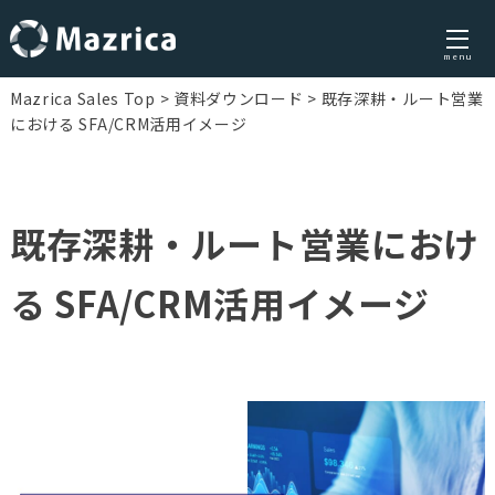
menu
Skip
Mazrica Sales Top
資料ダウンロード
既存深耕・ルート営業
to
における SFA/CRM活用イメージ
content
既存深耕・ルート営業におけ
る SFA/CRM活用イメージ