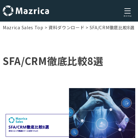
menu
Skip
Mazrica Sales Top
資料ダウンロード
SFA/CRM徹底比較8選
to
content
SFA/CRM徹底比較8選