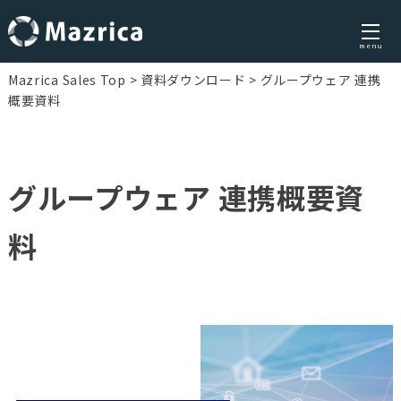
menu
Skip
Mazrica Sales Top
資料ダウンロード
グループウェア 連携
to
概要資料
content
グループウェア 連携概要資
料