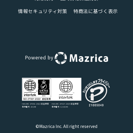
情報セキュリティ対策
特商法に基づく表示
Powered by
ISO/IEC 27017:2015 認証取得
ISO/IEC 27001:2022 認証取得
登録番号:C/16246
登録番号:16246
©Mazrica Inc. All right reserved