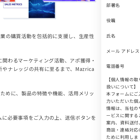
部署名
役職
で企業の購買活動を包括的に支援し、生産性
氏名
メール アドレス
に関わるマーケティング活動、アポ獲得・
電話番号
ナレッジの共有に至るまで、Mazrica
【個人情報の取
扱いについて】
方のために、製品の特徴や機能、活用メリッ
本フォームにご
力いただいた個
情報は、当社の
ービスに関する
ムに必要事項をご入力の上、送信ボタンを
案内、資料送付
商談・連絡対応
ために利用しま