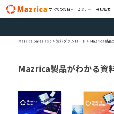
Skip
すべての製品
セミナー
会社概要
to
content
Mazrica Sales Top
資料ダウンロード
Mazrica
Mazrica製品がわかる