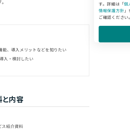
す。
す。詳細は「
個
情報保護方針
」
ご確認ください
特徴・機能、導入メリットなどを知りたい
導入・検討したい
料と内容
）サービス紹介資料