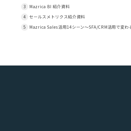
Mazrica BI 紹介資料
セールスメトリクス紹介資料
Mazrica Sales活用14シーン〜SFA/CRM活用で