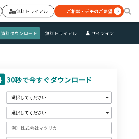
無料トライアル
ご相談・デモのご要望
資料ダウンロード
無料トライアル
サインイン
料
30秒で今すぐダウンロード