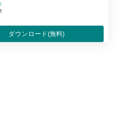
人
を
。
ダウンロード(無料)