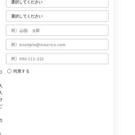
同意する
り
入
人
サ
ご
、
の
人