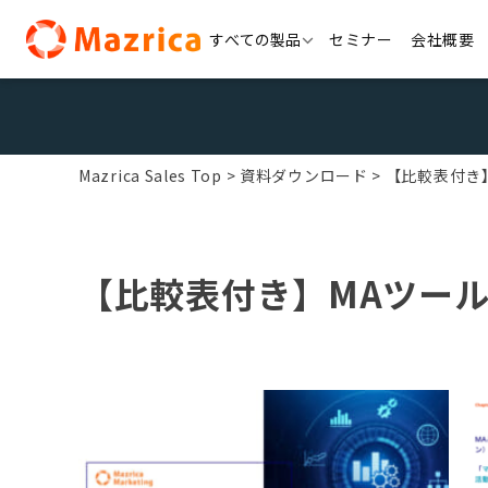
Skip
すべての製品
セミナー
会社概要
to
content
Mazrica Sales Top
資料ダウンロード
【比較表付き
【比較表付き】MAツール