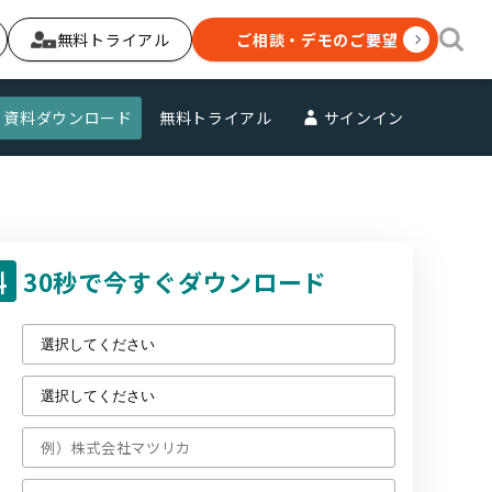
無料トライアル
ご相談・デモのご要望
資料ダウンロード
無料トライアル
サインイン
料
30秒で今すぐダウンロード