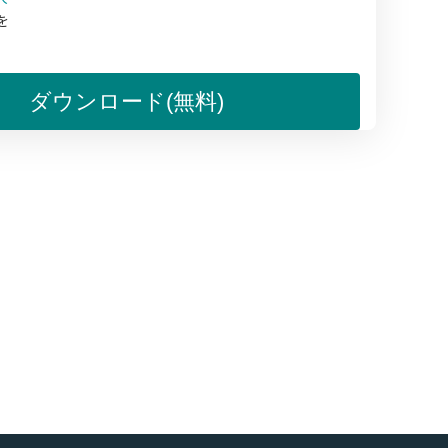
を
。
ダウンロード(無料)