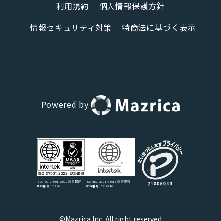
利用規約
個人情報保護方針
情報セキュリティ対策
特商法に基づく表示
Powered by
ISO/IEC 27017:2015 認証取得
ISO/IEC 27001:2022 認証取得
登録番号:C/16246
登録番号:16246
©Mazrica Inc. All right reserved