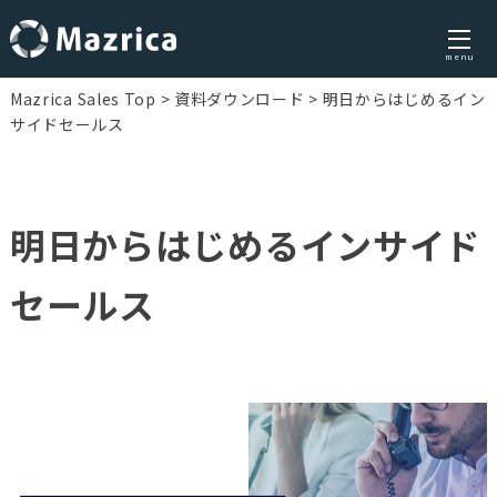
menu
Skip
Mazrica Sales Top
資料ダウンロード
明日からはじめるイン
to
サイドセールス
content
明日からはじめるインサイド
セールス