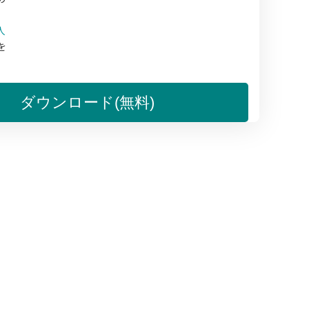
人
を
。
ダウンロード(無料)