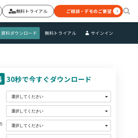
無料トライアル
ご相談・デモのご要望
資料ダウンロード
無料トライアル
サインイン
料
30秒で今すぐダウンロード
の