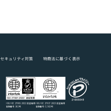
報セキュリティ対策
特商法に基づく表示
ISO/IEC 27017:2015 認証取得
ISO/IEC 27001:2022 認証取得
登録番号:C/16246
登録番号:16246