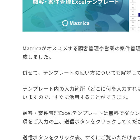
Mazricaがオススメする顧客管理や営業の案件管
成しました。
併せて、テンプレートの使い方についても解説し
テンプレート内の入力箇所（どこに何を入力すれ
いますので、すぐに活用することができます。
顧客・案件管理Excelテンプレートは
無料
でダウン
項をご入力の上、送信ボタンをクリックしてくだ
送信ボタンをクリック後、すぐにご覧いただけま