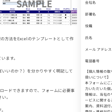
会社名
部署名
役職
氏名
理の方法をExcelのテンプレートとして作
メール アドレス
ています。
電話番号
ばいいのか？）を分かりやすく明記して
【個人情報の取
扱いについて】
本フォームにご
力いただいた個
ロードできますので、フォームに必要事
情報は、当社の
さい。
ービスに関する
案内、資料送付
す。
商談・連絡対応