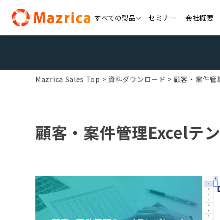
Skip
すべての製品
セミナー
会社概要
to
content
Mazrica Sales Top
資料ダウンロード
顧客・案件管理
顧客・案件管理Excelテ