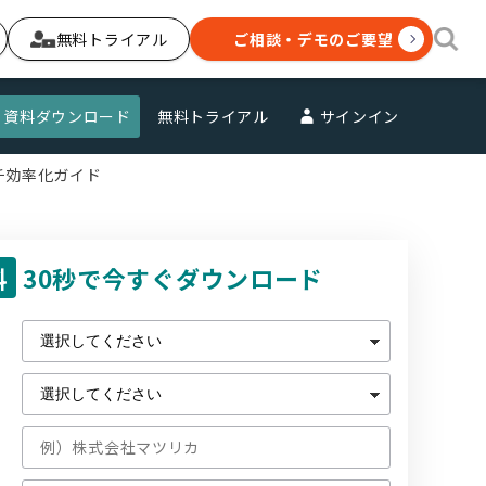
無料トライアル
ご相談・デモのご要望
資料ダウンロード
無料トライアル
サインイン
チ効率化ガイド
料
30秒で今すぐダウンロード