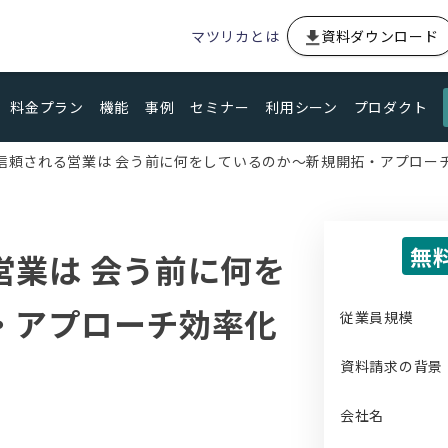
マツリカとは
資料ダウンロード
料金プラン
機能
事例
セミナー
利用シーン
プロダクト
信頼される営業は 会う前に何をしているのか～新規開拓・アプロー
無
営業は 会う前に何を
・アプローチ効率化
従業員規模
資料請求の背景
会社名