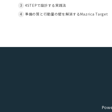
4STEPで設計する実践法
準備の質と行動量の壁を解消するMazrica Target
Powe