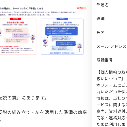
部署名
役職
氏名
メール アドレス
電話番号
【個人情報の取
扱いについて】
本フォームにご
力いただいた個
仮説の質」にあります。
情報は、当社の
ービスに関する
案内、資料送付
説の組み立て・AIを活用した準備の効率
商談・連絡対応
。
ために利用しま