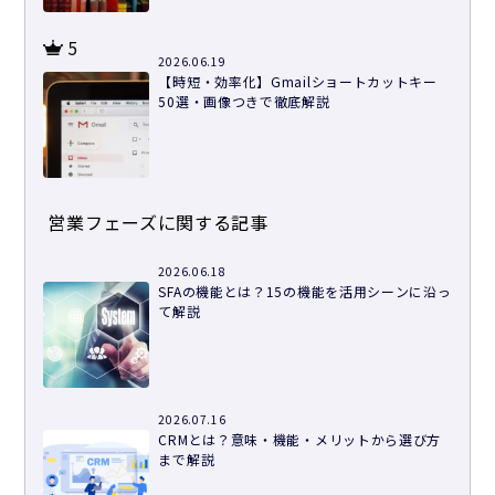
5
2026.06.19
【時短・効率化】Gmailショートカットキー
50選・画像つきで徹底解説
営業フェーズに関する記事
2026.06.18
SFAの機能とは？15の機能を活用シーンに沿っ
て解説
2026.07.16
CRMとは？意味・機能・メリットから選び方
まで解説