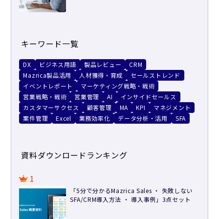
キーワード一覧
DX
ビジネス用語
製品レビュー
CRM
Mazrica製品活用
人材獲得・育成
セールストレンド
イベントレポート
マーケティング戦略・戦術
営業戦略・戦術
営業管理
AI
インサイドセールス
カスタマーサクセス
顧客管理
MA
KPI
マネジメント
案件管理
Excel
業務効率化
データ分析・活用
SFA
資料ダウンロードランキング
1
「5分で分かるMazrica Sales ・ 失敗しない
SFA/CRM導入方法 ・ 導入事例」3点セット