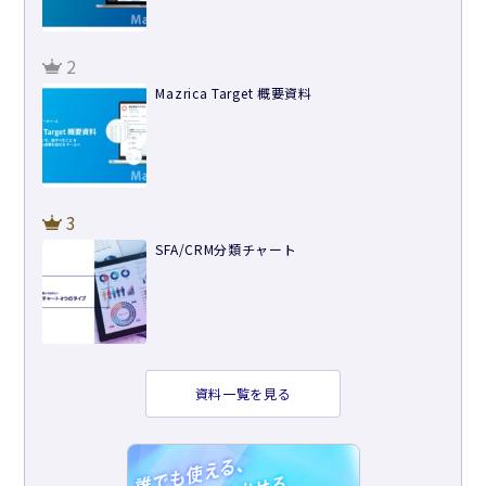
2
Mazrica Target 概要資料
3
SFA/CRM分類チャート
資料一覧を見る