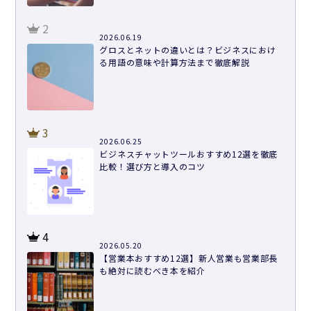
2
2026.06.19
グロスとネットの違いとは？ビジネスにおけ
る用語の意味や計算方法まで徹底解説
3
2026.06.25
ビジネスチャットツールおすすめ12選を徹底
比較！選び方と導入のコツ
4
2026.05.20
【営業本おすすめ12選】新人営業も営業部長
も絶対に読むべき本を紹介