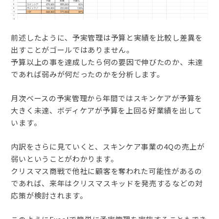
前述したように、予実管理は予算と実績を比較し差異を
出すことがゴールではありません。
予算以上の事を達成したら何の要因で伸びたのか、未達
であれば弱みが何だったのかを分析します。
月次ベースの予実管理から年間ではスキンケアが予算を
大きく未達、ボディケアが予算を上回る好業績を出して
います。
内訳をさらに見ていくと、スキンケア事業の4Qの売上が
弱いということがわかります。
クリスマス商戦で他社に顧客を奪われた可能性があるの
であれば、来年はクリスマスキッドを発売するなどの対
応策が検討されます。