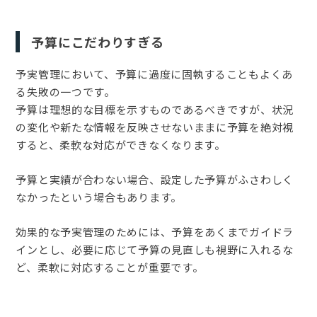
予算にこだわりすぎる
予実管理において、予算に過度に固執することもよくあ
る失敗の一つです。
予算は理想的な目標を示すものであるべきですが、状況
の変化や新たな情報を反映させないままに予算を絶対視
すると、柔軟な対応ができなくなります。
予算と実績が合わない場合、設定した予算がふさわしく
なかったという場合もあります。
効果的な予実管理のためには、予算をあくまでガイドラ
インとし、必要に応じて予算の見直しも視野に入れるな
ど、柔軟に対応することが重要です。