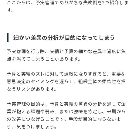
ここからは、予実管理でありがちな失敗例を2つ紹介しま
す。
細かい差異の分析が目的になってしまう
予実管理を行う際、実績と予算の細かな差異に過度に焦
点を当ててしまうことがあります。
予算と実績のズレに対して過敏になりすぎると、重要な
意思決定のタイミングを遅らせ、組織全体の柔軟性を損
なうリスクがあります。
予実管理の目的は、予算と実績の差異の分析を通して企
業が抱える課題や弱み、または強味を特定し、来期から
の改善につなげることです。手段が目的にならないよ
う、気をつけましょう。