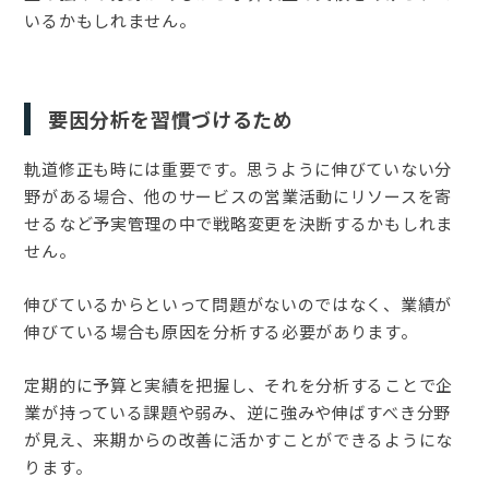
いるかもしれません。
要因分析を習慣づけるため
軌道修正も時には重要です。思うように伸びていない分
野がある場合、他のサービスの営業活動にリソースを寄
せるなど予実管理の中で戦略変更を決断するかもしれま
せん。
伸びているからといって問題がないのではなく、業績が
伸びている場合も原因を分析する必要があります。
定期的に予算と実績を把握し、それを分析することで企
業が持っている課題や弱み、逆に強みや伸ばすべき分野
が見え、来期からの改善に活かすことができるようにな
ります。