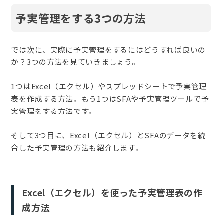
予実管理をする3つの方法
では次に、実際に予実管理をするにはどうすれば良いの
か？3つの方法を見ていきましょう。
1つはExcel（エクセル）やスプレッドシートで予実管理
表を作成する方法。もう1つはSFAや予実管理ツールで予
実管理をする方法です。
そして3つ目に、Excel（エクセル）とSFAのデータを統
合した予実管理の方法も紹介します。
Excel（エクセル）を使った予実管理表の作
成方法