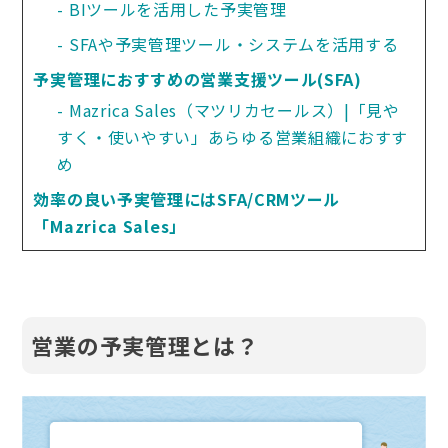
BIツールを活用した予実管理
SFAや予実管理ツール・システムを活用する
予実管理におすすめの営業支援ツール(SFA)
Mazrica Sales（マツリカセールス）|「見や
すく・使いやすい」あらゆる営業組織におすす
め
効率の良い予実管理にはSFA/CRMツール
「Mazrica Sales」
営業の予実管理とは？