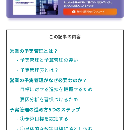
この記事の内容
営業の予実管理とは？
予実管理と予算管理の違い
予実管理表とは？
営業の予実管理がなぜ必要なのか？
目標に対する進捗を把握するため
要因分析を習慣づけるため
予実管理の進め方5つのステップ
①予算目標を設定する
②具体的な数字目標に落とし込む