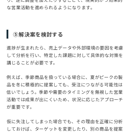
な営業活動を進められるようになります。
⑤解決案を
検討する
進捗が生まれたら、売上データや外部環境の要因を考慮
して分析を行い、特定した課題に対して具体的な対策を
講じることが必要です。
例えば、季節商品を扱っている場合に、夏がピークの製
品を冬に積極的に提案しても、受注につながる可能性は
低いでしょう。季節や需要のタイミングを無視した営業
活動では成果が出にくいため、状況に応じたアプローチ
が重要です。
仮に失注してしまった場合でも、その理由を正確に分析
しておけば、ターゲットを変更したり、別の商品を提案