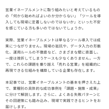
営業イネーブルメントに取り組みたいと考えているもの
の「何から始めればよいのか分からない」「ツールを導
入しても現場に定着しないのではないか」といった不安
を感じている方も多いのではないでしょうか。
実際、営業イネーブルメントは単なるツール導入では成
果につながりません。現場の抵抗や、データ入力の形骸
化、運用ルールの不徹底など、さまざまな壁に直面し、
一度は挫折してしまうケースも少なくありません。一方
で、これらの課題を乗り越え「売れる営業」を組織的に
再現できる仕組みを構築している企業も存在します。
本記事では、営業イネーブルメントの基本を押さえた上
で、業種別の具体的な成功事例を「課題・施策・成果」
に分けて解説します。さらに、よくある失敗パターンと
その回避策にも踏み込み、現場で実践できるヒントをお
届けします。