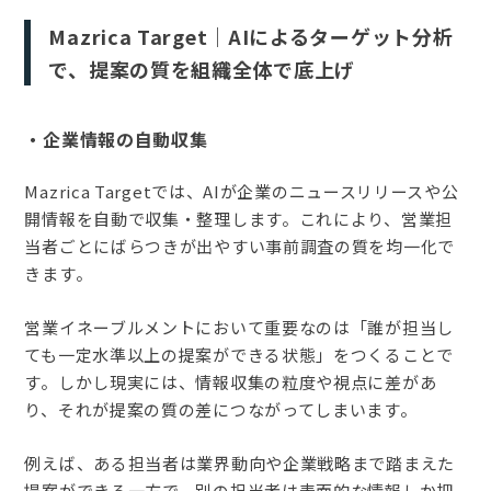
Mazrica Target｜AIによるターゲット分析
で、提案の質を組織全体で底上げ
・企業情報の自動収集
Mazrica Targetでは、AIが企業のニュースリリースや公
開情報を自動で収集・整理します。これにより、営業担
当者ごとにばらつきが出やすい事前調査の質を均一化で
きます。
営業イネーブルメントにおいて重要なのは「誰が担当し
ても一定水準以上の提案ができる状態」をつくることで
す。しかし現実には、情報収集の粒度や視点に差があ
り、それが提案の質の差につながってしまいます。
例えば、ある担当者は業界動向や企業戦略まで踏まえた
提案ができる一方で、別の担当者は表面的な情報しか把