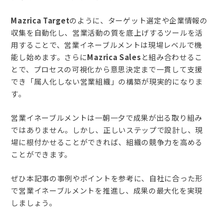
Mazrica Target
のように、ターゲット選定や企業情報の
収集を自動化し、営業活動の質を底上げするツールを活
用することで、営業イネーブルメントは現場レベルで機
能し始めます。さらに
Mazrica Sales
と組み合わせるこ
とで、プロセスの可視化から意思決定まで一貫して支援
でき「属人化しない営業組織」の構築が現実的になりま
す。
営業イネーブルメントは一朝一夕で成果が出る取り組み
ではありません。しかし、正しいステップで設計し、現
場に根付かせることができれば、組織の競争力を高める
ことができます。
ぜひ本記事の事例やポイントを参考に、自社に合った形
で営業イネーブルメントを推進し、成果の最大化を実現
しましょう。