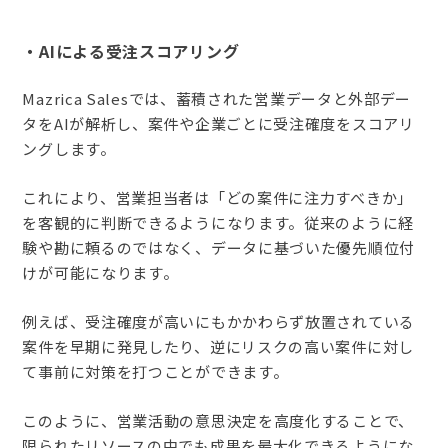
・AIによる受注スコアリング
Mazrica Salesでは、蓄積された営業データと外部デー
タをAIが解析し、案件や企業ごとに受注確度をスコアリ
ングします。
これにより、営業担当者は「どの案件に注力すべきか」
を客観的に判断できるようになります。従来のように経
験や勘に頼るのではなく、データに基づいた優先順位付
けが可能になります。
例えば、受注確度が高いにもかかわらず放置されている
案件を早期に発見したり、逆にリスクの高い案件に対し
て事前に対策を打つことができます。
このように、営業活動の意思決定を高度化することで、
限られたリソースの中でも成果を最大化できるようにな