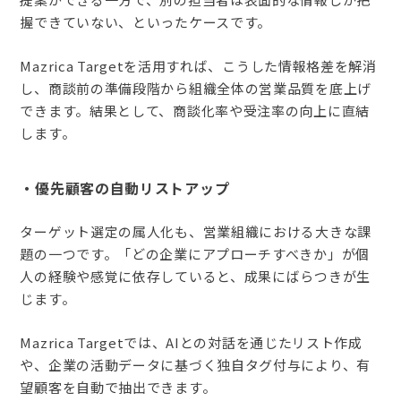
握できていない、といったケースです。
Mazrica Targetを活用すれば、こうした情報格差を解消
し、商談前の準備段階から組織全体の営業品質を底上げ
できます。結果として、商談化率や受注率の向上に直結
します。
・優先顧客の自動リストアップ
ターゲット選定の属人化も、営業組織における大きな課
題の一つです。「どの企業にアプローチすべきか」が個
人の経験や感覚に依存していると、成果にばらつきが生
じます。
Mazrica Targetでは、AIとの対話を通じたリスト作成
や、企業の活動データに基づく独自タグ付与により、有
望顧客を自動で抽出できます。