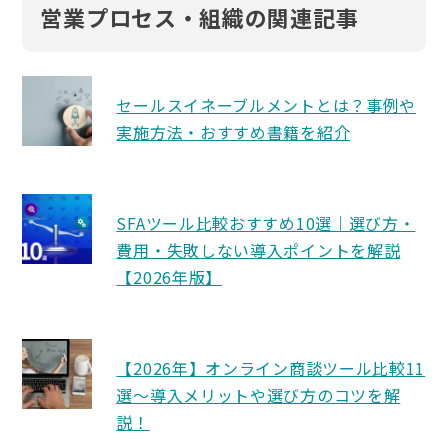
営業プロセス・組織の関連記事
セールスイネーブルメントとは？事例や
実施方法・おすすめ書籍を紹介
SFAツール比較おすすめ10選｜選び方・
費用・失敗しない導入ポイントを解説
【2026年版】
【2026年】オンライン商談ツール比較11
選〜導入メリットや選び方のコツを解
説！