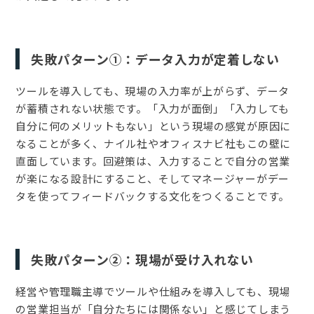
失敗パターン①：データ入力が定着しない
ツールを導入しても、現場の入力率が上がらず、データ
が蓄積されない状態です。「入力が面倒」「入力しても
自分に何のメリットもない」という現場の感覚が原因に
なることが多く、ナイル社やオフィスナビ社もこの壁に
直面しています。回避策は、入力することで自分の営業
が楽になる設計にすること、そしてマネージャーがデー
タを使ってフィードバックする文化をつくることです。
失敗パターン②：現場が受け入れない
経営や管理職主導でツールや仕組みを導入しても、現場
の営業担当が「自分たちには関係ない」と感じてしまう