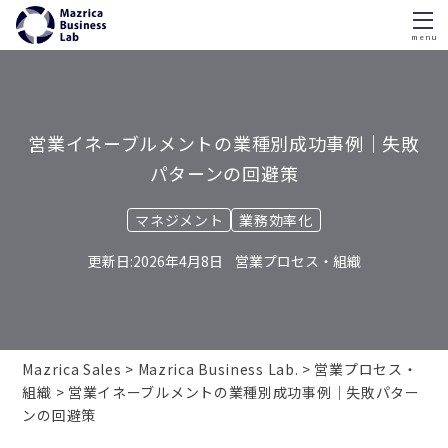
menu
Skip
to
content
営業イネーブルメントの業種別成功事例｜失敗
パターンの回避策
マネジメント
業務効率化
2026年4月8日
営業プロセス・組織
Mazrica Sales
Mazrica Business Lab.
営業プロセス・
組織
営業イネーブルメントの業種別成功事例｜失敗パター
ンの回避策