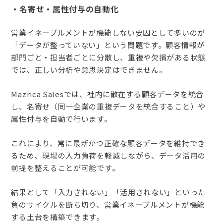
・名寄せ・属性付与の自動化
営業イネーブルメントが機能しない要因として多いのが
「データが整っていない」という問題です。顧客情報が
部門ごと・担当者ごとに分散し、重複や欠損がある状態
では、正しい分析や意思決定はできません。
Mazrica Salesでは、社内に散在する顧客データを統合
し、名寄せ（同一企業の重複データを統合すること）や
属性付与を自動で行います。
これにより、常に最新かつ正確な顧客データを維持でき
るため、現場の入力負荷を軽減しながら、データ活用の
前提を整えることが可能です。
結果として「入力されない」「活用されない」といった
負のサイクルを断ち切り、営業イネーブルメントが機能
する土台を構築できます。