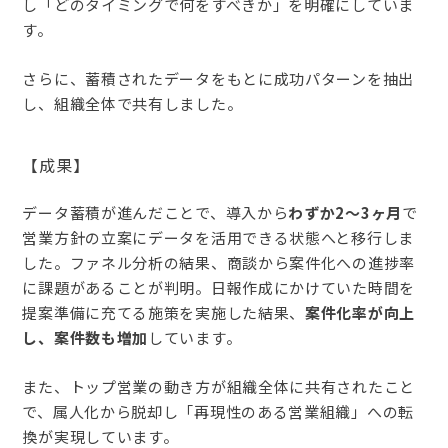
し「どのタイミングで何をすべきか」を明確にしていま
す。
さらに、蓄積されたデータをもとに成功パターンを抽出
し、組織全体で共有しました。
【成果】
データ蓄積が進んだことで、導入から
わずか2〜3ヶ月
で
営業方針の立案にデータを活用できる状態へと移行しま
した。ファネル分析の結果、商談から案件化への進捗率
に課題があることが判明。日報作成にかけていた時間を
提案準備に充てる施策を実施した結果、
案件化率が向上
し、案件数も増加
しています。
また、トップ営業の動き方が組織全体に共有されたこと
で、属人化から脱却し「再現性のある営業組織」への転
換が実現しています。