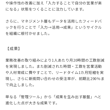
や操作性の改善に加え「入力することで自分の営業が楽
になる」状態をつくることに注力しています。
さらに、マネジメント層もデータを活用したフィードバ
ックを行うことで「入力→活用→成果」というサイクル
を組織に根付かせました。
【成果】
業務改善の取り組みにより1人あたり月20時間の工数削減
を実現しました。また削減された時間・工数を営業活動
や人材育成に費やすことで、リードタイム1カ月短縮を実
現し、さらに新規問い合わせの受注率が、前期比290％ま
で向上しました。
単なる「管理ツール」から「成果を生み出す基盤」へと
進化した点が大きな成果です。