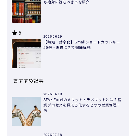
も絶対に読むべき本を紹介
5
2026.06.19
【時短・効率化】Gmailショートカットキー
50選・画像つきで徹底解説
おすすめ記事
2026.06.18
SFAとExcelのメリット・デメリットとは？営
業プロセスを見える化する２つの営業管理方
法
2026.07.18