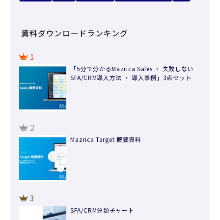
資料ダウンロードランキング
1
「5分で分かるMazrica Sales ・ 失敗しない
SFA/CRM導入方法 ・ 導入事例」3点セット
2
Mazrica Target 概要資料
3
SFA/CRM分類チャート