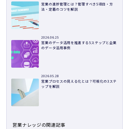
営業の進捗管理とは？管理すべき5項目・方
法・定着のコツを解説
2026.06.25
営業のデータ活用を推進する5ステップと企業
のデータ活用事例
2026.05.28
営業プロセスの見える化とは？可視化の3ステ
ップを解説
営業ナレッジの関連記事