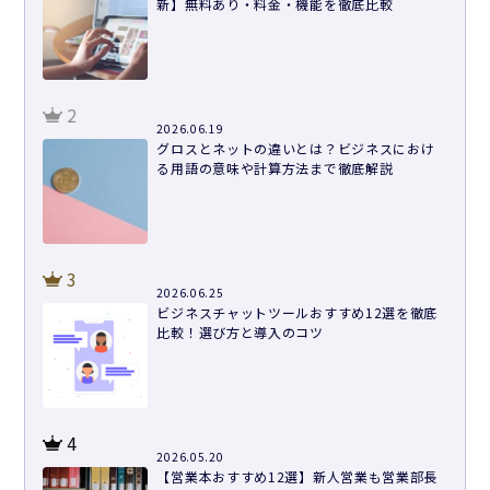
新】無料あり・料金・機能を徹底比較
2
2026.06.19
グロスとネットの違いとは？ビジネスにおけ
る用語の意味や計算方法まで徹底解説
3
2026.06.25
ビジネスチャットツールおすすめ12選を徹底
比較！選び方と導入のコツ
4
2026.05.20
【営業本おすすめ12選】新人営業も営業部長