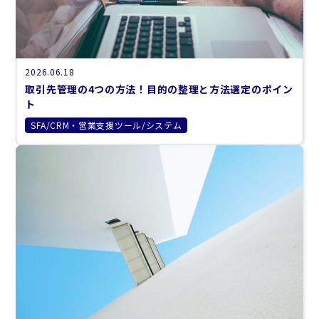
2026.06.18
取引先管理の4つの方法！目的の整理と方法選定のポイン
ト
SFA/CRM・営業支援ツール/システム