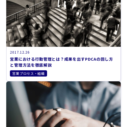
2017.12.26
営業における行動管理とは？成果を出すPDCAの回し方
と管理方法を徹底解説
営業プロセス・組織