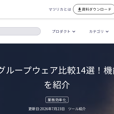
マツリカとは
資料ダウンロード
プロダクト
カテゴリ
】グループウェア比較14選！機
を紹介
業務効率化
2026年7月23日
ツール紹介