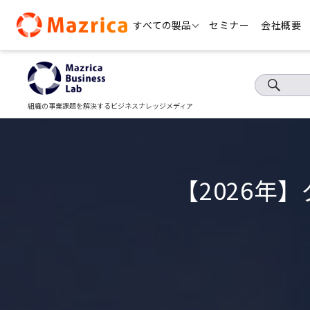
Skip
すべての製品
セミナー
会社概要
to
content
組織の事業課題を解決するビジネスナレッジメディア
【2026年