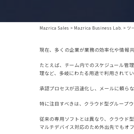
Mazrica Sales
Mazrica Business Lab.
ツ
現在、多くの企業が業務の効率化や情報
たとえば、チーム内でのスケジュール管
理など、多岐にわたる用途で利用されてい
承認プロセスが迅速化し、メールに頼らな
特に注目すべきは、クラウド型グループウ
従来の専用ソフトとは異なり、クラウド
マルチデバイス対応のため外出先でもオ