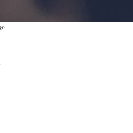
紹介
管
、