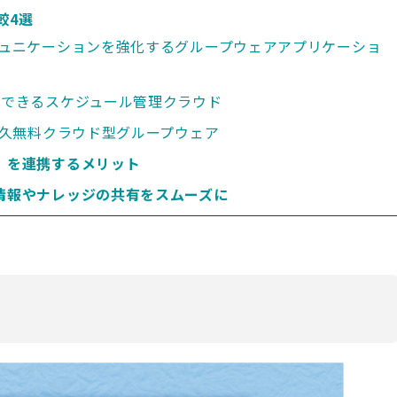
較4選
コミュニケーションを強化するグループウェアアプリケーショ
ができるスケジュール管理クラウド
の永久無料クラウド型グループウェア
）を連携するメリット
で情報やナレッジの共有をスムーズに