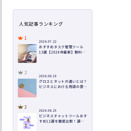
人気記事ランキング
1
2026.07.22
おすすめタスク管理ツール
13選【2026年最新】無料あ
り・料金・機能を徹底比較
2
2026.06.19
グロスとネットの違いとは？
ビジネスにおける用語の意味
や計算方法まで徹底解説
3
2026.06.25
ビジネスチャットツールおす
すめ12選を徹底比較！選び
方と導入のコツ