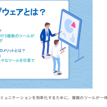
コミュニケーションを効率化するために、複数のツールが一