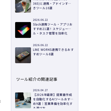
365)と連携・アドインすべ
きツール10選
2026.06.22
Slack連携ツール・アプリお
すすめ21選！スケジュー
ル・タスク管理を効率化
2026.06.22
LINE WORKS連携できるおす
すめツール8選
ツール紹介の関連記事
2026.04.27
【2026年最新】提案書作成
を自動化するAIツールおすす
体
め9選｜営業準備を効率化す
る選び方