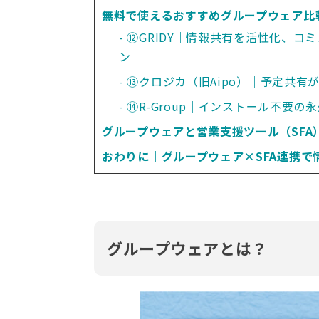
無料で使えるおすすめグループウェア比
⑫GRIDY｜情報共有を活性化、
ン
⑬クロジカ（旧Aipo）｜予定共有
⑭R-Group｜インストール不要
グループウェアと営業支援ツール（SFA
おわりに｜グループウェア×SFA連携
グループウェアとは？