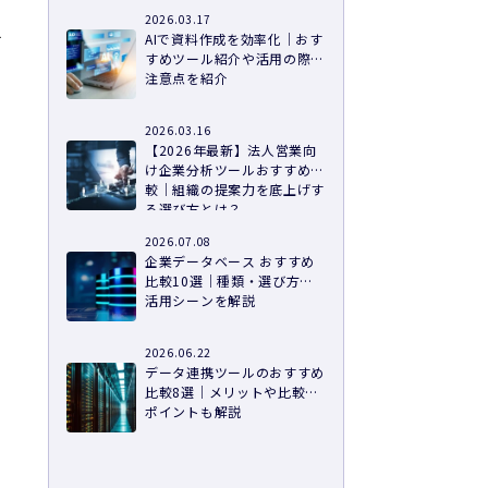
2026.03.17
て
AIで資料作成を効率化｜おす
すめツール紹介や活用の際の
注意点を紹介
2026.03.16
【2026年最新】法人営業向
け企業分析ツールおすすめ比
較｜組織の提案力を底上げす
る選び方とは？
2026.07.08
企業データベース おすすめ
比較10選｜種類・選び方・
活用シーンを解説
2026.06.22
データ連携ツールのおすすめ
比較8選｜メリットや比較の
ポイントも解説
ウ