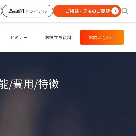
無料トライアル
ご相談・デモのご要望
セミナー
お役立ち資料
お問い合わせ
能/費用/特徴