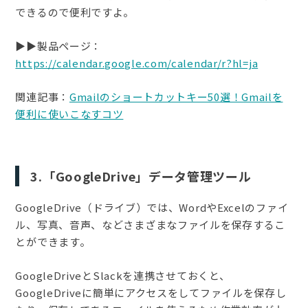
できるので便利ですよ。
▶︎▶︎製品ページ：
https://calendar.google.com/calendar/r?hl=ja
関連記事：
Gmailのショートカットキー50選！Gmailを
便利に使いこなすコツ
3.「GoogleDrive」データ管理ツール
GoogleDrive（ドライブ）では、WordやExcelのファイ
ル、写真、音声、などさまざまなファイルを保存するこ
とができます。
GoogleDriveとSlackを連携させておくと、
GoogleDriveに簡単にアクセスをしてファイルを保存し