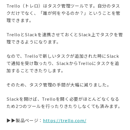
Trello（トレロ）はタスク管理ツールです。自分のタス
クだけでなく、「誰が何をやるのか？」ということを管
理できます。
TrelloとSlackを連携させておくとSlack上でタスクを管
理できるようになります。
なので、Trelloで新しいタスクが追加された時にSlack
で通知を受け取ったり、SlackからTrelloにタスクを追
加することできたりします。
そのため、タスク管理の手間が大幅に減りました。
Slackを開けば、Trelloを開く必要がほとんどなくなる
ため2つのツールを行ったりきたりしなくても済みます。
▶︎▶︎製品ページ：
https://trello.com/