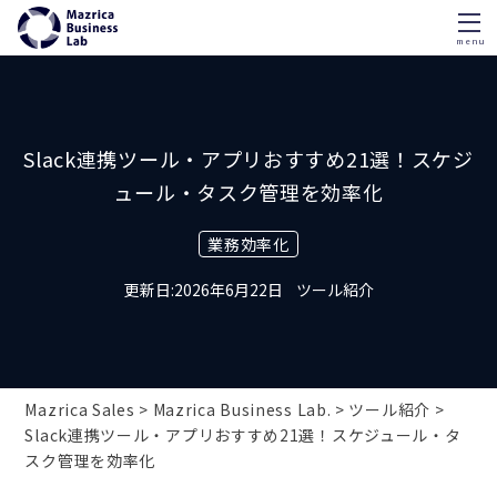
menu
Skip
to
content
Slack連携ツール・アプリおすすめ21選！スケジ
ュール・タスク管理を効率化
業務効率化
2026年6月22日
ツール紹介
Mazrica Sales
Mazrica Business Lab.
ツール紹介
Slack連携ツール・アプリおすすめ21選！スケジュール・タ
スク管理を効率化