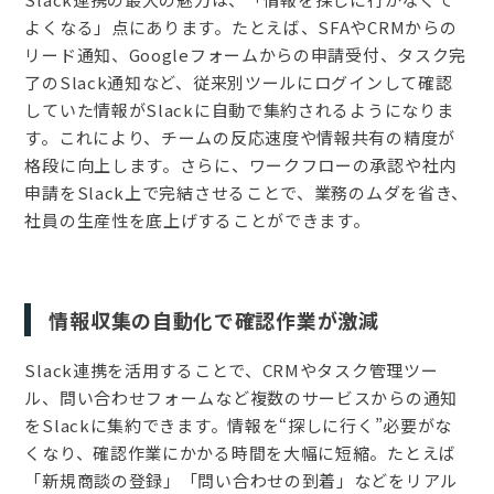
よくなる」点にあります。たとえば、SFAやCRMからの
リード通知、Googleフォームからの申請受付、タスク完
了のSlack通知など、従来別ツールにログインして確認
していた情報がSlackに自動で集約されるようになりま
す。これにより、チームの反応速度や情報共有の精度が
格段に向上します。さらに、ワークフローの承認や社内
申請をSlack上で完結させることで、業務のムダを省き、
社員の生産性を底上げすることができます。
情報収集の自動化で確認作業が激減
Slack連携を活用することで、CRMやタスク管理ツー
ル、問い合わせフォームなど複数のサービスからの通知
をSlackに集約できます。情報を“探しに行く”必要がな
くなり、確認作業にかかる時間を大幅に短縮。たとえば
「新規商談の登録」「問い合わせの到着」などをリアル