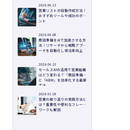
り
2026.04.13
営業リストの自動作成方法｜
おすすめツールや成功のポイ
ント
2026.04.08
商談準備をAIで加速させる方
法｜リサーチから戦略アプロ
ーチを自動化し受注率向上
2026.04.23
セールスAIの活用で営業組織
はどう変わる？「商談準備」
と「ABM」を効率化する最新
手法
2026.03.18
営業の振り返りの実践方法と
は？重要性や便利なフレーム
ワークも解説