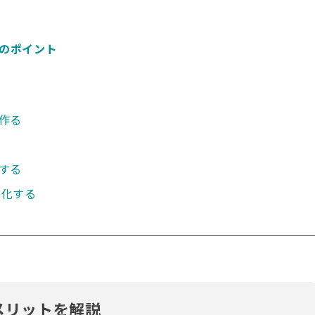
つのポイント
作る
する
率化する
メリットを解説