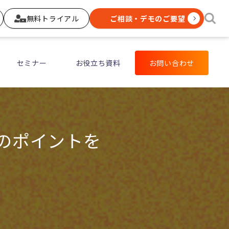
無料トライアル
ご相談・デモのご要望
セミナー
お役立ち資料
お問い合わせ
功のポイントを