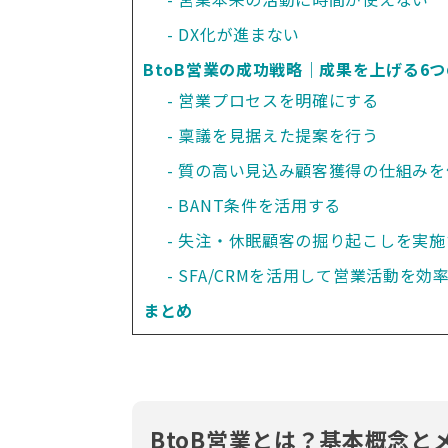
DX化が進まない
BtoB営業の成功戦略｜成果を上げる6
営業プロセスを明確にする
稟議を見据えた提案を行う
質の高い見込み顧客獲得の仕組みを
BANT条件を活用する
失注・休眠顧客の掘り起こしを実施
SFA/CRMを活用して営業活動を効
まとめ
BtoB営業とは？基本概念と