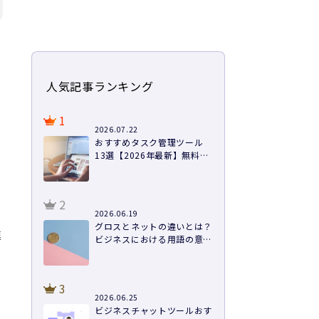
人気記事ランキング
1
2026.07.22
おすすめタスク管理ツール
13選【2026年最新】無料あ
り・料金・機能を徹底比較
2
2026.06.19
グロスとネットの違いとは？
進
ビジネスにおける用語の意味
や計算方法まで徹底解説
3
2026.06.25
ビジネスチャットツールおす