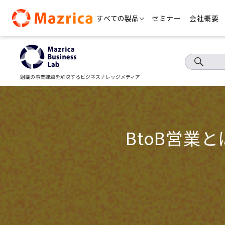
Skip
すべての製品
セミナー
会社概要
to
content
組織の事業課題を解決するビジネスナレッジメディア
BtoB営業