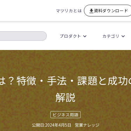
マツリカとは
資料ダウンロード
プロダクト
カテゴリ
とは？特徴・手法・課題と成
解説
ビジネス用語
2024年4月5日
営業ナレッジ