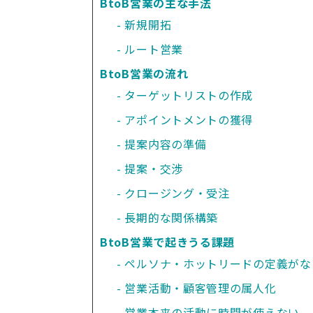
BtoB営業の主な手法
新規開拓
ルート営業
BtoB営業の流れ
ターゲットリストの作成
アポイントメントの獲得
提案内容の準備
提案・交渉
クロージング・受注
長期的な関係構築
BtoB営業で起きうる課題
ペルソナ・ホットリードの定義がな
営業活動・顧客管理の属人化
営業本来の活動に時間が使えない