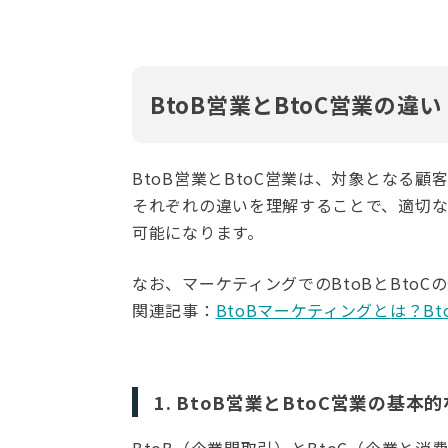
BtoB営業とBtoC営業の
BtoB営業とBtoC営業は、対象となる
それぞれの違いを理解することで、適切
可能になります。
なお、マーケティングでのBtoBとBto
関連記事：
BtoBマーケティングとは？B
1. BtoB営業とBtoC営業の基本