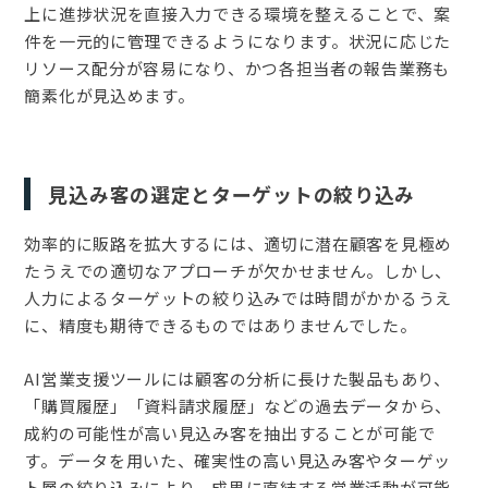
上に進捗状況を直接入力できる環境を整えることで、案
件を一元的に管理できるようになります。状況に応じた
リソース配分が容易になり、かつ各担当者の報告業務も
簡素化が見込めます。
見込み客の選定とターゲットの絞り込み
効率的に販路を拡大するには、適切に潜在顧客を見極め
たうえでの適切なアプローチが欠かせません。しかし、
人力によるターゲットの絞り込みでは時間がかかるうえ
に、精度も期待できるものではありませんでした。
AI営業支援ツールには顧客の分析に長けた製品もあり、
「購買履歴」「資料請求履歴」などの過去データから、
成約の可能性が高い見込み客を抽出することが可能で
す。データを用いた、確実性の高い見込み客やターゲッ
ト層の絞り込みにより、成果に直結する営業活動が可能