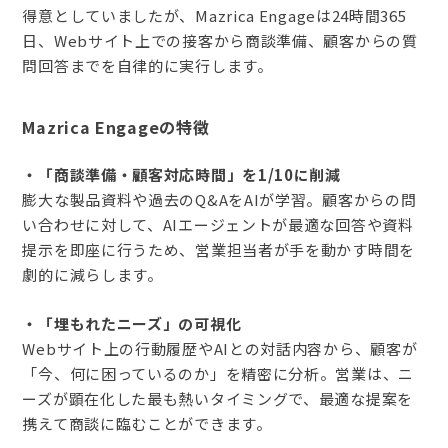
得意としていましたが、Mazrica Engageは24時間365
日、Webサイト上での接客から商談準備、顧客からの質
問回答までを自律的に実行します。
Mazrica Engageの特徴
・「商談準備・顧客対応時間」を1/10に削減
膨大な製品資料や過去のQ&AをAIが学習。顧客からの問
い合わせに対して、AIエージェントが最適な回答や資料
提示を即座に行うため、営業担当者が手を動かす時間を
劇的に減らします。
・「埋もれたニーズ」の可視化
Webサイト上の行動履歴やAIとの対話内容から、顧客が
「今、何に困っているのか」を精密に分析。営業は、ニ
ーズが顕在化した最も熱いタイミングで、最適な提案を
携えて商談に臨むことができます。