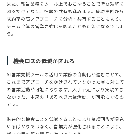
また、報告業務をツール上でおこなうことで時間短縮を
図るだけでなく、情報の共有も進みます。成功事例から
成約率の高いアプローチを分析・共有することにより、
チーム全体の営業力強化を図ることも可能になるでしょ
う。
機会ロスの低減が図れる
AI営業支援ツールの活用で業務の自動化が進むことで、
これまでアプローチをかけきれていなかった層に対して
の営業活動が可能になります。人手不足により実現でき
なかった、本来の「あるべき営業活動」が可能になるの
です。
潜在的な機会ロスを低減することにより業績回復が見込
めるばかりではなく、営業力が強化されることにより、
新たな層の顧客開拓も進むでしょう。