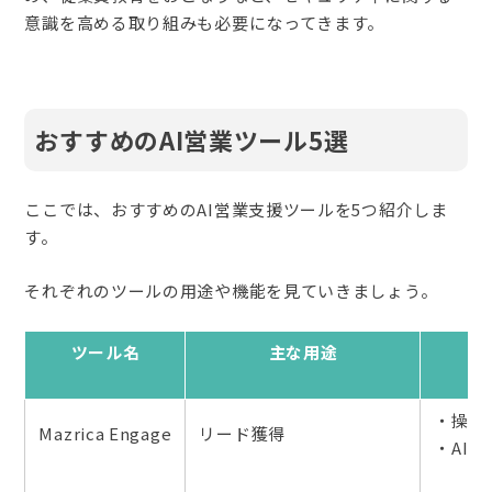
意識を高める取り組みも必要になってきます。
おすすめのAI営業ツール5選
ここでは、おすすめのAI営業支援ツールを5つ紹介しま
す。
それぞれのツールの用途や機能を見ていきましょう。
ツール名
主な用途
・操作性
Mazrica Engage
リード獲得
・AI