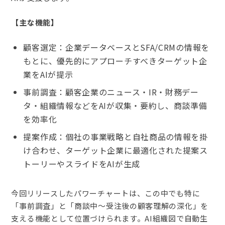
【主な機能】
顧客選定：企業データベースとSFA/CRMの情報を
もとに、優先的にアプローチすべきターゲット企
業をAIが提示
事前調査：顧客企業のニュース・IR・財務デー
タ・組織情報などをAIが収集・要約し、商談準備
を効率化
提案作成：個社の事業戦略と自社商品の情報を掛
け合わせ、ターゲット企業に最適化された提案ス
トーリーやスライドをAIが生成
今回リリースしたパワーチャートは、この中でも特に
「事前調査」と「商談中〜受注後の顧客理解の深化」を
支える機能として位置づけられます。AI組織図で自動生