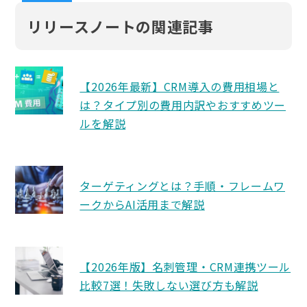
リリースノートの関連記事
【2026年最新】CRM導入の費用相場と
は？タイプ別の費用内訳やおすすめツー
ルを解説
ターゲティングとは？手順・フレームワ
ークからAI活用まで解説
【2026年版】名刺管理・CRM連携ツール
比較7選！失敗しない選び方も解説