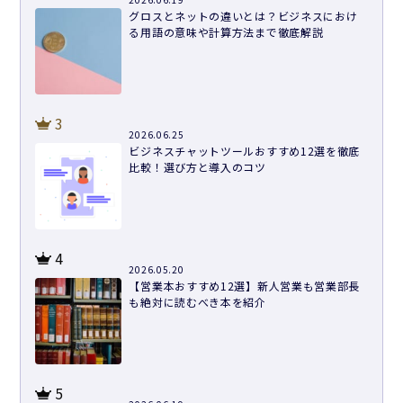
グロスとネットの違いとは？ビジネスにおけ
る用語の意味や計算方法まで徹底解説
3
2026.06.25
ビジネスチャットツールおすすめ12選を徹底
比較！選び方と導入のコツ
4
2026.05.20
【営業本おすすめ12選】新人営業も営業部長
も絶対に読むべき本を紹介
5