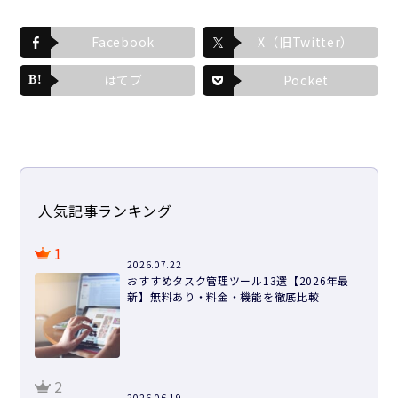
Facebook
X（旧Twitter）
はてブ
Pocket
人気記事ランキング
1
2026.07.22
おすすめタスク管理ツール13選【2026年最
新】無料あり・料金・機能を徹底比較
2
2026.06.19