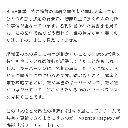
BtoB営業、特に複数の部署や関係者が関わる案件では、
ひとつの意思決定の背景に、想像以上に多くの人の判断
と事情が重なっています。名刺に書かれた肩書きを見て
も、この案件で誰がどう関わり、誰の意見が重く響くの
かは、そのままには見えてきません。
組織図の線の通りに物事が動かないことは、BtoB営業を
数年もやっていれば誰もが経験してきたことかもしれま
せん。キーパーソンは、名刺の肩書きだけではなく、人
と人の関係性の中にいるのです。結局のところ、顧客企
業を攻略するとは、誰が本当のキーパーソンで、誰と誰
がつながっていて、どこから攻めるかのパワーバランス
を見抜くことです。
この「人物と関係性の構造」を1枚の図にして、チームで
共有・更新できるようにするのが、Mazrica Targetの新
機能「パワーチャート」です。