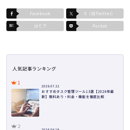
Facebook
X（旧Twitter）
はてブ
Pocket
人気記事ランキング
1
2026.07.22
おすすめタスク管理ツール13選【2026年最
新】無料あり・料金・機能を徹底比較
2
2026.06.19