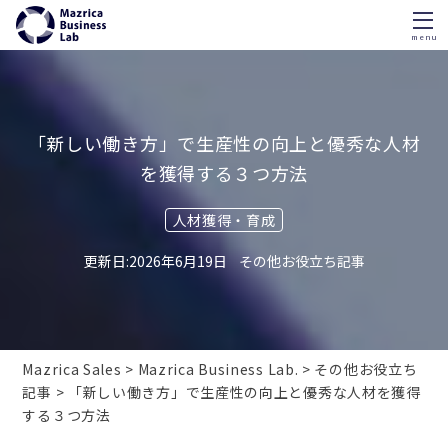
menu
Skip
to
content
「新しい働き方」で生産性の向上と優秀な人材
を獲得する３つ方法
人材獲得・育成
2026年6月19日
その他お役立ち記事
Mazrica Sales
Mazrica Business Lab.
その他お役立ち
記事
「新しい働き方」で生産性の向上と優秀な人材を獲得
する３つ方法