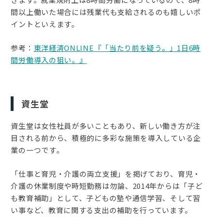
間以上働いた場合には残業代も支給されるのも嬉しいポ
イントといえます。
参考：
東洋経済ONLINE『「当たり前を疑う。」1日6時
間労働導入の狙い。』
資生堂
資生堂は女性社員が多いこともあり、新しい働き方が注
目される前から、積極的に多彩な施策を導入している企
業の一つです。
「仕事と育児・介護の両立支援」を掲げており、育児・
介護の休業制度や時短勤務は勿論、2014年からは「子ど
も教育補助」として、子どもの塾や通信学習、そして習
い事など、教育に関する支出の補助を行っています。