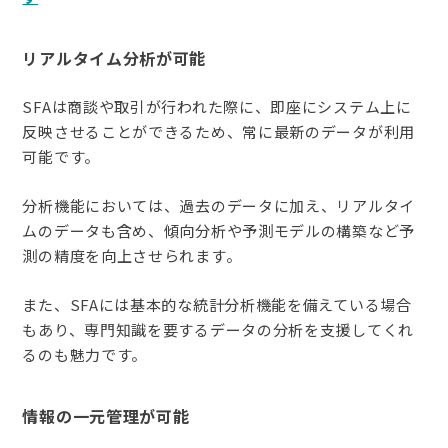
リアルタイム分析が可能
SFAは商談や取引が行われた際に、即座にシステム上に
反映させることができるため、常に最新のデータが利用
可能です。
分析機能においては、過去のデータに加え、リアルタイ
ムのデータも含め、傾向分析や予測モデルの構築など予
測の精度を向上させられます。
また、SFAには基本的な統計分析機能を備えている場合
もあり、専門知識を要するデータの分析を支援してくれ
るのも魅力です。
情報の一元管理が可能