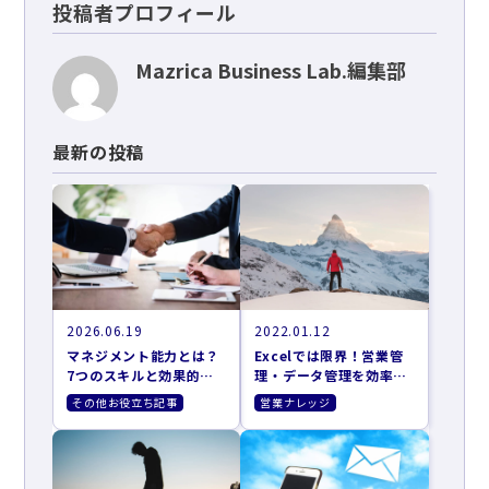
投稿者プロフィール
Mazrica Business Lab.編集部
最新の投稿
2026.06.19
2022.01.12
マネジメント能力とは？
Excelでは限界！営業管
7つのスキルと効果的な
理・データ管理を効率化
向上方法
する4つの方法
その他お役立ち記事
営業ナレッジ