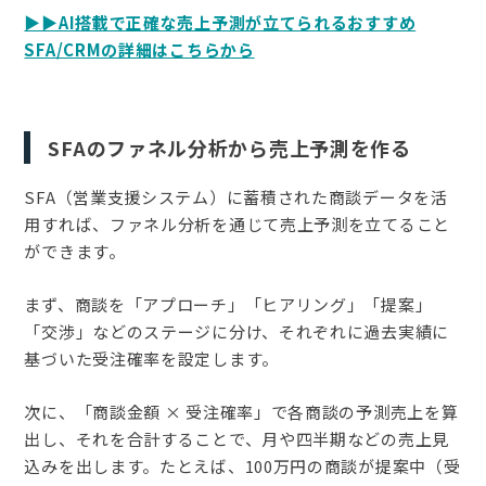
▶︎▶︎AI搭載で正確な売上予測が立てられるおすすめ
SFA/CRMの詳細はこちらから
SFAのファネル分析から売上予測を作る
SFA（営業支援システム）に蓄積された商談データを活
用すれば、ファネル分析を通じて売上予測を立てること
ができます。
まず、商談を「アプローチ」「ヒアリング」「提案」
「交渉」などのステージに分け、それぞれに過去実績に
基づいた受注確率を設定します。
次に、「商談金額 × 受注確率」で各商談の予測売上を算
出し、それを合計することで、月や四半期などの売上見
込みを出します。たとえば、100万円の商談が提案中（受