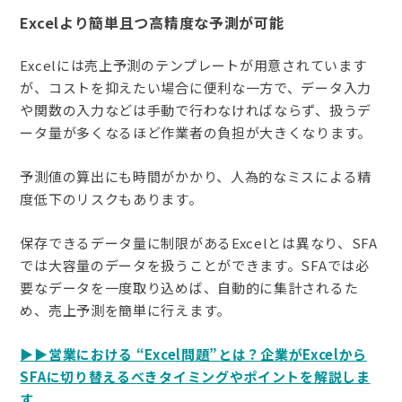
Excelより簡単且つ高精度な予測が可能
Excelには売上予測のテンプレートが用意されています
が、コストを抑えたい場合に便利な一方で、データ入力
や関数の入力などは手動で行わなければならず、扱うデ
ータ量が多くなるほど作業者の負担が大きくなります。
予測値の算出にも時間がかかり、人為的なミスによる精
度低下のリスクもあります。
保存できるデータ量に制限があるExcelとは異なり、SFA
では大容量のデータを扱うことができます。SFAでは必
要なデータを一度取り込めば、自動的に集計されるた
め、売上予測を簡単に行えます。
▶▶営業における “Excel問題”とは？企業がExcelから
SFAに切り替えるべきタイミングやポイントを解説しま
す