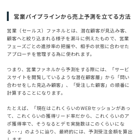
営業パイプラインから売上予測を立てる方法
営業（セールス）ファネルとは、潜在顧客が見込み客、
顧客へと絞り込まれる様子を漏斗に例えたもので、営業
フェーズごとの進捗率の把握や、相手の状態に合わせた
アプローチを管理する為に使われます。
つまり、営業ファネルから予測をする際には、「サービ
スサイトを閲覧しているような潜在顧客層」から「問い
合わせをした見込み顧客」、「受注した顧客」の順番に
計算することになります。
たとえば、「現在はこれくらいのWEBセッションがあっ
て、これくらいの獲得リード率だから、これくらいのア
ポ獲得率で、そうなるとデモ実施数はこのくらいにな
る･･･」のように辿り、最終的には、予測受注金額を算出
します。