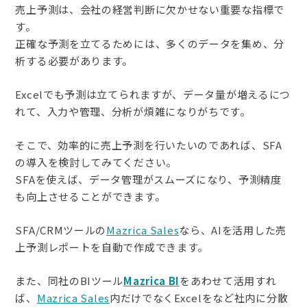
売上予測は、会社の経営判断に欠かせない重要な指標で
す。
正確な予測を立てるためには、多くのデータを集め、分
析する必要があります。
Excelでも予測は立てられますが、データ量が増えるにつ
れて、入力や管理、分析が煩雑になりがちです。
そこで、効率的に売上予測を行いたいのであれば、SFA
の導入を検討してみてください。
SFAを使えば、データ管理がスムーズになり、予測精度
も向上させることができます。
SFA/CRMツールの
Mazrica Sales
なら、AIを活用した売
上予測レポートを自動で作成できます。
また、同社のBIツール
Mazrica BI
をあわせて活用すれ
ば、
Mazrica Sales
内だけでなくExcelをなど社内に分散