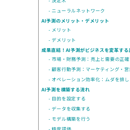
決定木
ニューラルネットワーク
AI予測のメリット・デメリット
メリット
デメリット
成果直結！AI予測がビジネスを変革する
市場・財務予測：売上と需要の正確
顧客行動予測：マーケティング・営
オペレーション効率化：ムダを排し
AI予測を構築する流れ
目的を設定する
データを収集する
モデル構築を行う
精度評価