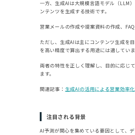
一方、生成AIは大規模言語モデル（LL
ンテンツを生成する技術です。
営業メールの作成や提案資料の作成、FA
ただし、生成AIは主にコンテンツ生成を
を高い精度で算出する用途には適してい
両者の特性を正しく理解し、目的に応じて
ます。
関連記事：
生成AIの活用による営業効率
注目される背景
AI予測が関心を集めている要因として、