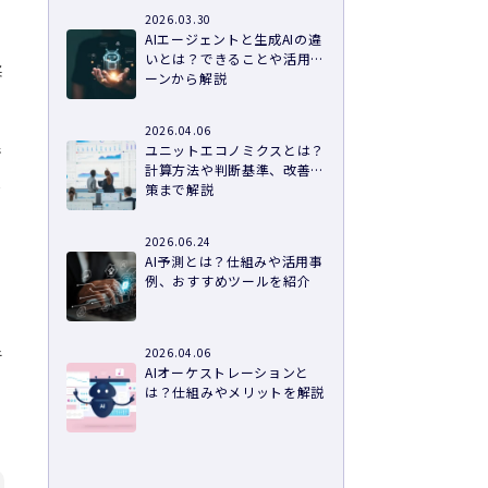
2026.03.30
AIエージェントと生成AIの違
いとは？できることや活用シ
柔
ーンから解説
2026.04.06
情
ユニットエコノミクスとは？
計算方法や判断基準、改善施
し
策まで解説
2026.06.24
AI予測とは？仕組みや活用事
例、おすすめツールを紹介
手
2026.04.06
AIオーケストレーションと
は？仕組みやメリットを解説