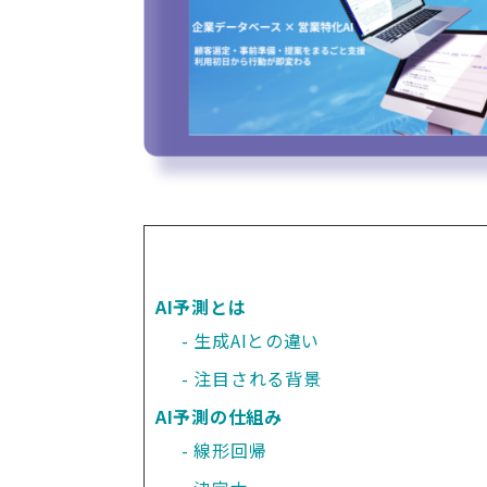
AI予測とは
生成AIとの違い
注目される背景
AI予測の仕組み
線形回帰