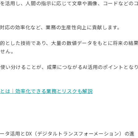
M）を活用し、人間の指示に応じて文章や画像、コードなどの
Q対応の効率化など、業務の生産性向上に貢献します。
目的とした技術であり、大量の数値データをもとに将来の結
ません。
使い分けることが、成果につながるAI活用のポイントとな
化とは｜効率化できる業務とリスクも解説
データ活用とDX（デジタルトランスフォーメーション）の進