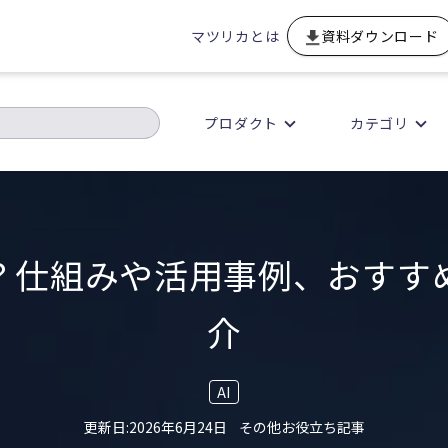
マツリカとは
資料ダウンロード
プロダクト
カテゴリ
は？仕組みや活用事例、おすす
介
AI
2026年6月24日
その他お役立ち記事