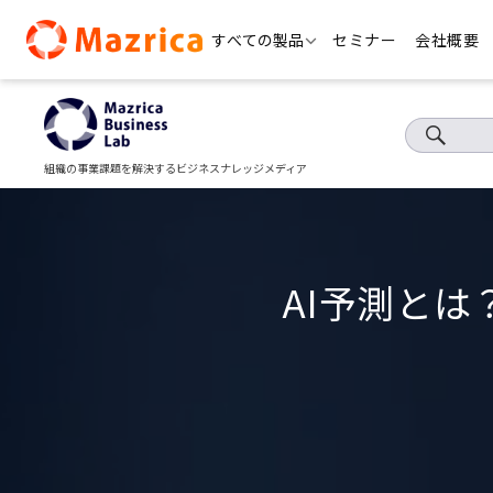
Skip
すべての製品
セミナー
会社概要
to
content
組織の事業課題を解決するビジネスナレッジメディア
AI予測と