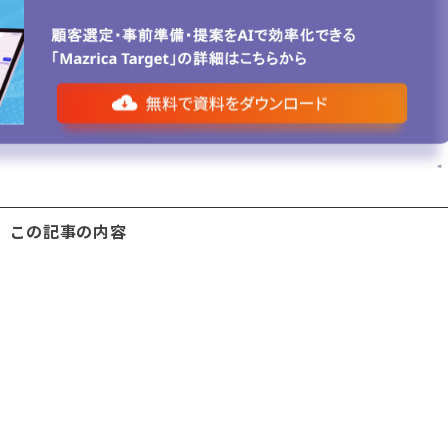
この記事の内容