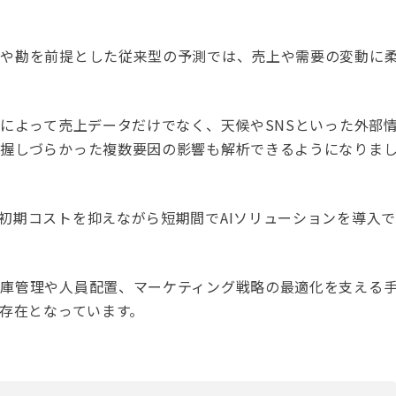
験や勘を前提とした従来型の予測では、売上や需要の変動に
展によって売上データだけでなく、天候やSNSといった外部
把握しづらかった複数要因の影響も解析できるようになりま
初期コストを抑えながら短期間でAIソリューションを導入で
在庫管理や人員配置、マーケティング戦略の最適化を支える
る存在となっています。