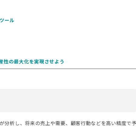
めツール
生産性の最大化を実現させよう
AIが分析し、将来の売上や需要、顧客行動などを高い精度で