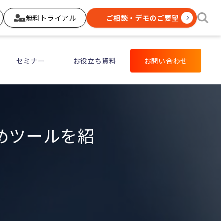
無料トライアル
ご相談・デモのご要望
セミナー
お役立ち資料
お問い合わせ
めツールを紹