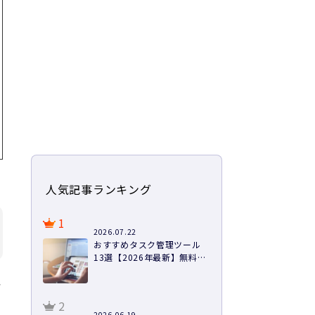
人気記事ランキング
1
2026.07.22
おすすめタスク管理ツール
13選【2026年最新】無料あ
り・料金・機能を徹底比較
予
2
2026.06.19