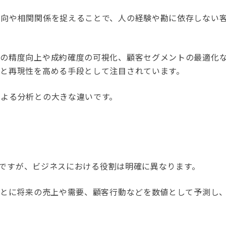
傾向や相関関係を捉えることで、人の経験や勘に依存しない
測の精度向上や成約確度の可視化、顧客セグメントの最適化
と再現性を高める手段として注目されています。
による分析との大きな違いです。
一種ですが、ビジネスにおける役割は明確に異なります。
もとに将来の売上や需要、顧客行動などを数値として予測し