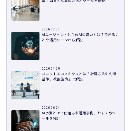
選！効果的な集客方法とツールを紹介
2026.03.30
AIエージェントと生成AIの違いとは？できるこ
とや活用シーンから解説
2026.04.06
ユニットエコノミクスとは？計算方法や判断
基準、改善施策まで解説
2026.06.24
AI予測とは？仕組みや活用事例、おすすめツ
ールを紹介