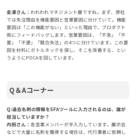
金澤さん：
われわれマネジメント層ですね。まず、弊社
では失注理由を機能要因と営業要因に分けていて。機能
要因は「この機能がない」といった理由で、プロダクト
側にフィードバッグします。営業要因は、「不急」「不
要」「不適」「競合失注」の4つに分けています。この要
因を材料にボトルネックを探し、そこを改善する、とい
うようにPDCAを回しています。
Q＆Aコーナー
Q:過去名刺の情報をSFAツールに入力されるのは、誰が
担当していますか？
内田さん：
各営業メンバーが手入力しています。展示会
などで大量に名刺を獲得する場合は、代行業者に依頼し