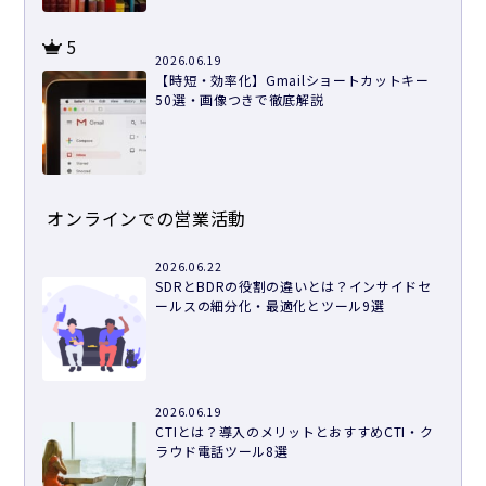
5
2026.06.19
【時短・効率化】Gmailショートカットキー
50選・画像つきで徹底解説
オンラインでの営業活動
2026.06.22
SDRとBDRの役割の違いとは？インサイドセ
ールスの細分化・最適化とツール9選
2026.06.19
CTIとは？導入のメリットとおすすめCTI・ク
ラウド電話ツール8選