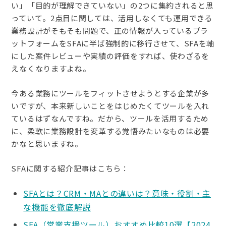
い」「目的が理解できていない」の2つに集約されると思
っていて。2点目に関しては、活用しなくても運用できる
業務設計がそもそも問題で、正の情報が入っているプラ
ットフォームをSFAに半ば強制的に移行させて、SFAを軸
にした案件レビューや実績の評価をすれば、使わざるを
えなくなりますよね。
今ある業務にツールをフィットさせようとする企業が多
いですが、本来新しいことをはじめたくてツールを入れ
ているはずなんですね。だから、ツールを活用するため
に、柔軟に業務設計を変革する覚悟みたいなものは必要
かなと思いますね。
SFAに関する紹介記事はこちら：
SFAとは？CRM・MAとの違いは？意味・役割・主
な機能を徹底解説
SFA（営業支援ツール）おすすめ比較10選【2024