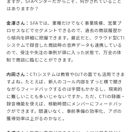
ますが、SFAベンダーだからこそ、何かされていること
はありますか？
金澤さん：
SFAでは、業種だけでなく事業規模、営業プ
ロセスなどでセグメントできるので、過去の商談履歴か
ら傾向を詳細に把握できます。最近だと、クラウド型CTI
システムで録音した商談時の音声データも連携している
ので、受注や失注の事例が頭に入った状態で、万全の体
制で商談に臨むことができます。
内田さん：
CTIシステムは教育やOJTの面でも活用できま
すよね。たとえば、新人のコール内容をずっと横で聞き
ながらフィードバックするのは手間もかかるし、現実的
に難しいことも多いじゃないですか。ただ、CTIの録画・
録音機能を使えば、移動時間にメンバーにフィードバッ
クができます。間違いなく、事前準備の効率化、アポの
獲得効率は上がるのかなと。