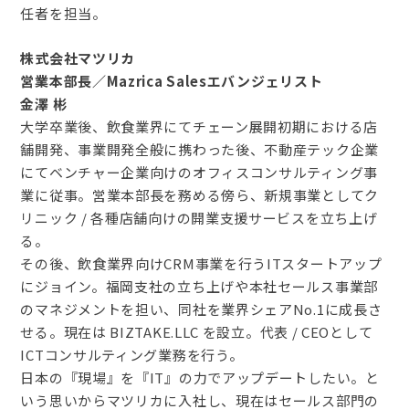
任者を担当。
株式会社マツリカ
営業本部長／Mazrica Salesエバンジェリスト
金澤 彬
大学卒業後、飲食業界にてチェーン展開初期における店
舗開発、事業開発全般に携わった後、不動産テック企業
にてベンチャー企業向けのオフィスコンサルティング事
業に従事。営業本部長を務める傍ら、新規事業としてク
リニック / 各種店舗向けの開業支援サービスを立ち上げ
る。
その後、飲食業界向けCRM事業を行うITスタートアップ
にジョイン。福岡支社の立ち上げや本社セールス事業部
のマネジメントを担い、同社を業界シェアNo.1に成長さ
せる。現在は BIZTAKE.LLC を設立。代表 / CEOとして
ICTコンサルティング業務を行う。
日本の『現場』を『IT』の力でアップデートしたい。と
いう思いからマツリカに入社し、現在はセールス部門の