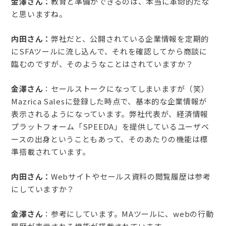
金澤さん：
教育と準備ができるのは、本当に革命的だな
と思いますね。
内田さん：
弊社だと、公開されている企業情報を定期的
にSFAツールに流し込んで、それを確認してから商談に
臨むのですが、そのようなことはされていますか？
金澤さん
：セールストークになってしまいますが（笑）
Mazrica Salesに登録した時点で、基本的な企業情報が
表示されるようになっています。弊社代表が、経済情報
プラットフォーム「SPEEDA」を提供しているユーザベ
ースの出身ということもあって、そのあたりの機能は標
準搭載されています。
内田さん：
Webサイトやセールス資料の閲覧履歴は参考
にしていますか？
金澤さん
：参考にしています。MAツールに、webの行動