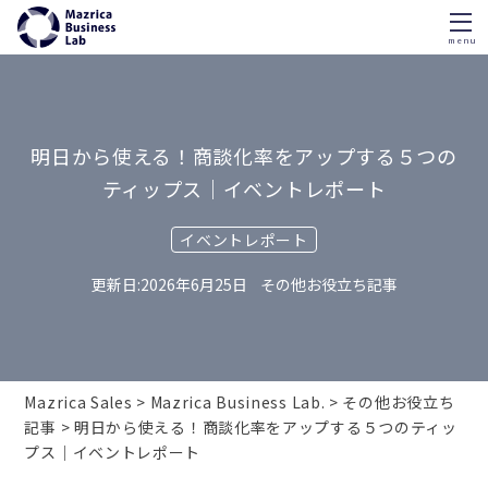
menu
Skip
to
content
明日から使える！商談化率をアップする５つの
ティップス｜イベントレポート
イベントレポート
2026年6月25日
その他お役立ち記事
Mazrica Sales
Mazrica Business Lab.
その他お役立ち
記事
明日から使える！商談化率をアップする５つのティッ
プス｜イベントレポート