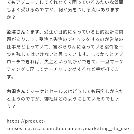
てもアプローチしてくれなくて困っているみたいな質問
もよく受けるのですが、何か気をつける点はあります
か？
金澤さん：
まず、受注が目的になっている目的設計に問
題があります。受注と失注のジャッジをするのが営業の
仕事だと思っていて、宙ぶらりんになっている案件を一
つも残してはいけないと思っています。しっかりとアプ
ローチできれば、失注という判断ができて、一旦マーケ
ティングに戻してナーチャリングするなど手が打てま
す。
内田さん：
マーケとセールスはどうしても衝突しがちだ
と思うのですが、御社はどのようにしていたのでしょ
う？
https://product-
senses.mazrica.com/dldocument/marketing_sfa_use