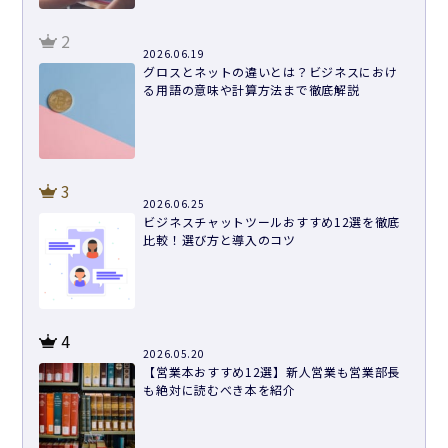
2
2026.06.19
グロスとネットの違いとは？ビジネスにおけ
る用語の意味や計算方法まで徹底解説
3
2026.06.25
ビジネスチャットツールおすすめ12選を徹底
比較！選び方と導入のコツ
4
2026.05.20
【営業本おすすめ12選】新人営業も営業部長
も絶対に読むべき本を紹介