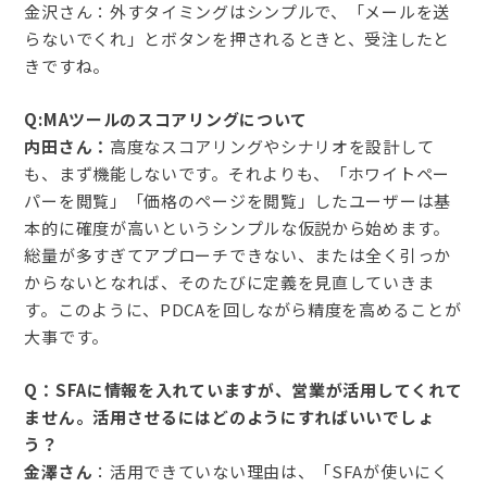
金沢さん：外すタイミングはシンプルで、「メールを送
らないでくれ」とボタンを押されるときと、受注したと
きですね。
Q:MAツールのスコアリングについて
内田さん：
高度なスコアリングやシナリオを設計して
も、まず機能しないです。それよりも、「ホワイトペー
パーを閲覧」「価格のページを閲覧」したユーザーは基
本的に確度が高いというシンプルな仮説から始めます。
総量が多すぎてアプローチできない、または全く引っか
からないとなれば、そのたびに定義を見直していきま
す。このように、PDCAを回しながら精度を高めることが
大事です。
Q：SFAに情報を入れていますが、営業が活用してくれて
ません。活用させるにはどのようにすればいいでしょ
う？
金澤さん
：活用できていない理由は、「SFAが使いにく