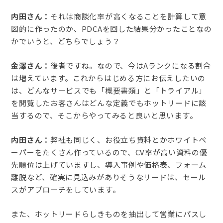
内田さん：
それは商談化率が高くなることを計算して意
図的に作ったのか、PDCAを回した結果分かったことなの
かでいうと、どちらでしょう？
金澤さん：
後者ですね。なので、今はAランクになる割合
は増えています。これからはじめる方にお伝えしたいの
は、どんなサービスでも「概要書類」と「トライアル」
を閲覧したお客さんはどんな定義でもホットリードに該
当するので、そこからやってみると良いと思います。
内田さん：
弊社も同じく、お役立ち資料とかホワイトペ
ーパーをたくさん作っているので、CV率が高い資料の優
先順位は上げていますし、導入事例や価格表、フォーム
離脱など、確実に見込みがありそうなリードは、セール
スがアプローチをしています。
また、ホットリードらしきものを抽出して営業にパスし