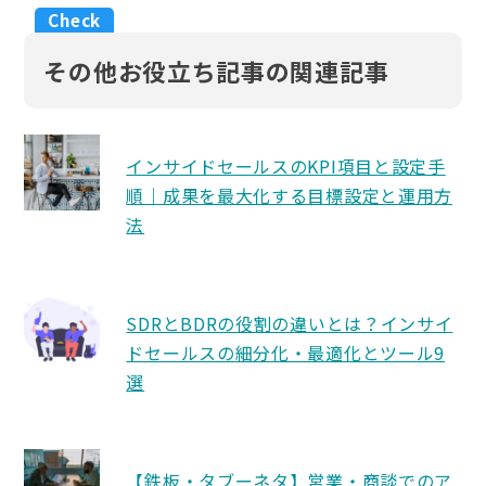
その他お役立ち記事の関連記事
インサイドセールスのKPI項目と設定手
順｜成果を最大化する目標設定と運用方
法
SDRとBDRの役割の違いとは？インサイ
ドセールスの細分化・最適化とツール9
選
【鉄板・タブーネタ】営業・商談でのア