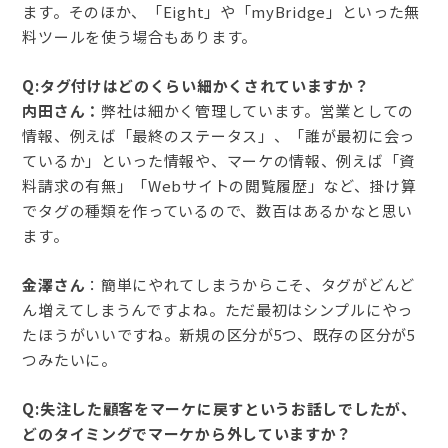
ます。そのほか、「Eight」や「myBridge」といった無
料ツールを使う場合もあります。
Q:タグ付けはどのくらい細かくされていますか？
内田さん：
弊社は細かく管理しています。営業としての
情報、例えば「最終のステータス」、「誰が最初に会っ
ているか」といった情報や、マーケの情報、例えば「資
料請求の有無」「Webサイトの閲覧履歴」など、掛け算
でタグの種類を作っているので、数百はあるかなと思い
ます。
金澤さん
：簡単にやれてしまうからこそ、タグがどんど
ん増えてしまうんですよね。ただ最初はシンプルにやっ
たほうがいいですね。新規の区分が5つ、既存の区分が5
つみたいに。
Q:失注した顧客をマーケに戻すというお話しでしたが、
どのタイミングでマーケから外していますか？