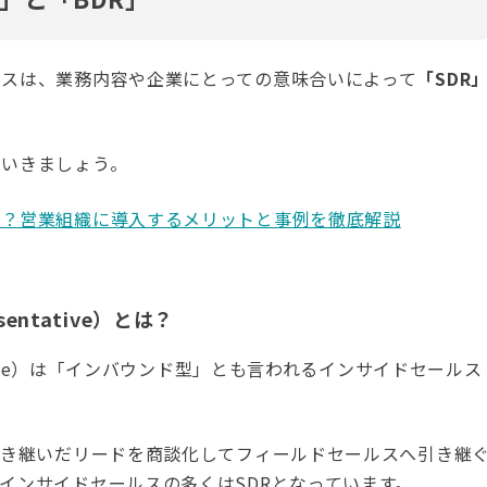
ルスは、業務内容や企業にとっての意味合いによって
「SDR
ていきましょう。
は？営業組織に導入するメリットと事例を徹底解説
resentative）とは？
resentative）は「インバウンド型」とも言われるインサイドセールス
引き継いだリードを商談化してフィールドセールスへ引き継
インサイドセールスの多くはSDRとなっています。