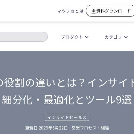
マツリカとは
資料ダウンロード
プロダクト
カテゴリ
DRの役割の違いとは？インサイ
細分化・最適化とツール9選
インサイドセールス
2026年6月22日
営業プロセス・組織