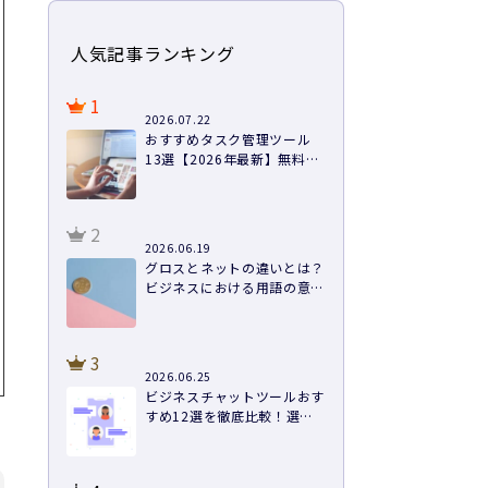
人気記事ランキング
1
2026.07.22
おすすめタスク管理ツール
13選【2026年最新】無料あ
り・料金・機能を徹底比較
2
2026.06.19
グロスとネットの違いとは？
ビジネスにおける用語の意味
や計算方法まで徹底解説
3
2026.06.25
ビジネスチャットツールおす
すめ12選を徹底比較！選び
方と導入のコツ