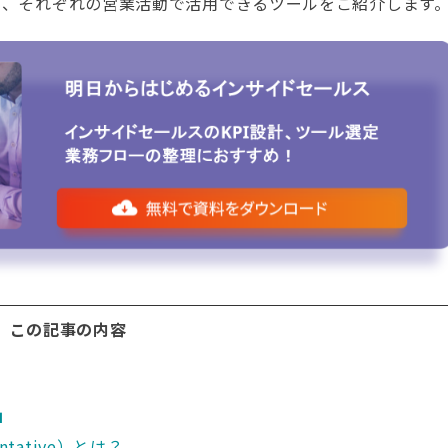
説し、それぞれの営業活動で活用できるツールをご紹介します
この記事の内容
」
sentative）とは？