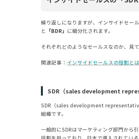
繰り返しになりますが、インサイドセー
と
「BDR」
に細分化されます。
それぞれどのようなセールスなのか、見
関連記事：
インサイドセールスの役割と
SDR（sales development rep
SDR（sales development rep
組織です。
一般的にSDRはマーケティング部門から
役割を担っており、日本で導入されている