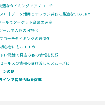
サイトで最適なタイミングでアプローチ
セールス）｜データ活用とナレッジ共有に最適なSFA/CRM
Mツールでターゲット企業の選定
理ツールで人脈の可視化
でアプローチタイミングの最適化
ター初心者にもおすすめ
ラウドIP電話で見込み客の情報を記録
ィールドセールスの情報の受け渡しをスムーズに
ションの例
ンラインで営業活動を促進