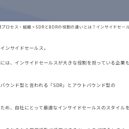
業プロセス・組織
SDRとBDRの役割の違いとは？インサイドセー
るインサイドセールス。
めには、インサイドセールスが大きな役割を担っている企業
バウンド型と言われる「SDR」とアウトバウンド型の
るため、自社にとって最適なインサイドセールスのスタイル