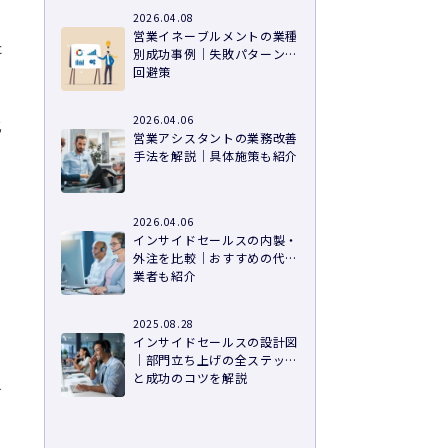
2026.04.08
営業イネーブルメントの業種
た
別成功事例｜失敗パターンの
回避策
2026.04.06
化
営業アシスタントの業務改善
手法を解説｜具体施策も紹介
2026.04.06
インサイドセールスの内製・
外注を比較｜おすすめの代行
業者も紹介
2025.08.28
インサイドセールスの設計図
｜部門立ち上げの全ステップ
と成功のコツを解説
す