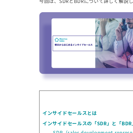
今回は、SDRとBDRについて詳しく解
インサイドセールスとは
インサイドセールスの「SDR」と「BDR
SDR（sales development repre