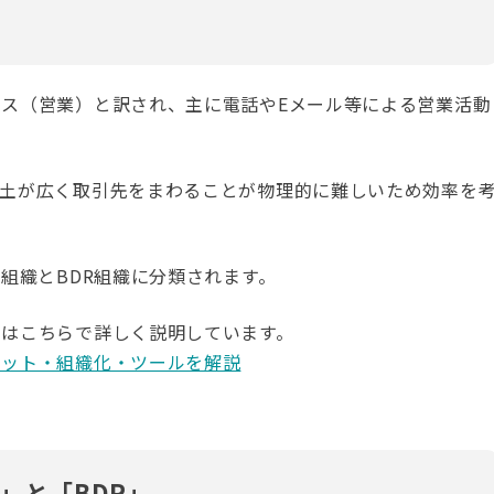
ス（営業）と訳され、主に電話やEメール等による営業活動
国土が広く取引先をまわることが物理的に難しいため効率を
組織とBDR組織に分類されます。
てはこちらで詳しく説明しています。
リット・組織化・ツールを解説
」と「BDR」