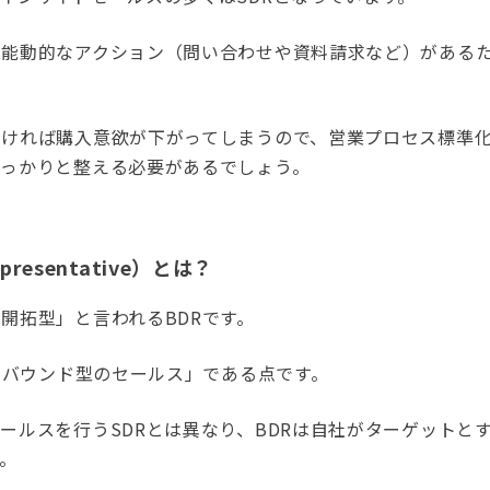
ら能動的なアクション（問い合わせや資料請求など）がある
なければ購入意欲が下がってしまうので、営業プロセス標準
しっかりと整える必要があるでしょう。
representative）とは？
開拓型」と言われるBDRです。
ウトバウンド型のセールス」である点です。
ールスを行うSDRとは異なり、BDRは自社がターゲットと
。