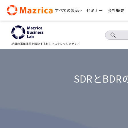
Skip
すべての製品
セミナー
会社概要
to
content
組織の事業課題を解決するビジネスナレッジメディア
SDRとB