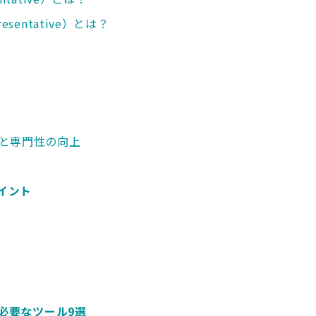
presentative）とは？
と専門性の向上
イント
に必要なツール9選