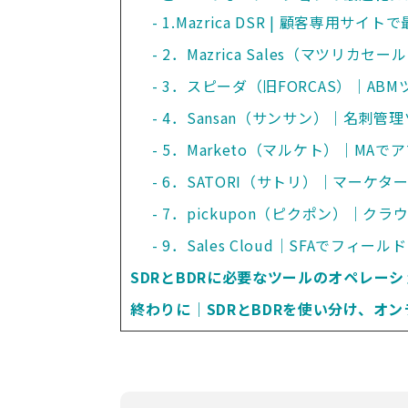
1.Mazrica DSR | 顧客専用
2．Mazrica Sales（マツリカ
3．スピーダ（旧FORCAS）｜AB
4．Sansan（サンサン）｜名刺管
5．Marketo（マルケト）｜MA
6．SATORI（サトリ）｜マーケ
7．pickupon（ピクポン）｜ク
9．Sales Cloud｜SFAでフ
SDRとBDRに必要なツールのオペレー
終わりに｜SDRとBDRを使い分け、オ