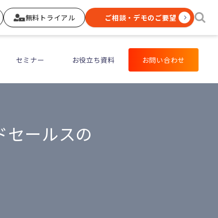
無料トライアル
ご相談・デモのご要望
セミナー
お役立ち資料
お問い合わせ
ドセールスの