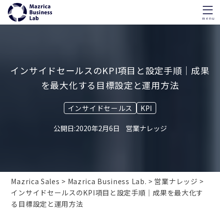
menu
Skip
to
content
インサイドセールスのKPI項目と設定手順｜成果
を最大化する目標設定と運用方法
インサイドセールス
KPI
2020年2月6日
営業ナレッジ
Mazrica Sales
Mazrica Business Lab.
営業ナレッジ
インサイドセールスのKPI項目と設定手順｜成果を最大化す
る目標設定と運用方法