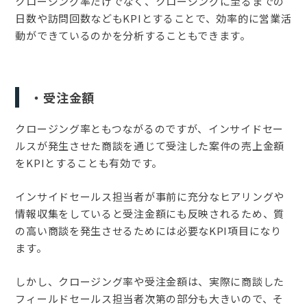
クロージング率だけでなく、クロージングに至るまでの
日数や訪問回数などもKPIとすることで、効率的に営業活
動ができているのかを分析することもできます。
・受注金額
クロージング率ともつながるのですが、インサイドセー
ルスが発生させた商談を通じて受注した案件の売上金額
をKPIとすることも有効です。
インサイドセールス担当者が事前に充分なヒアリングや
情報収集をしていると受注金額にも反映されるため、質
の高い商談を発生させるためには必要なKPI項目になり
ます。
しかし、クロージング率や受注金額は、実際に商談した
フィールドセールス担当者次第の部分も大きいので、そ