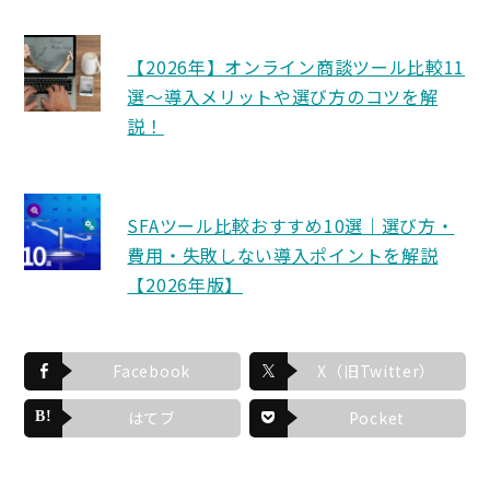
【2026年】オンライン商談ツール比較11
選〜導入メリットや選び方のコツを解
説！
SFAツール比較おすすめ10選｜選び方・
費用・失敗しない導入ポイントを解説
【2026年版】
Facebook
X（旧Twitter）
はてブ
Pocket