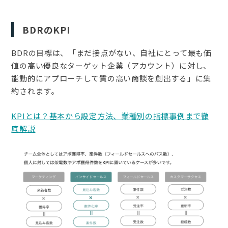
BDRのKPI
BDRの目標は、「まだ接点がない、自社にとって最も価
値の高い優良なターゲット企業（アカウント）に対し、
能動的にアプローチして質の高い商談を創出する」に集
約されます。
KPIとは？基本から設定方法、業種別の指標事例まで徹
底解説