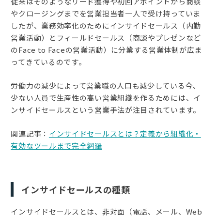
従来はそのようなリード獲得や初回アポイントから商談
やクロージングまでを営業担当者一人で受け持っていま
したが、業務効率化のためにインサイドセールス（内勤
営業活動）とフィールドセールス（商談やプレゼンなど
のFace to Faceの営業活動）に分業する営業体制が広ま
ってきているのです。
労働力の減少によって営業職の人口も減少している今、
少ない人員で生産性の高い営業組織を作るためには、イ
ンサイドセールスという営業手法が注目されています。
関連記事：
インサイドセールスとは？定義から組織化・
有効なツールまで完全網羅
インサイドセールスの種類
インサイドセールスとは、非対面（電話、メール、Web