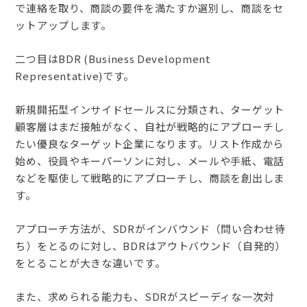
で連絡を取り、商談の要件を満たすか選別し、商談をセ
ットアップします。
二つ目はBDR (Business Development
Representative)です。
新規開拓型インサイドセールスに分類され、ターゲット
顧客層はまだ接触がなく、自社が戦略的にアプローチし
たい優良なターゲット企業になります。リスト作成から
始め、役員やキーパーソンに対し、メールや手紙、電話
などを駆使して戦略的にアプローチし、商談を創出しま
す。
アプローチ方法が、SDRがインバウンド（問い合わせ待
ち）をとるのに対し、BDRはアウトバウンド（自発的）
をとることが大きな違いです。
また、求められる能力も、SDRがスピーディな一次対