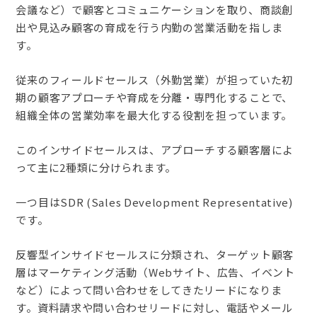
会議など）で顧客とコミュニケーションを取り、商談創
出や見込み顧客の育成を行う内勤の営業活動を指しま
す。
従来のフィールドセールス（外勤営業）が担っていた初
期の顧客アプローチや育成を分離・専門化することで、
組織全体の営業効率を最大化する役割を担っています。
このインサイドセールスは、アプローチする顧客層によ
って主に2種類に分けられます。
一つ目は
SDR (Sales Development Representative)
です。
反響型インサイドセールスに分類され、ターゲット顧客
層はマーケティング活動（Webサイト、広告、イベント
など）によって問い合わせをしてきたリードになりま
す。資料請求や問い合わせリードに対し、電話やメール