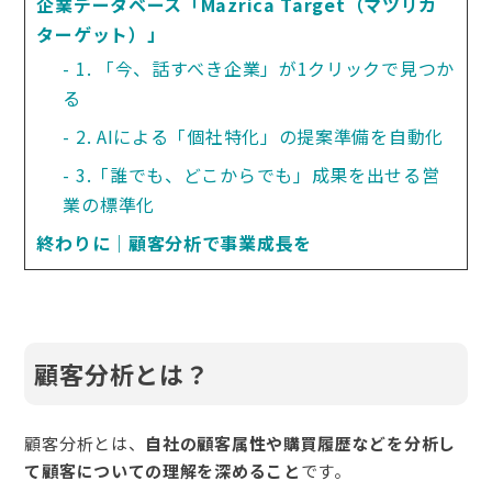
企業データベース「Mazrica Target（マツリカ
ターゲット）」
1. 「今、話すべき企業」が1クリックで見つか
る
2. AIによる「個社特化」の提案準備を自動化
3.「誰でも、どこからでも」成果を出せる営
業の標準化
終わりに｜顧客分析で事業成長を
顧客分析とは？
顧客分析とは、
自社の顧客属性や購買履歴などを分析し
て顧客についての理解を深めること
です。