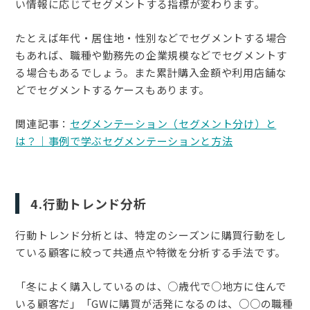
い情報に応じてセグメントする指標が変わります。
たとえば年代・居住地・性別などでセグメントする場合
もあれば、職種や勤務先の企業規模などでセグメントす
る場合もあるでしょう。また累計購入金額や利用店舗な
どでセグメントするケースもあります。
関連記事：
セグメンテーション（セグメント分け）と
は？｜事例で学ぶセグメンテーションと方法
4.行動トレンド分析
行動トレンド分析とは、特定のシーズンに購買行動をし
ている顧客に絞って共通点や特徴を分析する手法です。
「冬によく購入しているのは、○歳代で○地方に住んで
いる顧客だ」「GWに購買が活発になるのは、○○の職種