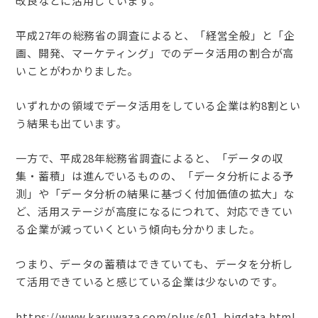
改良などに活用しています。
平成27年の総務省の調査によると、「経営全般」と「企
画、開発、マーケティング」でのデータ活用の割合が高
いことがわかりました。
いずれかの領域でデータ活用をしている企業は約8割とい
う結果も出ています。
一方で、平成28年総務省調査によると、「データの収
集・蓄積」は進んでいるものの、「データ分析による予
測」や「データ分析の結果に基づく付加価値の拡大」な
ど、活用ステージが高度になるにつれて、対応できてい
る企業が減っていくという傾向も分かりました。
つまり、データの蓄積はできていても、データを分析し
て活用できていると感じている企業は少ないのです。
https://www.karuwaza.com/plus/s01_bigdata.html