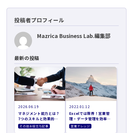
投稿者プロフィール
Mazrica Business Lab.編集部
最新の投稿
2026.06.19
2022.01.12
マネジメント能力とは？
Excelでは限界！営業管
7つのスキルと効果的な
理・データ管理を効率化
向上方法
する4つの方法
その他お役立ち記事
営業ナレッジ