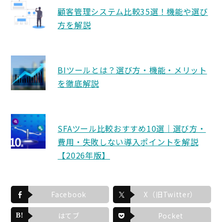
顧客管理システム比較35選！機能や選び
方を解説
BIツールとは？選び方・機能・メリット
を徹底解説
SFAツール比較おすすめ10選｜選び方・
費用・失敗しない導入ポイントを解説
【2026年版】
Facebook
X（旧Twitter）
はてブ
Pocket