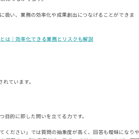
在に扱い、業務の効率化や成果創出につなげることができま
化とは｜効率化できる業務とリスクも解説
されています。
かつ目的に即した問いを立てる力です。
えてください」では質問の抽象度が高く、回答も曖昧になり