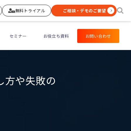
無料トライアル
ご相談・デモのご要望
セミナー
お役立ち資料
お問い合わせ
し方や失敗の