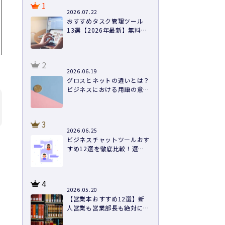
1
2026.07.22
おすすめタスク管理ツール
13選【2026年最新】無料あ
り・料金・機能を徹底比較
2
2026.06.19
グロスとネットの違いとは？
ビジネスにおける用語の意味
や計算方法まで徹底解説
3
2026.06.25
ビジネスチャットツールおす
すめ12選を徹底比較！選び
方と導入のコツ
キ
4
2026.05.20
【営業本おすすめ12選】新
人営業も営業部長も絶対に読
むべき本を紹介