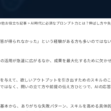
の他お役立ち記事
AI時代に必須なプロンプト力とは？伸ばし方や
回答が得られなかった」という経験がある方も多いのではな
ど、生成AIの活用が急速に広がるなか、成果を最大化するために欠か
問を与えて、欲しいアウトプットを引き出すためのスキルの
のではなく、問いの立て方や前提の伝え方ひとつで、AIの応答
う基本から、ありがちな失敗パターン、スキルを高める具体