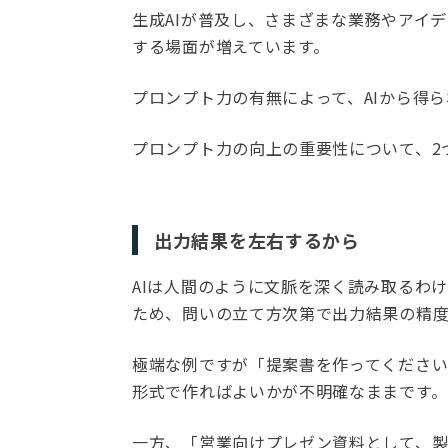
生成AIが普及し、さまざまな業務やアイ
する場面が増えています。
プロンプト力の有無によって、AIから得
プロンプト力の向上の重要性について、2
出力結果を左右するから
AIは人間のように文脈を深く読み取るわ
ため、問いの立て方次第で出力結果の精度
極端な例ですが「提案書を作ってくださ
形式で作ればよいかが不明確なままです。
一方、「営業向けプレゼン資料として、製