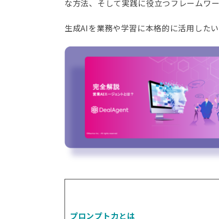
な方法、そして実践に役立つフレームワ
生成AIを業務や学習に本格的に活用した
プロンプト力とは