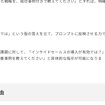
した戦略を、成功事例付きで教えてください」とすれば、明
のでは」という仮の答えを立て、プロンプトに反映させる力
う課題に対して、「インサイドセールスの導入が有効では？
改善事例を教えてください」と具体的な指示が可能になりま
由