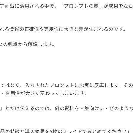
デア創出に活用される中で、「プロンプトの質」が成果を左
られる情報の正確性や実用性に大きな差が生まれるのです。
つの観点から解説します。
けではなく、入力されたプロンプトに忠実に反応します。そ
・有用性が大きく変わってしまいます。
い」とだけ伝えるのでは、何の資料を・誰向けに・どのよう
品の特徴と導入効果を5枚のスライドでまとめてください」