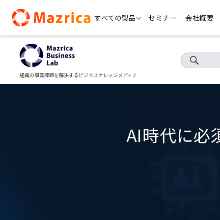
Skip
すべての製品
セミナー
会社概要
to
content
組織の事業課題を解決するビジネスナレッジメディア
AI時代に