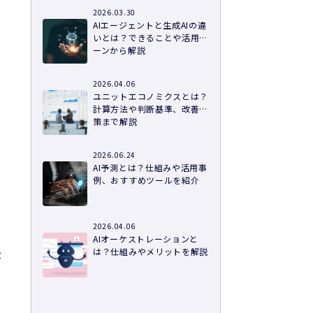
右
2026.03.30
AIエージェントと生成AIの違
いとは？できることや活用シ
ーンから解説
2026.04.06
ユニットエコノミクスとは？
計算方法や判断基準、改善施
策まで解説
2026.06.24
AI予測とは？仕組みや活用事
例、おすすめツールを紹介
の
2026.04.06
AIオーケストレーションと
は？仕組みやメリットを解説
な