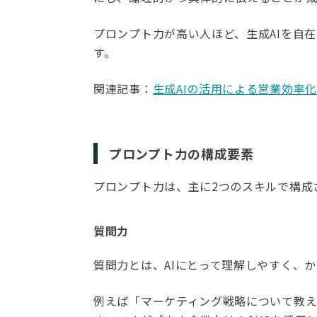
プロンプト力が高い人ほど、生成AIを自
す。
関連記事：
生成AIの活用による営業効率
プロンプト力の構成要素
プロンプト力は、主に2つのスキルで構成
質問力
質問力とは、AIにとって理解しやすく、
例えば「マーケティング戦略について教