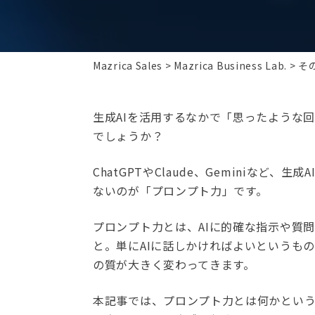
Mazrica Sales
Mazrica Business Lab.
そ
生成AIを活用するなかで「思ったような
でしょうか？
ChatGPTやClaude、Geminiな
ないのが「プロンプト力」です。
プロンプト力とは、AIに的確な指示や質
と。単にAIに話しかければよいというも
の質が大きく変わってきます。
本記事では、プロンプト力とは何かとい