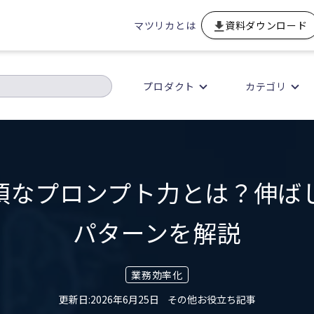
マツリカとは
資料ダウンロード
プロダクト
カテゴリ
必須なプロンプト力とは？伸ば
パターンを解説
業務効率化
2026年6月25日
その他お役立ち記事