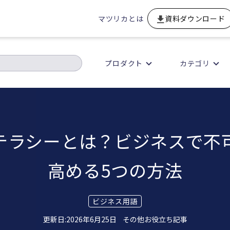
マツリカとは
資料ダウンロード
プロダクト
カテゴリ
テラシーとは？ビジネスで不
高める5つの方法
ビジネス用語
2026年6月25日
その他お役立ち記事