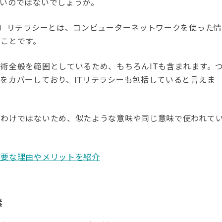
多いのではないでしょうか。
gy：情報技術）リテラシーとは、コンピューターネットワークを使った情
ことです。
術全般を範囲としているため、もちろんITも含まれます。
をカバーしており、ITリテラシーも包括していると言えま
るわけではないため、似たような意味や同じ意味で使われて
重要な理由やメリットを紹介
素