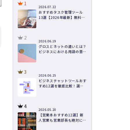
1
2026.07.22
おすすめタスク管理ツール
13選【2026年最新】無料あ
り・料金・機能を徹底比較
2
2026.06.19
グロスとネットの違いとは？
ビジネスにおける用語の意味
や計算方法まで徹底解説
3
2026.06.25
ビジネスチャットツールおす
すめ12選を徹底比較！選び
方と導入のコツ
4
2026.05.20
【営業本おすすめ12選】新
人営業も営業部長も絶対に読
むべき本を紹介