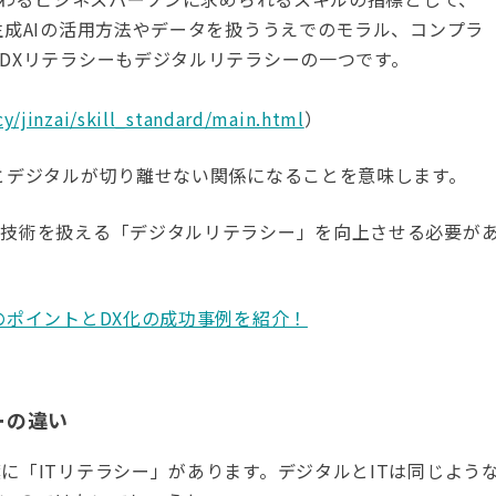
生成AIの活用方法やデータを扱ううえでのモラル、コンプラ
DXリテラシーもデジタルリテラシーの一つです。
cy/jinzai/skill_standard/main.html
）
とデジタルが切り離せない関係になることを意味します。
ル技術を扱える「デジタルリテラシー」を向上させる必要が
のポイントとDX化の成功事例を紹介！
ーの違い
に「ITリテラシー」があります。デジタルとITは同じよう