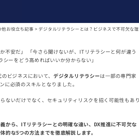
の他お役立ち記事
デジタルリテラシーとは？ビジネスで不可欠な理
か不安だ」 「今さら聞けないが、ITリテラシーと何が違う
テラシーをどう高めればいいか分からない」
代のビジネスにおいて、
デジタルリテラシー
は一部の専門家
ソンに必須のスキルとなりました。
がらないだけでなく、セキュリティリスクを招く可能性もあ
義から、ITリテラシーとの明確な違い、DX推進に不可欠な
体的な5つの方法までを徹底解説します。