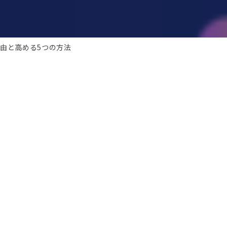
由と高める5つの方法
り