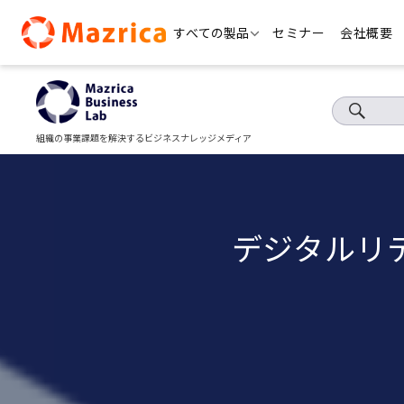
Skip
すべての製品
セミナー
会社概要
to
content
組織の事業課題を解決するビジネスナレッジメディア
デジタルリ