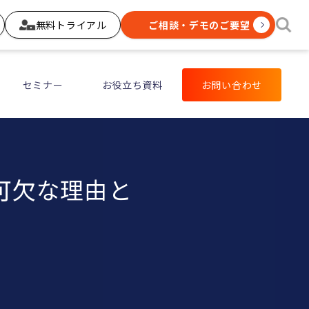
無料トライアル
ご相談・デモのご要望
セミナー
お役立ち資料
お問い合わせ
可欠な理由と