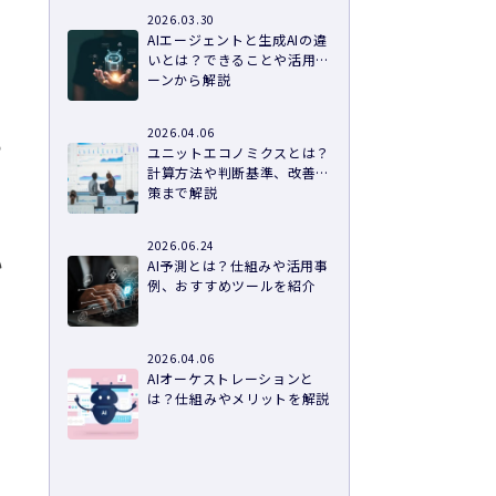
2026.03.30
AIエージェントと生成AIの違
いとは？できることや活用シ
ーンから解説
2026.04.06
つ
ユニットエコノミクスとは？
計算方法や判断基準、改善施
策まで解説
2026.06.24
い
AI予測とは？仕組みや活用事
例、おすすめツールを紹介
2026.04.06
AIオーケストレーションと
は？仕組みやメリットを解説