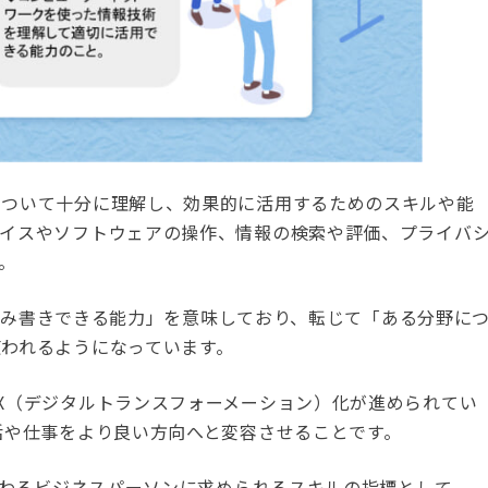
について十分に理解し、効果的に活用するためのスキルや能
バイスやソフトウェアの操作、情報の検索や評価、プライバ
。
は「読み書きできる能力」を意味しており、転じて「ある分野に
われるようになっています。
X（デジタルトランスフォーメーション）化が進められてい
活や仕事をより良い方向へと変容させることです。
に関わるビジネスパーソンに求められるスキルの指標として、