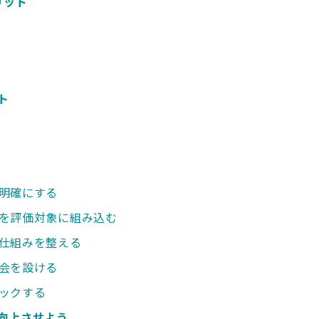
リット
ト
明確にする
を評価対象に組み込む
仕組みを整える
会を設ける
ックする
向上させよう