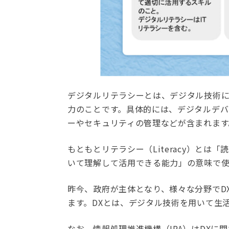
デジタルリテラシーとは、デジタル技術
力のことです。具体的には、デジタルデ
ーやセキュリティの管理などが含まれます
もともとリテラシー（Literacy）と
いて理解して活用できる能力」の意味で使
昨今、政府が主体となり、様々な分野でD
ます。DXとは、デジタル技術を用いて生
なお、情報処理推進機構（IPA）はDX