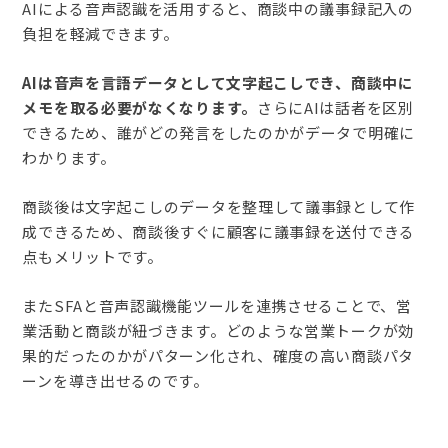
AIによる音声認識を活用すると、商談中の議事録記入の
負担を軽減できます。
AIは音声を言語データとして文字起こしでき、商談中に
メモを取る必要がなくなります。
さらにAIは話者を区別
できるため、誰がどの発言をしたのかがデータで明確に
わかります。
商談後は文字起こしのデータを整理して議事録として作
成できるため、商談後すぐに顧客に議事録を送付できる
点もメリットです。
またSFAと音声認識機能ツールを連携させることで、営
業活動と商談が紐づきます。どのような営業トークが効
果的だったのかがパターン化され、確度の高い商談パタ
ーンを導き出せるのです。