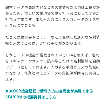
顧客データや商談内容などの営業情報の入力は工数がか
かるため、忙しい営業現場で働く担当者にとっては骨が
折れる作業です。また手入力により入力データのミスを
引き起こすことも。
たとえば展示会やセミナーなどで交換した膨大な名刺情
報を入力するのは、非常に手間がかかります。
しかし、OCR機能が搭載されているSFAを使えば、名刺
をスキャナーやカメラで読み取るだけで名刺情報を自動
でデータ化してくれます。入力する手間とミスの削減に
つながり、作業効率化とデータの質担保が同時に実現し
ます。
▶︎▶︎OCR機能搭載で情報入力の自動化が実現できる
SFA/CRMの概要資料はこちら