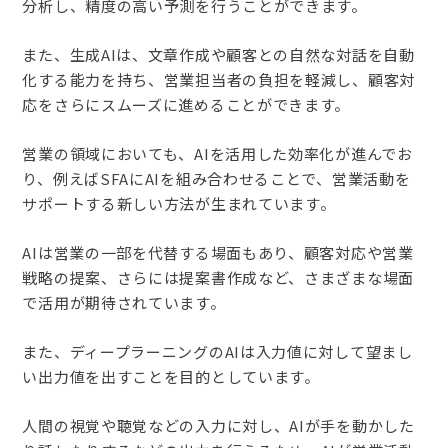
分析し、精度の高い予測を行うことができます。
また、生成AIは、文章作成や顧客との自然な対話を自動
化する能力を持ち、営業担当者の負担を軽減し、顧客対
応をさらにスムーズに進めることができます。
営業の領域においても、AIを活用した効率化が進んでお
り、例えばSFAにAIを組み合わせることで、営業活動を
サポートする新しい方法が生まれています。
AIは営業の一部を代替する場面もあり、顧客対応や営業
戦略の提案、さらには提案書作成など、さまざまな場面
で活用が期待されています。
また、ディープラーニングのAIは入力値に対して望まし
い出力値を出すことを目的としています。
人間の視覚や聴覚などの入力に対し、AIが手を動かした