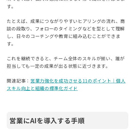
す。
たとえば、成果につながりやすいヒアリングの流れ、商
談の段取り、フォローのタイミングなどを型として理解
し、日々のコーチングや教育に組み込むことができま
す。
これを継続できると、チーム全体のスキルが揃い、誰が
担当しても一定の成果が出る状態に近づきます。
関連記事：
営業力強化を成功させる11のポイント｜個人
スキル向上と組織の標準化ガイド
営業にAIを導入する手順