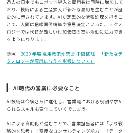
過去の日本でもロボット導入と雇用数は同時に増加して
おり、技術による生産拡大が新たな雇用を生むことが歴
史的に示されています。AIが定型的な情報処理を担うこ
とで、人間は信頼関係構築や意思決定といった、テクノ
ロジーでは代替が難しい付加価値の高い活動に注力でき
るようになります。
参照：
2023 年度 雇用政策研究会 中間整理「「新たなテ
クノロジーが雇用に与える影響について」
AI時代の営業に必要なこと
AI技術は今後さらに進化し、営業職における役割や求め
られるスキルも変化していくでしょう。
AIによる自動化が進むことで、営業担当者には「より戦
略的な思考」「高度なコンサルティング能力」「データ