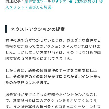
関連記事：
案件管理ツールおすすめ7選【比較表付き】導
入メリット・選び方を解説
ネクストアクションの提案
案件の進め方がわからないときは、さまざまな案件から
情報を抜き取って次のアクションを考えなければいけま
せん。しかし忙しい営業担当者は、そのような分析や戦
略立案の時間を充分に確保できません。
しかし
AIは、過去の類似案件のデータを自動で探し出
し、その案件のどの部分が受注につながるポイントだっ
たのかを見つけ出せます。
過去案件が受注に至った経緯やポイントがわかること
で、営業担当者は次のアクションを考えやすくなりま
す。また過去案件の担当者とのコミュニケーションもス