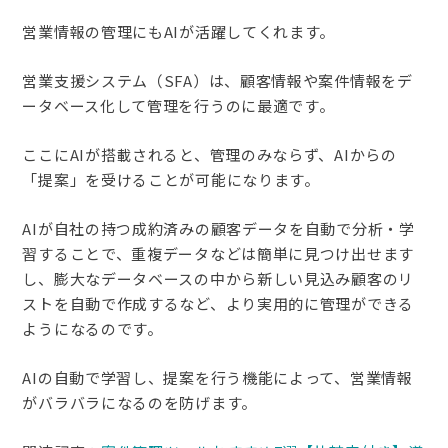
営業情報の管理にもAIが活躍してくれます。
営業支援システム（SFA）は、
顧客情報や案件情報をデ
ータベース化
して
管理を
行うのに最適です。
ここに
AIが
搭載されると、管理のみならず、AIからの
「提案」を受けることが可能になります。
AIが自社の持つ成約済みの顧客データを自動で分析・学
習することで、重複データなどは簡単に見つけ出せます
し、膨大なデータベースの中から新しい見込み顧客のリ
ストを自動で作成するなど、より実用的に管理ができる
ようになるのです。
AIの自動で学習し、提案を行う機能によって、営業情報
がバラバラになるのを防げます。