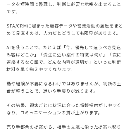
ータを短時間で整理し、判断に必要な示唆を出せること
です。
SFA/CRMに溜まった顧客データや営業活動の履歴をまと
めて見直すのは、人力だとどうしても限界があります。
AIを使うことで、たとえば「今、優先して追うべき見込
み客はどこか」「受注に近い案件の特徴は何か」「次に
連絡するなら誰で、どんな内容が適切か」といった判断
材料を早く揃えやすくなります。
勘や経験が不要になるわけではありませんが、判断の土
台が整うことで、迷いや手戻りが減ります。
その結果、顧客ごとに状況に合った情報提供がしやすく
なり、コミュニケーションの質が上がります。
売り手都合の提案から、相手の文脈に沿った提案へ移り