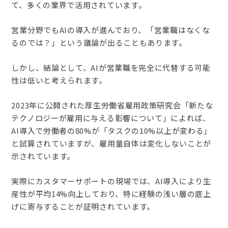
て、多くの業界で活用されています。
営業分野でもAIの導入が進んでおり、「営業職はなくな
るのでは？」という議論が出ることもあります。
しかし、結論として、AIが営業職を完全に代替する可能
性は低いと考えられます。
2023年に公開された厚生労働省雇用政策研究会「新たな
テクノロジーが雇用に与える影響について」によれば、
AI導入で労働者の80%が「タスクの10%以上が変わる」
と試算されていますが、雇用量自体は変化しないことが
示されています。
実際にカスタマーサポートの現場では、AI導入により生
産性が平均14%向上しており、特に経験の浅い層の底上
げに寄与することが証明されています。