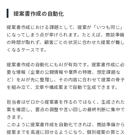
提案書作成の自動化
提案書作成における課題として、提案が「いつも同じ」
になってしまう点が挙げられます。たとえば、商談準備
の時間が取れず、顧客ごとの状況に合わせた提案が難し
くなるケースです。
提案書作成の自動化にもAIが有効です。提案書作成に必
要な情報（企業の公開情報や業界の特徴、想定課題な
ど）をAIが先に整理し、その内容に合わせて提案の骨子
を組み立て、文章や構成案まで自動で生成できます。
担当者はゼロから提案書を作るのではなく、生成された
案を確認し、要点の調整や言い回しの最終判断に集中で
きます。
このように提案書作成を自動化できれば、商談準備から
提案までを高速に回せるようになり、個別提案の質とス