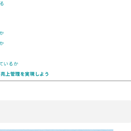
る
か
か
ているか
良い売上管理を実現しよう