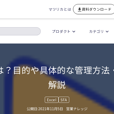
マツリカとは
資料ダウンロード
プロダクト
カテゴリ
は？目的や具体的な管理方法
解説
Excel
SFA
2021年11月5日
営業ナレッジ