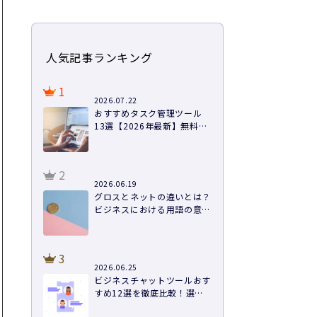
人気記事ランキング
1
2026.07.22
おすすめタスク管理ツール
13選【2026年最新】無料あ
り・料金・機能を徹底比較
2
2026.06.19
グロスとネットの違いとは？
ビジネスにおける用語の意味
や計算方法まで徹底解説
3
2026.06.25
ビジネスチャットツールおす
すめ12選を徹底比較！選び
方と導入のコツ