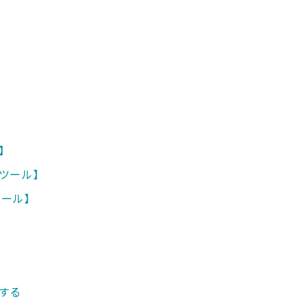
】
ツール】
ツール】
する