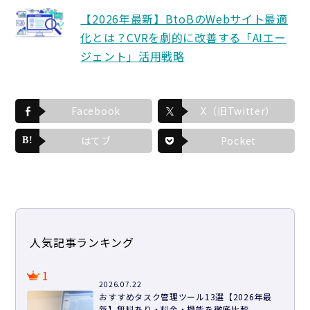
【2026年最新】BtoBのWebサイト最適
化とは？CVRを劇的に改善する「AIエー
ジェント」活用戦略
Facebook
X（旧Twitter）
はてブ
Pocket
人気記事ランキング
1
2026.07.22
おすすめタスク管理ツール13選【2026年最
新】無料あり・料金・機能を徹底比較