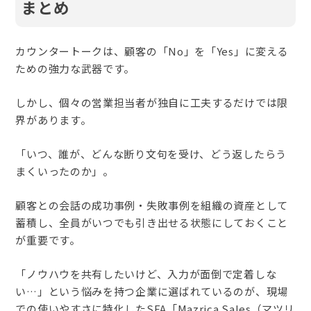
まとめ
カウンタートークは、顧客の「No」を「Yes」に変える
ための強力な武器です。
しかし、個々の営業担当者が独自に工夫するだけでは限
界があります。
「いつ、誰が、どんな断り文句を受け、どう返したらう
まくいったのか」。
顧客との会話の成功事例・失敗事例を組織の資産として
蓄積し、全員がいつでも引き出せる状態にしておくこと
が重要です。
「ノウハウを共有したいけど、入力が面倒で定着しな
い…」という悩みを持つ企業に選ばれているのが、現場
での使いやすさに特化したSFA「Mazrica Sales（マツリ