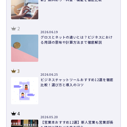
2
2026.06.19
グロスとネットの違いとは？ビジネスにおけ
る用語の意味や計算方法まで徹底解説
3
2026.06.25
ビジネスチャットツールおすすめ12選を徹底
比較！選び方と導入のコツ
4
2026.05.20
【営業本おすすめ12選】新人営業も営業部長