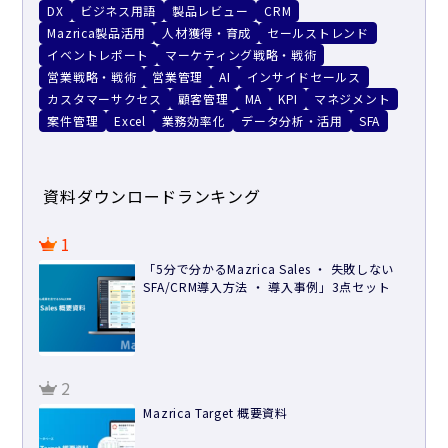
DX
ビジネス用語
製品レビュー
CRM
Mazrica製品活用
人材獲得・育成
セールストレンド
イベントレポート
マーケティング戦略・戦術
営業戦略・戦術
営業管理
AI
インサイドセールス
カスタマーサクセス
顧客管理
MA
KPI
マネジメント
案件管理
Excel
業務効率化
データ分析・活用
SFA
資料ダウンロードランキング
1
「5分で分かるMazrica Sales ・ 失敗しない
SFA/CRM導入方法 ・ 導入事例」3点セット
2
Mazrica Target 概要資料