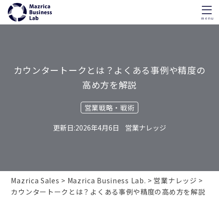
menu
Skip
to
content
カウンタートークとは？よくある事例や精度の
高め方を解説
営業戦略・戦術
2026年4月6日
営業ナレッジ
Mazrica Sales
Mazrica Business Lab.
営業ナレッジ
カウンタートークとは？よくある事例や精度の高め方を解説