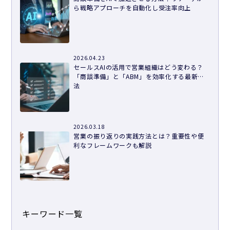
ら戦略アプローチを自動化し受注率向上
2026.04.23
セールスAIの活用で営業組織はどう変わる？
「商談準備」と「ABM」を効率化する最新手
法
2026.03.18
営業の振り返りの実践方法とは？重要性や便
利なフレームワークも解説
キーワード一覧