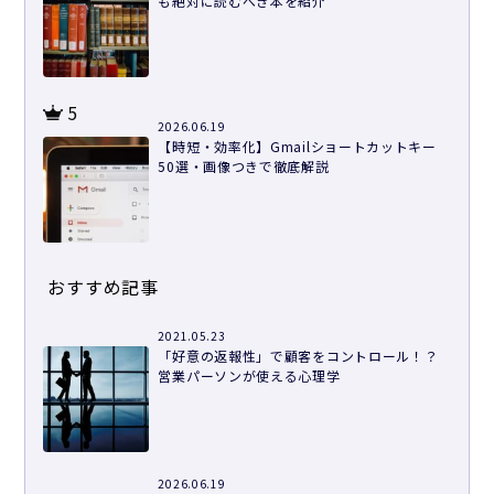
も絶対に読むべき本を紹介
5
2026.06.19
【時短・効率化】Gmailショートカットキー
50選・画像つきで徹底解説
おすすめ記事
2021.05.23
「好意の返報性」で顧客をコントロール！？
営業パーソンが使える心理学
2026.06.19