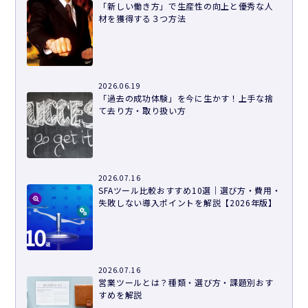
「新しい働き方」で生産性の向上と優秀な人
材を獲得する３つ方法
2026.06.19
「過去の成功体験」を今に生かす！上手な捨
て去り方・取り扱い方
2026.07.16
SFAツール比較おすすめ10選｜選び方・費用・
失敗しない導入ポイントを解説【2026年版】
2026.07.16
営業ツールとは？種類・選び方・課題別おす
すめを解説