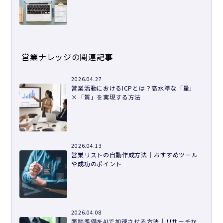
営業ナレッジの関連記事
2026.04.27
営業活動におけるICPとは？高水準な「量」
×「質」を実現する方法
2026.04.13
営業リストの自動作成方法｜おすすめツール
や成功のポイント
2026.04.08
商談準備をAIで加速させる方法｜リサーチか