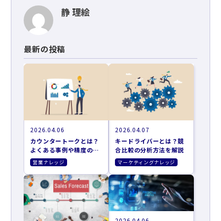
静 理絵
最新の投稿
2026.04.06
2026.04.07
カウンタートークとは？
キードライバーとは？競
よくある事例や精度の高
合比較の分析方法を解説
め方を解説
営業ナレッジ
マーケティングナレッジ
2026.04.06