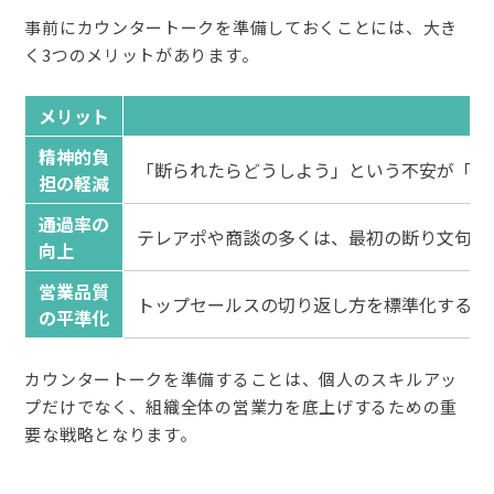
事前にカウンタートークを準備しておくことには、大き
く3つのメリットがあります。
メリット
精神的負
「断られたらどうしよう」という不安が「断
担の軽減
通過率の
テレアポや商談の多くは、最初の断り文句を
向上
営業品質
トップセールスの切り返し方を標準化するこ
の平準化
カウンタートークを準備することは、個人のスキルアッ
プだけでなく、組織全体の営業力を底上げするための重
要な戦略となります。