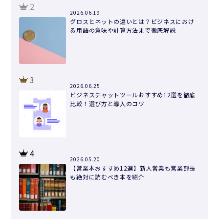
2
2026.06.19
グロスとネットの違いとは？ビジネスにおけ
る用語の意味や計算方法まで徹底解説
3
2026.06.25
ビジネスチャットツールおすすめ12選を徹底
比較！選び方と導入のコツ
4
2026.05.20
【営業本おすすめ12選】新人営業も営業部長
も絶対に読むべき本を紹介