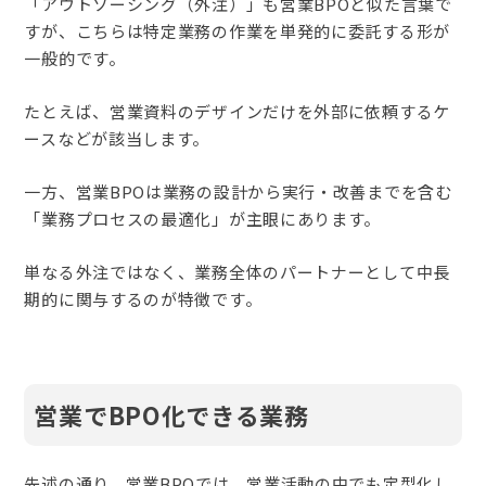
「アウトソーシング（外注）」も営業BPOと似た言葉で
すが、こちらは特定業務の作業を単発的に委託する形が
一般的です。
たとえば、営業資料のデザインだけを外部に依頼するケ
ースなどが該当します。
一方、営業BPOは業務の設計から実行・改善までを含む
「業務プロセスの最適化」が主眼にあります。
単なる外注ではなく、業務全体のパートナーとして中長
期的に関与するのが特徴です。
営業でBPO化できる業務
先述の通り、営業BPOでは、営業活動の中でも定型化し