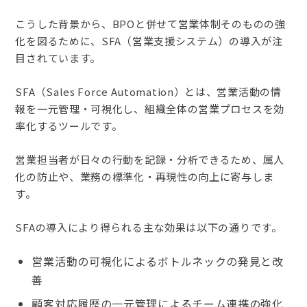
こうした背景から、BPOと併せて営業体制そのものの強
化を図るために、SFA（営業支援システム）の導入が注
目されています。
SFA（Sales Force Automation）とは、営業活動の情
報を一元管理・可視化し、組織全体の営業プロセスを効
率化するツールです。
営業担当者が日々の行動を記録・分析できるため、属人
化の防止や、業務の標準化・再現性の向上に寄与しま
す。
SFAの導入により得られる主な効果は以下の通りです。
営業活動の可視化によるボトルネックの発見と改
善
顧客対応履歴の一元管理によるチーム連携の強化