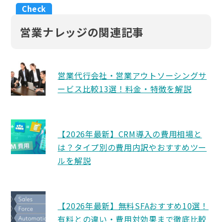
営業ナレッジの関連記事
営業代行会社・営業アウトソーシングサ
ービス比較13選！料金・特徴を解説
【2026年最新】CRM導入の費用相場と
は？タイプ別の費用内訳やおすすめツー
ルを解説
【2026年最新】無料SFAおすすめ10選！
有料との違い・費用対効果まで徹底比較