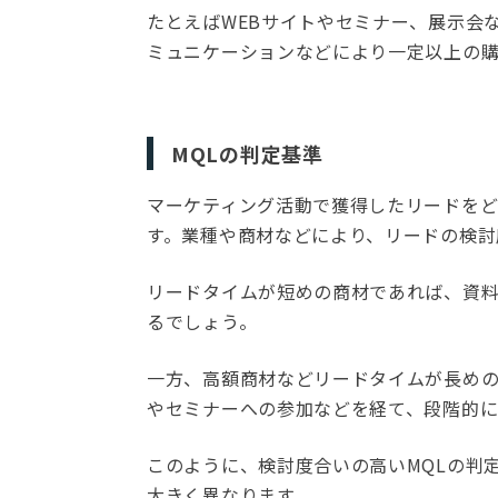
たとえばWEBサイトやセミナー、展示会
ミュニケーションなどにより一定以上の購
MQLの判定基準
マーケティング活動で獲得したリードをど
す。業種や商材などにより、リードの検討
リードタイムが短めの商材であれば、資
るでしょう。
一方、高額商材などリードタイムが長め
やセミナーへの参加などを経て、段階的に
このように、検討度合いの高いMQLの判
大きく異なります。