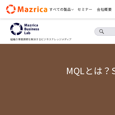
Skip
すべての製品
セミナー
会社概要
to
content
組織の事業課題を解決するビジネスナレッジメディア
MQLとは