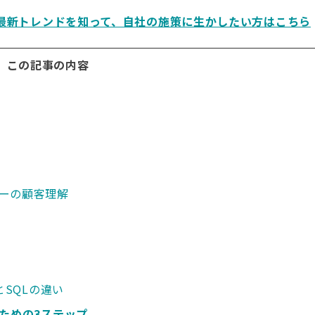
最新トレンドを知って、自社の施策に生かしたい方はこちら
この記事の内容
ーの顧客理解
とSQLの違い
ための3ステップ