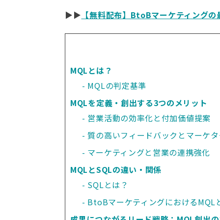
▶︎▶︎
【無料配布】BtoB
マーケティングの
MQLとは？
MQLの判定基準
MQLを定義・創出する3つのメリット
営業活動の効率化と付加価値提案
質の高いフィードバックとマーケタ
マーケティングと営業の連携強化
MQLとSQLの違い・関係
SQLとは？
BtoBマーケティングにおけるMQL
成果につながるリード戦略：MQL創出の