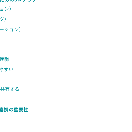
ョン）
グ）
ーション）
が困難
やすい
と共有する
業連携の重要性