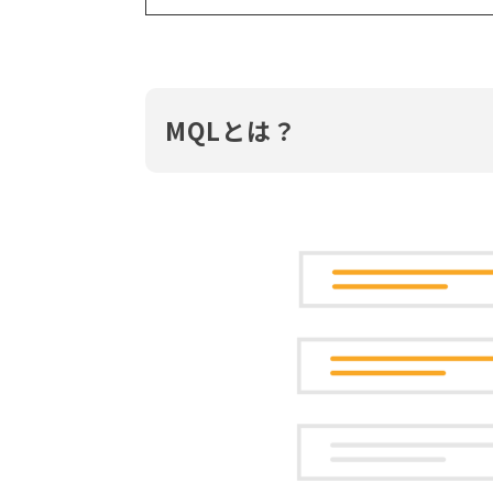
MQLとは？