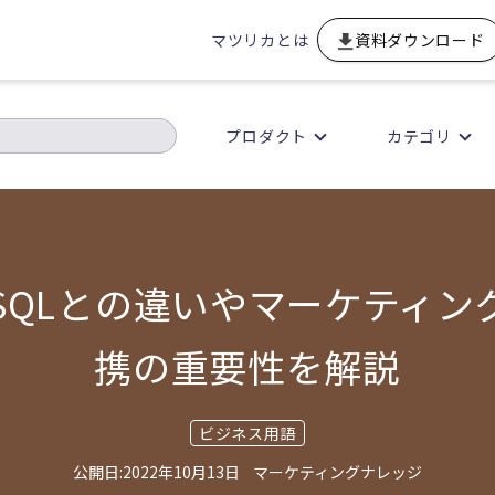
マツリカとは
資料ダウンロード
プロダクト
カテゴリ
？SQLとの違いやマーケティン
携の重要性を解説
ビジネス用語
2022年10月13日
マーケティングナレッジ