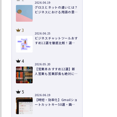
2026.06.19
グロスとネットの違いとは？
ビジネスにおける用語の意味
や計算方法まで徹底解説
3
2026.06.25
ビジネスチャットツールおす
すめ12選を徹底比較！選び
方と導入のコツ
4
2026.05.20
【営業本おすすめ12選】新
人営業も営業部長も絶対に読
むべき本を紹介
5
2026.06.19
【時短・効率化】Gmailショ
ートカットキー50選・画像
つきで徹底解説