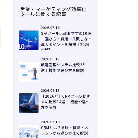
営業・マーケティング効率化
ツールに関する記事
2026.07.16
SFAツール比較おすすめ10選
｜選び方・費用・失敗しない
導入ポイントを解説【2026
年版】
2026.06.19
顧客管理システム比較35
選！機能や選び方を解説
2026.06.18
【2026年】CRMツールおす
すめ比較14選！ 機能や選び
方を解説
2026.07.16
CRMとは？意味・機能・メ
リットから選び方まで解説