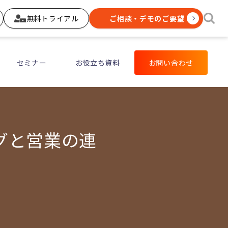
無料トライアル
ご相談・デモのご要望
セミナー
お役立ち資料
お問い合わせ
グと営業の連