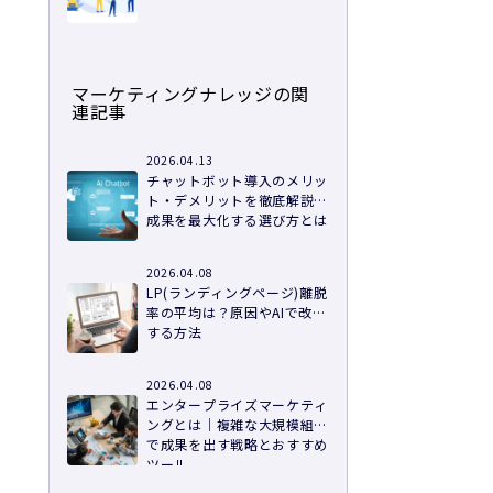
マーケティングナレッジの関
連記事
2026.04.13
チャットボット導入のメリッ
ト・デメリットを徹底解説！
成果を最大化する選び方とは
2026.04.08
LP(ランディングページ)離脱
率の平均は？原因やAIで改善
する方法
2026.04.08
エンタープライズマーケティ
く
ングとは｜複雑な大規模組織
で成果を出す戦略とおすすめ
ツール