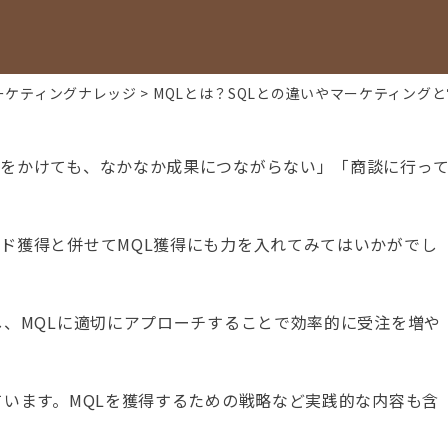
ーケティングナレッジ
MQLとは？SQLとの違いやマーケティング
業をかけても、なかなか成果につながらない」「商談に行っ
ド獲得と併せてMQL獲得にも力を入れてみてはいかがでし
し、MQLに適切にアプローチすることで効率的に受注を増や
ています。MQLを獲得するための戦略など実践的な内容も含