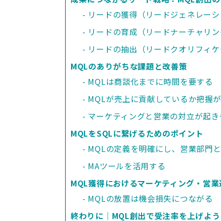
リードの獲得（リードジェネレーシ
リードの育成（リードナーチャリン
リードの抽出（リードクオリフィケ
MQLのありがちな課題と改善策
MQLは商談化までに時間を要する
MQLが売上に貢献しているか把握
マーケティングと営業の対立が起き
MQLをSQLに繋げるためのポイント
MQLの定義を明確にし、営業部門
MAツールを活用する
MQL獲得におけるマーケティング・営
MQLの放置は機会損失につながる
終わりに｜MQL創出で受注率を上げよう