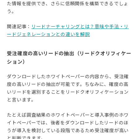
た情報を提供でき、さらに信頼関係を構築できるでしょ
う。
関連記事：
リードナーチャリングとは？意味や手法・リ
ードジェネレーションとの違いを解説
受注確度の高いリードの抽出（リードクオリフィケー
ション）
ダウンロードしたホワイトペーパーの内容から、受注確
度の高いリードの抽出が可能です。ちなみに、確度の高
いリードを選別することをリードクオリフィケーション
と言います。
たとえば調査結果のホワイトペーパーと導入事例のホワ
イトペーパーでは、後者をダウンロードしたリードのほ
うが導入を検討している段階であるため受注確度が高い
と判断できます。