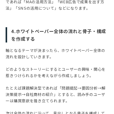
であれば「MAの活用方法」「WEB広告で成果を出す方
法」「SNSの活用について」などになります。
4.ホワイトペーパー全体の流れと骨子・構成
を作成する
軸となるテーマが決まったら、ホワイトペーパー全体の
流れを設計していきます。
どのようなストーリーにするとユーザーの興味・関心を
惹きつけられるかを考えながら作成しましょう。
たとえば課題解決型であれば「問題提起→要因分析→解
決策提示→自社商材の紹介」とすると、読み手のユーザ
ーは購買意欲を掻き立てられます。
次は全体の流れに沿って、見出しとなる骨子を構成して