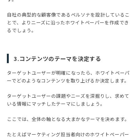
自社の典型的な顧客像であるペルソナを設計しているこ
とで、よりニーズに沿ったホワイトペーパーを作成でき
るでしょう。
3.コンテンツのテーマを決定する
ターゲットユーザーが明確になったら、ホワイトペーパ
ーでどのようなコンテンツを取り上げるか決定します。
ターゲットユーザーの課題やニーズを深掘りし、求めて
いる情報にマッチしたテーマにしましょう。
ここでは、全体の軸となる大まかなテーマを決めます。
たとえばマーケティング担当者向けのホワイトペーパー