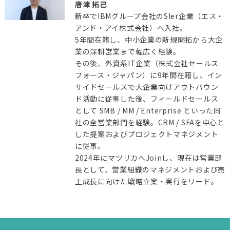
唐津 拓己
新卒でIBMグループ会社のSIer企業（エス・
アンド・アイ株式会社）へ入社。
5年間在籍し、中小企業の新規開拓から大企
業の深耕営業まで幅広く経験。
その後、外資系IT企業（株式会社セールス
フォース・ジャパン）に9年間在籍し、イン
サイドセールスで大企業向けアウトバウン
ド活動に従事した後、フィールドセールス
として SMB / MM / Enterprise といった同
社の全営業部門を経験。CRM / SFAを中心と
した提案およびプロジェクトマネジメント
に従事。
2024年にマツリカへJoinし、現在は営業部
長として、営業組織のマネジメントおよび売
上成長に向けた戦略立案・実行をリード。