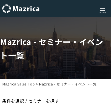
menu
Skip
to
content
Mazrica - セミナー・イベン
ト一覧
Mazrica Sales Top
Mazrica - セミナー・イベント一覧
条件を選択 / セミナーを探す