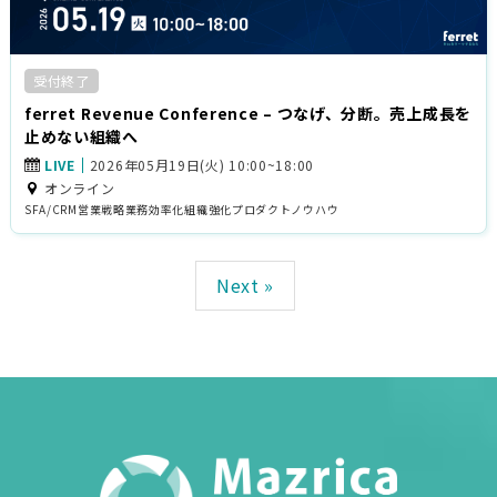
受付終了
ferret Revenue Conference – つなげ、分断。売上成長を
止めない組織へ
LIVE
2026年05月19日(火) 10:00~18:00
オンライン
SFA/CRM
営業戦略
業務効率化
組織強化
プロダクト
ノウハウ
Next »