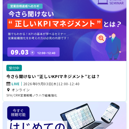
受付中
今さら聞けない “正しいKPIマネジメント”とは？
LIVE
2026年09月03日(木)12:00-12:40
オンライン
SFA/CRM
営業戦略
ノウハウ
組織強化