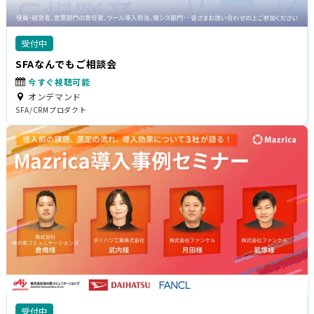
受付中
SFAなんでもご相談会
今すぐ視聴可能
オンデマンド
SFA/CRM
プロダクト
受付中