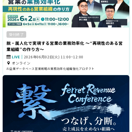
受付終了
脱・属人化で実現する営業の業務効率化 〜“再現性のある営
業組織”の作り方〜
LIVE
2026年06月02日(火) 11:00~12:00
オンライン
AI企業データベース
営業戦略
AI
業務効率化
組織強化
プロダクト