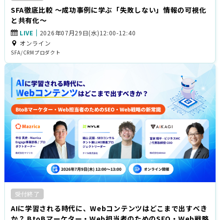
SFA徹底比較 〜成功事例に学ぶ「失敗しない」情報の可視化
と共有化〜
LIVE
2026年07月29日(水)12:00-12:40
オンライン
SFA/CRM
プロダクト
受付終了
AIに学習される時代に、Webコンテンツはどこまで出すべき
か？ BtoBマーケター・Web担当者のためのSEO・Web戦略