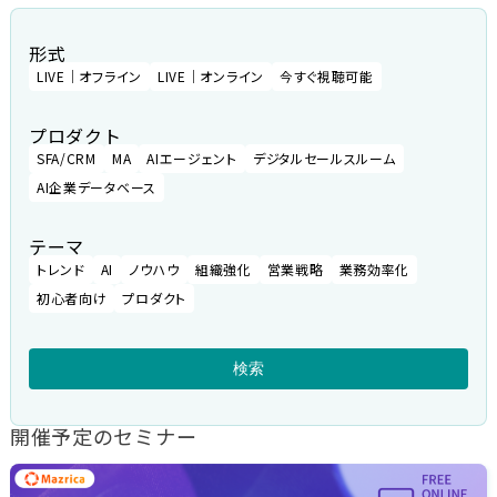
形式
LIVE｜オフライン
LIVE｜オンライン
今すぐ視聴可能
プロダクト
SFA/CRM
MA
AIエージェント
デジタルセールスルーム
AI企業データベース
テーマ
トレンド
AI
ノウハウ
組織強化
営業戦略
業務効率化
初心者向け
プロダクト
検索
開催予定のセミナー