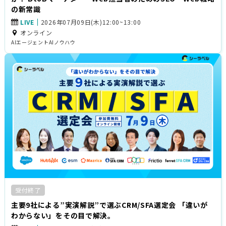
の新常識
LIVE
2026年07月09日(木)12:00~13:00
オンライン
AIエージェント
AI
ノウハウ
受付終了
主要9社による”実演解説”で選ぶCRM/SFA選定会 「違いが
わからない」をその目で解決。