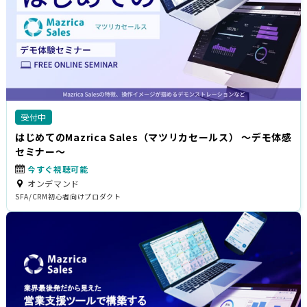
受付中
はじめてのMazrica Sales（マツリカセールス） 〜デモ体感
セミナー〜
今すぐ視聴可能
オンデマンド
SFA/CRM
初心者向け
プロダクト