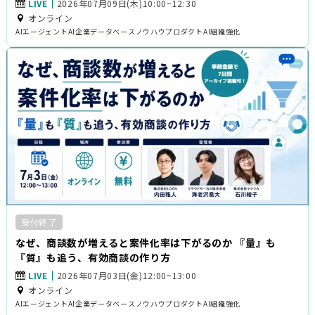
LIVE
2026年07月09日(木)10:00~12:30
オンライン
AIエージェント
AI企業データベース
ノウハウ
プロダクト
AI
組織強化
受付終了
なぜ、商談数が増えると案件化率は下がるのか 『量』も
『質』も追う、有効商談の作り方
LIVE
2026年07月03日(金)12:00~13:00
オンライン
AIエージェント
AI企業データベース
ノウハウ
プロダクト
AI
組織強化