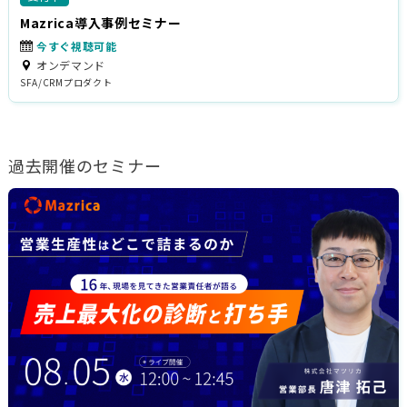
Mazrica導入事例セミナー
今すぐ視聴可能
オンデマンド
SFA/CRM
プロダクト
過去開催のセミナー