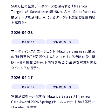
560万社の企業データベースを保有する 「Mazrica
Target」が「Salesforce」連携に対応 〜「Salesforce」の
顧客データを活用し、AIによるターゲット選定と提案精度
を高度化〜
2026-04-23
Mazrica
プレスリリース
マーケティングAIエージェント「Mazrica Engage」、顧客
の“購買意欲”を可視化するAIスコアリング機能を提供開
始 〜資料閲覧とチャット内容をもとに、最適な営業対象と
タイミングを提示〜
2026-04-17
Mazrica
プレスリリース
営業活動を一元化する「Mazrica Sales」、「ITreview
Grid Award 2026 Spring」セールスカテゴリの3部門で
「Leader」を受賞