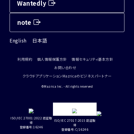
Wantedly
note
English
日本語
利用規約
個人情報保護方針
情報セキュリティ基本方針
お問い合わせ
クラウドアプリケーションMazricaのビジネスパートナー
©Mazrica Inc. - All rights reserved
ISO/IEC 27001:2022 認証取
ISO/IEC 27017:2015 認証取
得
得
登録番号:16246
登録番号:C/16246