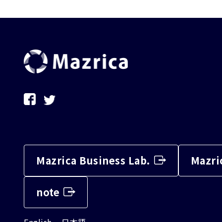
Mazrica Business Lab.
Mazri
note