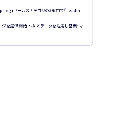
26 Spring」セールスカテゴリの3部門で「Leader」
ジを提供開始 〜AIとデータを活用し営業・マ