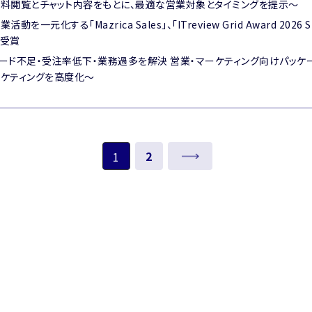
料閲覧とチャット内容をもとに、最適な営業対象とタイミングを提示〜
業活動を一元化する「Mazrica Sales」、「ITreview Grid Award 20
を受賞
ード不足・受注率低下・業務過多を解決 営業・マーケティング向けパッケー
ケティングを高度化〜
2
次へ
1