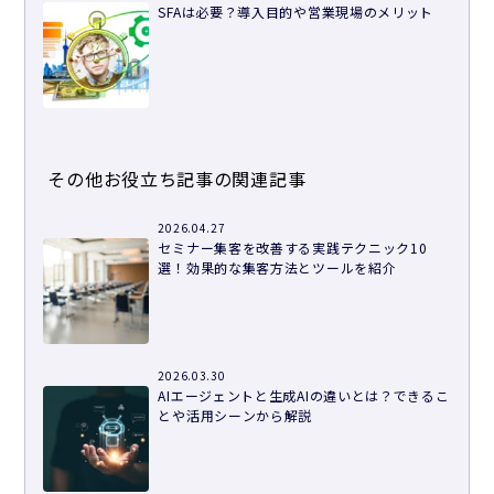
SFAは必要？導入目的や営業現場のメリット
その他お役立ち記事の関連記事
2026.04.27
セミナー集客を改善する実践テクニック10
選！効果的な集客方法とツールを紹介
2026.03.30
AIエージェントと生成AIの違いとは？できるこ
とや活用シーンから解説