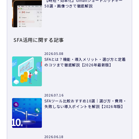
【時短・効率化】Gmailショートカットキー
50選・画像つきで徹底解説
SFA活用に関する記事
2026.05.08
SFAとは？機能・導入メリット・選び方と定着
のコツまで徹底解説【2026年最新版】
2026.07.16
SFAツール比較おすすめ10選｜選び方・費用・
失敗しない導入ポイントを解説【2026年版】
2026.06.18