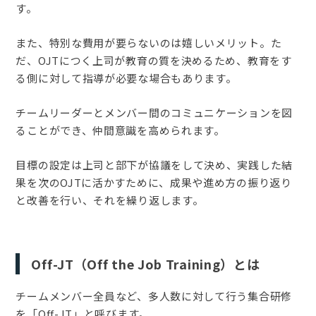
す。
また、特別な費用が要らないのは嬉しいメリット。た
だ、OJTにつく上司が教育の質を決めるため、教育をす
る側に対して指導が必要な場合もあります。
チームリーダーとメンバー間のコミュニケーションを図
ることができ、仲間意識を高められます。
目標の設定は上司と部下が協議をして決め、実践した結
果を次のOJTに活かすために、成果や進め方の振り返り
と改善を行い、それを繰り返します。
Off-JT（Off the Job Training）とは
チームメンバー全員など、多人数に対して行う集合研修
を「Off-JT」と呼びます。