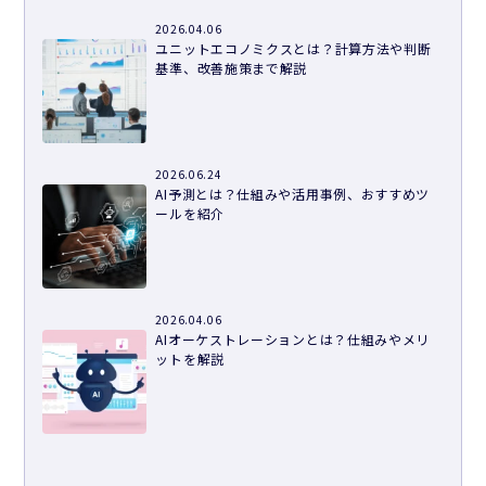
2026.04.06
ユニットエコノミクスとは？計算方法や判断
基準、改善施策まで解説
2026.06.24
AI予測とは？仕組みや活用事例、おすすめツ
ールを紹介
2026.04.06
AIオーケストレーションとは？仕組みやメリ
ットを解説