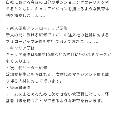
自社における今後の自分のポジショニングの在り方を考
えるとともに、キャリアビジョンを描けるような教育体
制を構築しましょう。
・新人研修／フォローアップ研修
新人の間に受ける研修ですが、中途入社の社員に対する
フォローアップ研修も並行で考えておきましょう。
・キャリア研修
キャリア研修は5年や10年などの節目に行われるケースが
多くあります。
・次世代リーダー研修
幹部候補生とも呼ばれる、次世代のマネジメント層と成
り得る人材に対して行います。
・管理職研修
チームをまとめるために欠かせない管理職に対して、経
営者目線を持つことができるような教育を行います。