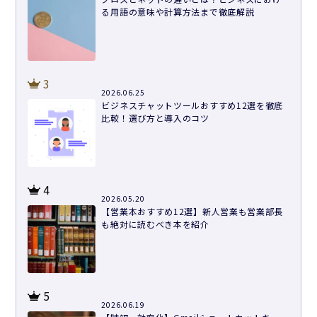
る用語の意味や計算方法まで徹底解説
3
2026.06.25
ビジネスチャットツールおすすめ12選を徹底
比較！選び方と導入のコツ
4
2026.05.20
【営業本おすすめ12選】新人営業も営業部長
も絶対に読むべき本を紹介
5
2026.06.19