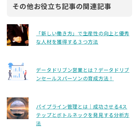
その他お役立ち記事の関連記事
「新しい働き方」で生産性の向上と優秀
な人材を獲得する３つ方法
データドリブン営業とは？データドリブ
ンセールスパーソンの育成方法！
パイプライン管理とは｜成功させる4ス
テップとボトルネックを発見する分析方
法