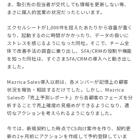
ま、取引先の担当者が交代しても情報を更新しない等、
まさに属人的営業の状況だったといいます。
エクセルシートが1,000件を超えたあたりから容量が重く
なり、起動するのに時間がかかったり、データの扱いに
ストレスを感じるようになった同社。そこで、チーム全
体で改善手法の調査に乗り出し、SFA/CRMの役割や機能
を知った同社は、すぐさまSFA/CRMの導入へと動き出し
ました。
Mazrica Sales導入以前は、各メンバーが記憶上の顧客
状況を報告・相談するだけでした。しかし、Mazrica
Salesの『売上予測レポート』から各顧客のフェーズを分
析することで売上確度の見極めができるようになり、適
切なアクションを考えられるようになりました。
今では、新規契約した時点でCS向け案件を作り、契約更
新の2ヶ月前にアクションを作成して予約登録していま