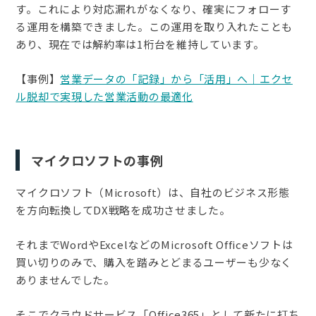
す。これにより対応漏れがなくなり、確実にフォローす
る運用を構築できました。この運用を取り入れたことも
あり、現在では解約率は1桁台を維持しています。
【事例】
営業データの「記録」から「活用」へ｜エクセ
ル脱却で実現した営業活動の最適化
マイクロソフトの事例
マイクロソフト（Microsoft）は、自社のビジネス形態
を方向転換してDX戦略を成功させました。
それまでWordやExcelなどのMicrosoft Officeソフトは
買い切りのみで、購入を踏みとどまるユーザーも少なく
ありませんでした。
そこでクラウドサービス「Office365」として新たに打ち