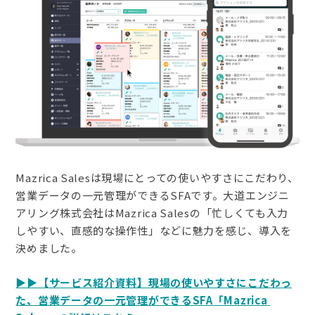
Mazrica Salesは現場にとっての使いやすさにこだわり、
営業データの一元管理ができるSFAです。大道エンジニ
アリング株式会社はMazrica Salesの「忙しくても入力
しやすい、直感的な操作性」などに魅力を感じ、導入を
決めました。
▶▶【サービス紹介資料】現場の使いやすさにこだわっ
た、営業データの一元管理ができるSFA「Mazrica 