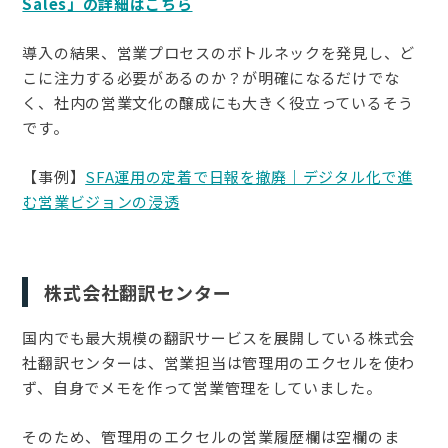
Sales」の詳細はこちら
導入の結果、営業プロセスのボトルネックを発見し、ど
こに注力する必要があるのか？が明確になるだけでな
く、社内の営業文化の醸成にも大きく役立っているそう
です。
【事例】
SFA運用の定着で日報を撤廃｜デジタル化で進
む営業ビジョンの浸透
株式会社翻訳センター
国内でも最大規模の翻訳サービスを展開している株式会
社翻訳センターは、営業担当は管理用のエクセルを使わ
ず、自身でメモを作って営業管理をしていました。
そのため、管理用のエクセルの営業履歴欄は空欄のま