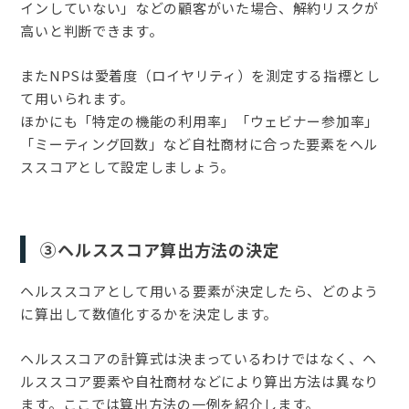
インしていない」などの顧客がいた場合、解約リスクが
高いと判断できます。
またNPSは愛着度（ロイヤリティ）を測定する指標とし
て用いられます。
ほかにも「特定の機能の利用率」「ウェビナー参加率」
「ミーティング回数」など自社商材に合った要素をヘル
ススコアとして設定しましょう。
③ヘルススコア算出方法の決定
ヘルススコアとして用いる要素が決定したら、どのよう
に算出して数値化するかを決定します。
ヘルススコアの計算式は決まっているわけではなく、ヘ
ルススコア要素や自社商材などにより算出方法は異なり
ます。ここでは算出方法の一例を紹介します。