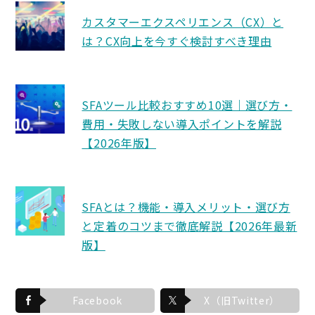
カスタマーエクスペリエンス（CX）と
は？CX向上を今すぐ検討すべき理由
SFAツール比較おすすめ10選｜選び方・
費用・失敗しない導入ポイントを解説
【2026年版】
SFAとは？機能・導入メリット・選び方
と定着のコツまで徹底解説【2026年最新
版】
Facebook
X（旧Twitter）