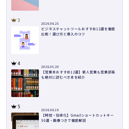
3
2026.06.25
ビジネスチャットツールおすすめ12選を徹底
比較！選び方と導入のコツ
4
2026.05.20
【営業本おすすめ12選】新人営業も営業部長
も絶対に読むべき本を紹介
5
2026.06.19
【時短・効率化】Gmailショートカットキー
50選・画像つきで徹底解説