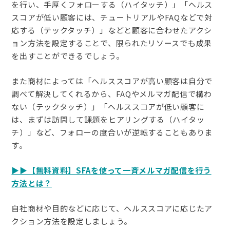
を行い、手厚くフォローする（ハイタッチ）」「ヘルス
スコアが低い顧客には、チュートリアルやFAQなどで対
応する（テックタッチ）」などと顧客に合わせたアクシ
ョン方法を設定することで、限られたリソースでも成果
を出すことができるでしょう。
また商材によっては「ヘルススコアが高い顧客は自分で
調べて解決してくれるから、FAQやメルマガ配信で構わ
ない（テックタッチ）」「ヘルススコアが低い顧客に
は、まずは訪問して課題をヒアリングする（ハイタッ
チ）」など、フォローの度合いが逆転することもありま
す。
▶▶【無料資料】SFAを使って一斉メルマガ配信を行う
方法とは？
自社商材や目的などに応じて、ヘルススコアに応じたア
クション方法を設定しましょう。