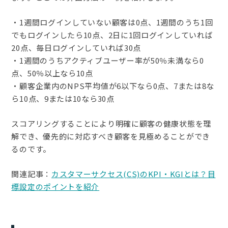
・1週間ログインしていない顧客は0点、1週間のうち1回
でもログインしたら10点、2日に1回ログインしていれば
20点、毎日ログインしていれば30点
・1週間のうちアクティブユーザー率が50％未満なら0
点、50％以上なら10点
・顧客企業内のNPS平均値が6以下なら0点、7または8な
ら10点、9または10なら30点
スコアリングすることにより明確に顧客の健康状態を理
解でき、優先的に対応すべき顧客を見極めることができ
るのです。
関連記事：
カスタマーサクセス(CS)のKPI・KGIとは？目
標設定のポイントを紹介