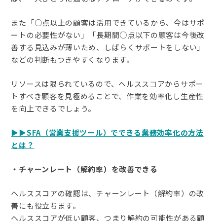
また「○点以上の顧客は活用できているから、今はサポ
ートの必要性がない」「長期間○点以下の顧客は今後改
善する見込みが薄いため、しばらくサポートをしない」
などの判断もつきやすくなります。
リソースは限られているので、ヘルススコアからサポー
トすべき顧客を見極めることで、作業を効率化し生産性
を向上できるでしょう。
▶▶SFA（営業支援ツール）でできる業務効率化の方法
とは？
・チャーンレート（解約率）を改善できる
ヘルススコアの確認は、チャーンレート（解約率）の改
善にも役立ちます。
ヘルススコアが低い顧客、つまり解約の可能性がある顧