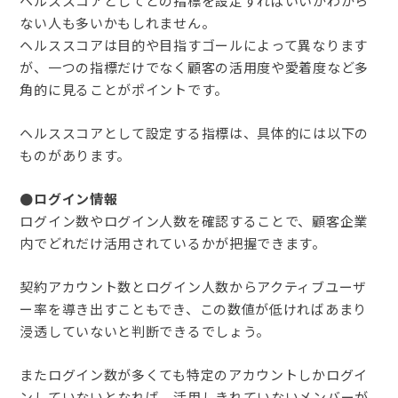
ヘルススコアとしてどの指標を設定すればいいかわから
ない人も多いかもしれません。
ヘルススコアは目的や目指すゴールによって異なります
が、一つの指標だけでなく顧客の活用度や愛着度など多
角的に見ることがポイントです。
ヘルススコアとして設定する指標は、具体的には以下の
ものがあります。
●ログイン情報
ログイン数やログイン人数を確認することで、顧客企業
内でどれだけ活用されているかが把握できます。
契約アカウント数とログイン人数からアクティブユーザ
ー率を導き出すこともでき、この数値が低ければあまり
浸透していないと判断できるでしょう。
またログイン数が多くても特定のアカウントしかログイ
ンしていないとなれば、活用しきれていないメンバーが