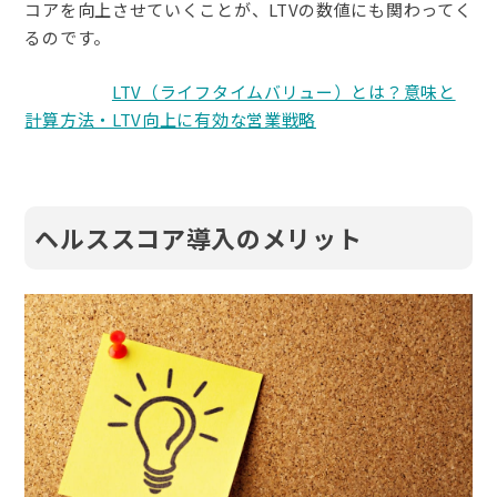
コアを向上させていくことが、LTVの数値にも関わってく
るのです。
関連記事：
LTV（ライフタイムバリュー）とは？意味と
計算方法・LTV向上に有効な営業戦略
ヘルススコア導入のメリット