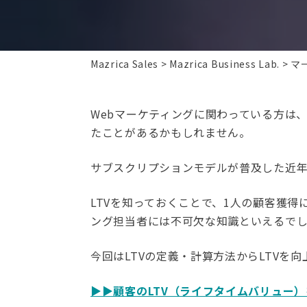
Mazrica Sales
Mazrica Business Lab.
マ
Webマーケティングに関わっている方は、LTV
たことがあるかもしれません。
サブスクリプションモデルが普及した近
LTVを知っておくことで、1人の顧客獲
ング担当者には不可欠な知識といえるで
今回はLTVの定義・計算方法からLTVを
▶︎▶︎顧客のLTV（ライフタイムバリュ