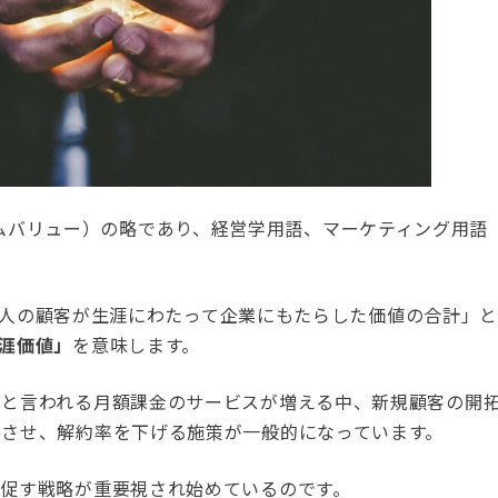
ムバリュー）の略であり、経営学用語、マーケティング用語
ある一人の顧客が生涯にわたって企業にもたらした価値の合計」
涯価値」
を意味します。
ルと言われる月額課金のサービスが増える中、新規顧客の開
させ、解約率を下げる施策が一般的になっています。
促す戦略が重要視され始めているのです。