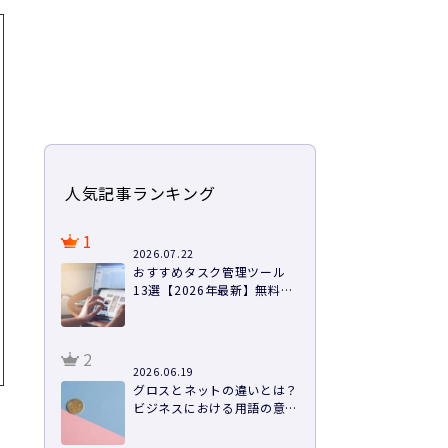
人気記事ランキング
1
2026.07.22
おすすめタスク管理ツール
13選【2026年最新】無料あ
り・料金・機能を徹底比較
2
2026.06.19
グロスとネットの違いとは？
ビジネスにおける用語の意味
や計算方法まで徹底解説