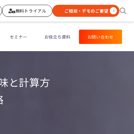
無料トライアル
ご相談・デモのご要望
セミナー
お役立ち資料
お問い合わせ
意味と計算方
略