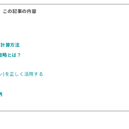
この記事の内容
の計算方法
戦略とは？
ン)を正しく活用する
例