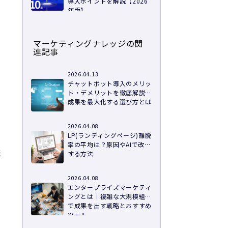
導入ポイントを解説【2026
年版】
マーケティングナレッジの関
連記事
ょ
2026.04.13
チャットボット導入のメリッ
ト・デメリットを徹底解説！
成果を最大化する選び方とは
2026.04.08
LP(ランディングページ)離脱
率の平均は？原因やAIで改善
ま
する方法
2026.04.08
エンタープライズマーケティ
ングとは｜複雑な大規模組織
で成果を出す戦略とおすすめ
ツール