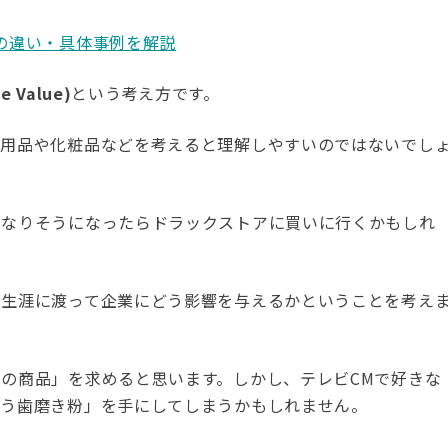
の違い・具体事例を解説
e Value)
という考え方です。
日用品や化粧品などを考えると理解しやすいのではないでし
くなりそうになったらドラックストアに買いに行くかもしれ
が生涯に渡って企業にどう影響を与えるかということを考え
の商品」を求めると思います。しかし、テレビCMで好きな
違う歯磨き粉」を手にしてしまうかもしれません。