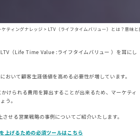
ーケティングナレッジ
LTV（ライフタイムバリュー）とは？意味と
（Life Time Value :ライフタイムバリュー ）を耳にし
年において顧客生涯価値を高める必要性が増しています。
得にかけられる費用を算出することが出来るため、マーケティ
しょう。
向上させる営業戦略の事例についてご紹介いたします。
ー）を上げるための必須ツールはこちら