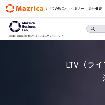
Skip
すべての製品
セミナー
会社概要
to
content
組織の事業課題を解決するビジネスナレッジメディア
LTV（ラ