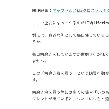
関連記事：
アップセルとは?クロスセルと
ここで重要になってくるのが
LTV(Lifetim
例えば、身近な例として毎日使っている
うか。
毎日歯磨きをしていますが歯磨き粉が無
ません。
この「歯磨き粉を買う」という購買行動
す。
歯磨き粉を買う際には多くの場合「いつも
タレントが出ていると、つい「いつもと