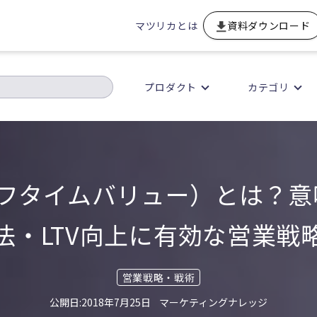
マツリカとは
資料ダウンロード
プロダクト
カテゴリ
イフタイムバリュー）とは？
法・LTV向上に有効な営業戦
営業戦略・戦術
2018年7月25日
マーケティングナレッジ