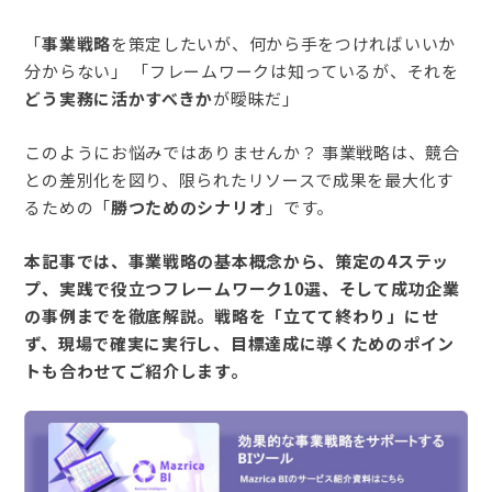
「
事業戦略
を策定したいが、何から手をつければいいか
分からない」 「フレームワークは知っているが、それを
どう実務に活かすべきか
が曖昧だ」
このようにお悩みではありませんか？ 事業戦略は、競合
との差別化を図り、限られたリソースで成果を最大化す
るための「
勝つためのシナリオ
」です。
本記事では、事業戦略の基本概念から、策定の4ステッ
プ、実践で役立つフレームワーク10選、そして成功企業
の事例までを徹底解説。戦略を「立てて終わり」にせ
ず、現場で確実に実行し、目標達成に導くためのポイン
トも合わせてご紹介します。