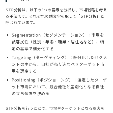
STP分析は、以下の3つの要素を分析し、市場戦略を考え
る手法です。それぞれの頭文字を取って「STP分析」と
呼ばれています。
Segmentation（セグメンテーション）：市場を
顧客属性（性別・年齢・職業・居住地など）、特
定の基準で細分化する
Targeting（ターゲティング）：細分化したセグメ
ントの中から、自社が売り込むべきターゲット市
場を選定する
Positioning（ポジショニング）：選定したターゲ
ット市場において、競合他社と差別化となる自社
の立ち位置を決める
STP分析を行うことで、市場やターゲットとなる顧客を