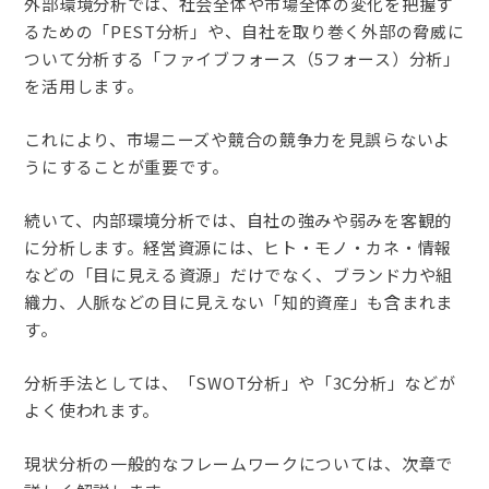
外部環境分析では、社会全体や市場全体の変化を把握す
るための「PEST分析」や、自社を取り巻く外部の脅威に
ついて分析する「ファイブフォース（5フォース）分析」
を活用します。
これにより、市場ニーズや競合の競争力を見誤らないよ
うにすることが重要です。
続いて、内部環境分析では、自社の強みや弱みを客観的
に分析します。経営資源には、ヒト・モノ・カネ・情報
などの「目に見える資源」だけでなく、ブランド力や組
織力、人脈などの目に見えない「知的資産」も含まれま
す。
分析手法としては、「SWOT分析」や「3C分析」などが
よく使われます。
現状分析の一般的なフレームワークについては、次章で