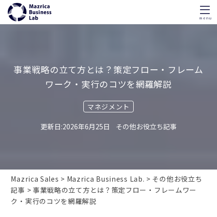
menu
Skip
to
content
事業戦略の立て方とは？策定フロー・フレーム
ワーク・実行のコツを網羅解説
マネジメント
2026年6月25日
その他お役立ち記事
Mazrica Sales
Mazrica Business Lab.
その他お役立ち
記事
事業戦略の立て方とは？策定フロー・フレームワー
ク・実行のコツを網羅解説