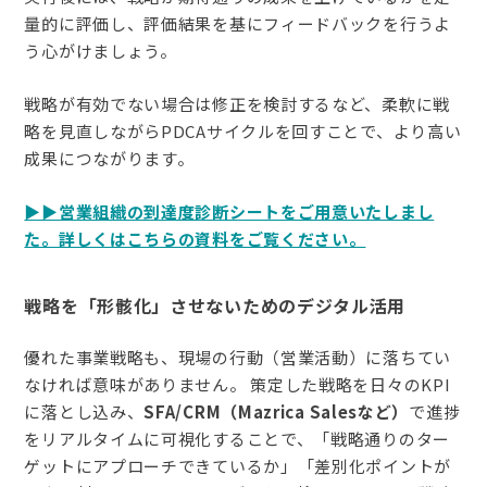
量的に評価し、評価結果を基にフィードバックを行うよ
う心がけましょう。
戦略が有効でない場合は修正を検討するなど、柔軟に戦
略を見直しながらPDCAサイクルを回すことで、より高い
成果につながります。
▶︎▶︎営業組織の到達度診断シートをご用意いたしまし
た。詳しくはこちらの資料をご覧ください。
戦略を「形骸化」させないためのデジタル活用
優れた事業戦略も、現場の行動（営業活動）に落ちてい
なければ意味がありません。 策定した戦略を日々のKPI
に落とし込み、
SFA/CRM（Mazrica Salesなど）
で進捗
をリアルタイムに可視化することで、「戦略通りのター
ゲットにアプローチできているか」「差別化ポイントが