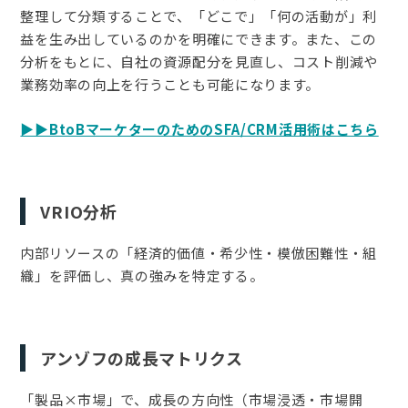
整理して分類することで、「どこで」「何の活動が」利
益を生み出しているのかを明確にできます。また、この
分析をもとに、自社の資源配分を見直し、コスト削減や
業務効率の向上を行うことも可能になります。
▶︎▶︎BtoBマーケターのためのSFA/CRM活用術はこちら
VRIO分析
内部リソースの「経済的価値・希少性・模倣困難性・組
織」を評価し、真の強みを特定する。
アンゾフの成長マトリクス
「製品×市場」で、成長の方向性（市場浸透・市場開