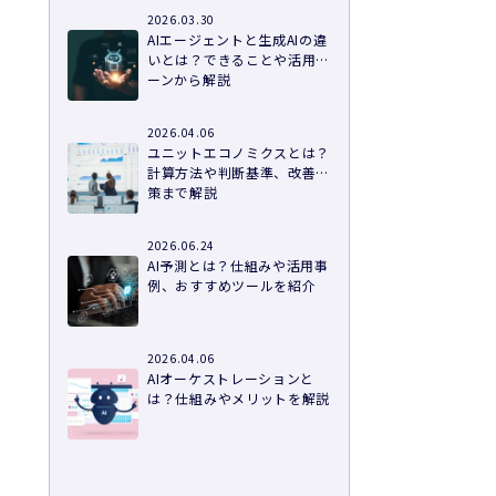
2026.03.30
AIエージェントと生成AIの違
いとは？できることや活用シ
ーンから解説
2026.04.06
ユニットエコノミクスとは？
計算方法や判断基準、改善施
策まで解説
2026.06.24
AI予測とは？仕組みや活用事
例、おすすめツールを紹介
2026.04.06
AIオーケストレーションと
は？仕組みやメリットを解説