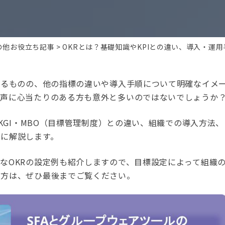
の他お役立ち記事
OKRとは？基礎知識やKPIとの違い、導入・運
いるものの、他の指標の違いや導入手順について明確なイメ
う声に心当たりのある方も意外と多いのではないでしょうか
・KGI・MBO（目標管理制度）との違い、組織での導入方法、
に解説します。
なOKRの設定例も紹介しますので、目標設定によって組織
い方は、ぜひ最後までご覧ください。