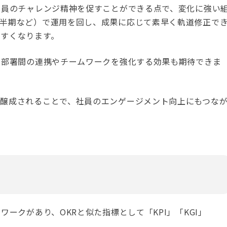
社員のチャレンジ精神を促すことができる点で、変化に強い
四半期など）で運用を回し、成果に応じて素早く軌道修正で
すくなります。
、部署間の連携やチームワークを強化する効果も期待できま
が醸成されることで、社員のエンゲージメント向上にもつな
ワークがあり、OKRと似た指標として「KPI」「KGI」