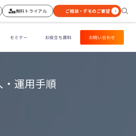
無料トライアル
ご相談・デモのご要望
セミナー
お役立ち資料
お問い合わせ
入・運用手順