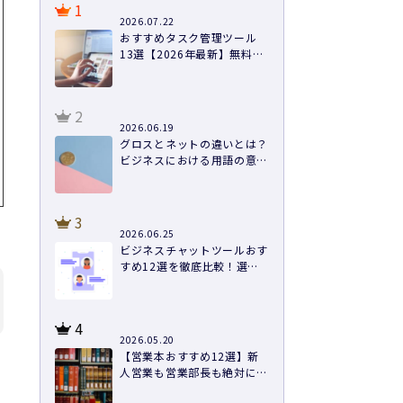
1
2026.07.22
おすすめタスク管理ツール
13選【2026年最新】無料あ
り・料金・機能を徹底比較
2
2026.06.19
グロスとネットの違いとは？
ビジネスにおける用語の意味
や計算方法まで徹底解説
3
2026.06.25
ビジネスチャットツールおす
すめ12選を徹底比較！選び
方と導入のコツ
4
2026.05.20
【営業本おすすめ12選】新
人営業も営業部長も絶対に読
むべき本を紹介