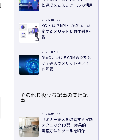
組
と達成を支えるツールの活用
き
2026.06.22
KGIとは？KPIとの違い、設
定するメリットと具体例を解
説
2025.02.01
BtoCにおけるCRMの役割と
が
は？導入のメリットやポイン
ト解説
その他お役立ち記事の関連記
事
2026.04.27
セミナー集客を改善する実践
テクニック10選！効果的な
集客方法とツールを紹介