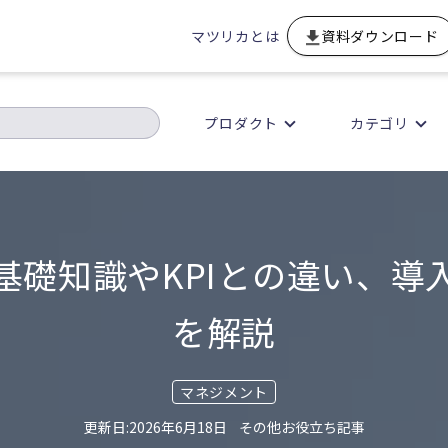
マツリカとは
資料ダウンロード
プロダクト
カテゴリ
？基礎知識やKPIとの違い、導
を解説
マネジメント
2026年6月18日
その他お役立ち記事