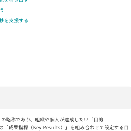
う
捗を支援する
Results」の略称であり、組織や個人が達成したい「目的
めの「成果指標（Key Results）」を組み合わせて設定する目