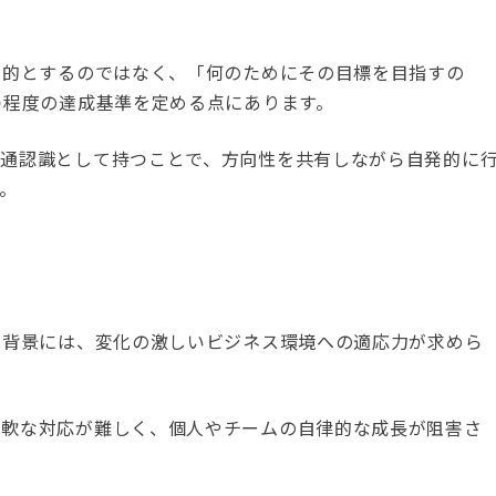
目的とするのではなく、「何のためにその目標を目指すの
つ程度の達成基準を定める点にあります。
共通認識として持つことで、方向性を共有しながら自発的に
。
た背景には、変化の激しいビジネス環境への適応力が求めら
柔軟な対応が難しく、個人やチームの自律的な成長が阻害さ