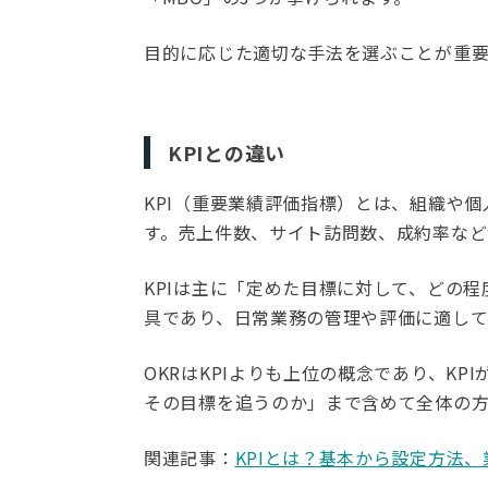
目的に応じた適切な手法を選ぶことが重要
KPIとの違い
KPI（重要業績評価指標）とは、組織や
す。売上件数、サイト訪問数、成約率など
KPIは主に「定めた目標に対して、どの
具であり、日常業務の管理や評価に適して
OKRはKPIよりも上位の概念であり、K
その目標を追うのか」まで含めて全体の
関連記事：
KPIとは？基本から設定方法