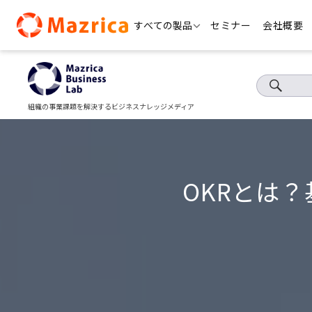
Skip
すべての製品
セミナー
会社概要
to
content
組織の事業課題を解決するビジネスナレッジメディア
OKRとは