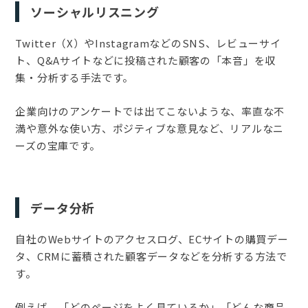
ソーシャルリスニング
Twitter（X）やInstagramなどのSNS、レビューサイ
ト、Q&Aサイトなどに投稿された顧客の「本音」を収
集・分析する手法です。
企業向けのアンケートでは出てこないような、率直な不
満や意外な使い方、ポジティブな意見など、リアルなニ
ーズの宝庫です。
データ分析
自社のWebサイトのアクセスログ、ECサイトの購買デー
タ、CRMに蓄積された顧客データなどを分析する方法で
す。
例えば、「どのページをよく見ているか」「どんな商品