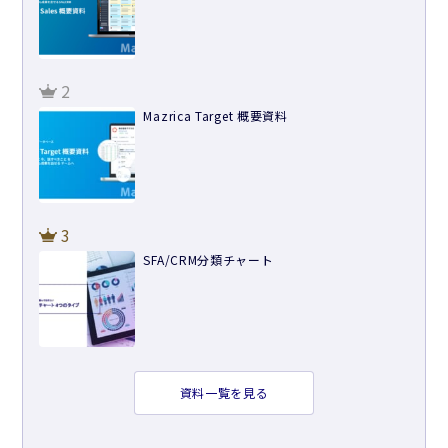
2
Mazrica Target 概要資料
3
SFA/CRM分類チャート
資料一覧を見る