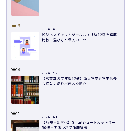
3
2026.06.25
ビジネスチャットツールおすすめ12選を徹底
比較！選び方と導入のコツ
4
2026.05.20
【営業本おすすめ12選】新人営業も営業部長
も絶対に読むべき本を紹介
5
2026.06.19
【時短・効率化】Gmailショートカットキー
50選・画像つきで徹底解説