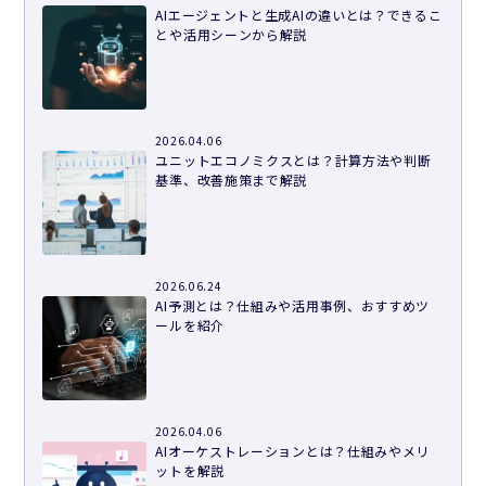
AIエージェントと生成AIの違いとは？できるこ
とや活用シーンから解説
2026.04.06
ユニットエコノミクスとは？計算方法や判断
基準、改善施策まで解説
2026.06.24
AI予測とは？仕組みや活用事例、おすすめツ
ールを紹介
2026.04.06
AIオーケストレーションとは？仕組みやメリ
ットを解説