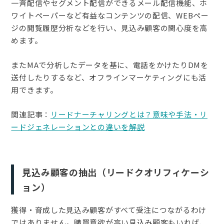
一斉配信やセグメント配信ができるメール配信機能、ホ
ワイトペーパーなど有益なコンテンツの配信、WEBペー
ジの閲覧履歴分析などを行い、見込み顧客の関心度を高
めます。
またMAで分析したデータを基に、電話をかけたりDMを
送付したりするなど、オフラインマーケティングにも活
用できます。
関連記事：
リードナーチャリングとは？意味や手法・リ
ードジェネレーションとの違いを解説
見込み顧客の抽出（リードクオリフィケーシ
ョン）
獲得・育成した見込み顧客がすべて受注につながるわけ
ではありません。購買意欲が高い見込み顧客もいれば、