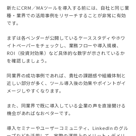
新たにCRM／MAツールを導入する前には、自社と同じ業
種・業界での活用事例をリサーチすることが非常に有効
です。
まずは各ベンダーが公開しているケーススタディやホワ
イトペーパーをチェックし、業務フローや導入規模、
ROI（投資対効果）など具体的な数字が示されているか
を確認しましょう。
同業界の成功事例であれば、貴社の課題感や組織体制と
近しい部分が多く、ツール導入後の効果やポイントがイ
メージしやすくなります。
また、同業界で既に導入している企業の声を直接聞ける
機会があればなおベターです。
導入セミナーやユーザーコミュニティ、LinkedIn のグル
ープなどを活用して、実際の運用上のメリット・デメリ