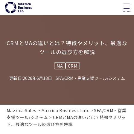
menu
Skip
to
content
CRMとMAの違いとは？特徴やメリット、最適な
ツールの選び方を解説
MA
CRM
2026年6月18日
SFA/CRM・営業支援ツール/システム
Mazrica Sales
Mazrica Business Lab.
SFA/CRM・営業
支援ツール/システム
CRMとMAの違いとは？特徴やメリッ
ト、最適なツールの選び方を解説