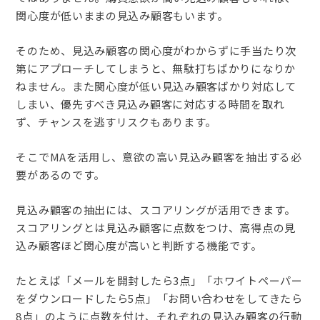
関心度が低いままの見込み顧客もいます。
そのため、見込み顧客の関心度がわからずに手当たり次
第にアプローチしてしまうと、無駄打ちばかりになりか
ねません。また関心度が低い見込み顧客ばかり対応して
しまい、優先すべき見込み顧客に対応する時間を取れ
ず、チャンスを逃すリスクもあります。
そこでMAを活用し、意欲の高い見込み顧客を抽出する必
要があるのです。
見込み顧客の抽出には、スコアリングが活用できます。
スコアリングとは見込み顧客に点数をつけ、高得点の見
込み顧客ほど関心度が高いと判断する機能です。
たとえば「メールを開封したら3点」「ホワイトペーパー
をダウンロードしたら5点」「お問い合わせをしてきたら
8点」のように点数を付け、それぞれの見込み顧客の行動