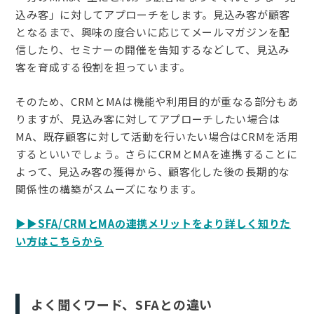
込み客」に対してアプローチをします。見込み客が顧客
となるまで、興味の度合いに応じてメールマガジンを配
信したり、セミナーの開催を告知するなどして、見込み
客を育成する役割を担っています。
そのため、CRMとMAは機能や利用目的が重なる部分もあ
りますが、見込み客に対してアプローチしたい場合は
MA、既存顧客に対して活動を行いたい場合はCRMを活用
するといいでしょう。さらにCRMとMAを連携することに
よって、見込み客の獲得から、顧客化した後の長期的な
関係性の構築がスムーズになります。
▶️▶️SFA/CRMとMAの連携メリットをより詳しく知りた
い方はこちらから
よく聞くワード、SFAとの違い