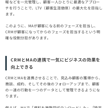
報などを一元管理し、顧客一人ひとりに最適なアプロー
チを行うことで、LTV（顧客生涯価値）の最大化を目指し
ます。
このように、MAが顧客になる前のフェーズを担当し、
CRMが顧客になってからのフェーズを担当するという明
確な役割分担があります。
CRMとMAの連携で一気にビジネスの効果を
向上できる
CRMとMAを連携させることで、見込み顧客の獲得から、
商談、成約、そしてその後のフォローアップまで、顧客
の一連の行動を一つのデータとして管理できるようにな
ります。
例えば、MAで「資料を複数回ダウンロードした」「特定