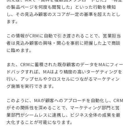
の製品ページを何度も閲覧した」といった行動を検知
し、その見込み顧客のスコアが一定の基準を超えたとし
ます。
この情報がCRMに自動で引き渡されることで、営業担当
者は見込み顧客の興味・関心を事前に把握した上で商談
に臨めます。
また、CRMに蓄積された既存顧客のデータをMAにフィー
ドバックすれば、MAはより精度の高いターゲティングを
行い、アップセルやクロスセルにつながるマーケティン
グ施策を実行できます。
このように、MAが顧客へのアプローチを自動化し、CRM
がその関係性を深めることで、マーケティング部門と営
業部門がシームレスに連携し、ビジネス全体の成果を最
大化することが可能になります。